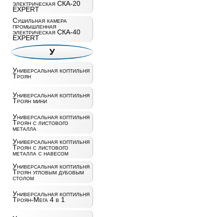
электрическая СКА-20
EXPERT
Сушильная камера
промышленная
электрическая СКА-40
EXPERT
У
Универсальная коптильня
Троян
Универсальная коптильня
Троян мини
Универсальная коптильня
Троян с листового
металла
Универсальная коптильня
Троян с листового
металла с навесом
Универсальная коптильня
Троян угловым дубовым
столом
Универсальная коптильня
Троян-Мега 4 в 1