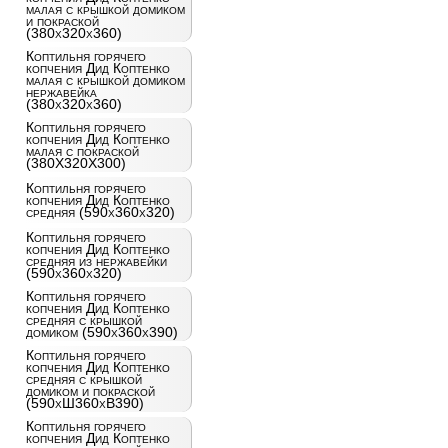
малая с крышкой домиком
и покраской
(380x320x360)
Коптильня горячего
копчения Дид Коптенко
малая с крышкой домиком
нержавейка
(380x320x360)
Коптильня горячего
копчения Дид Коптенко
малая с покраской
(380X320X300)
Коптильня горячего
копчения Дид Коптенко
средняя (590x360x320)
Коптильня горячего
копчения Дид Коптенко
средняя из нержавейки
(590x360x320)
Коптильня горячего
копчения Дид Коптенко
средняя с крышкой
домиком (590x360x390)
Коптильня горячего
копчения Дид Коптенко
средняя с крышкой
домиком и покраской
(590хШ360хВ390)
Коптильня горячего
копчения Дид Коптенко