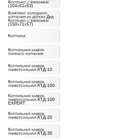
Коптенко с вялением
(104х61х53)
Комплект холодного
копчения из дерева Дид
Коптенко с вялением
(150х71х57)
Коптилка
Коптильная камера
горячего копчения
Коптильная камера
универсальная КТД-10
Коптильная камера
универсальная КТД-100
Коптильная камера
универсальная КТД-100
EXPERT
Коптильная камера
универсальная КТД-20
Коптильная камера
универсальная КТД-30