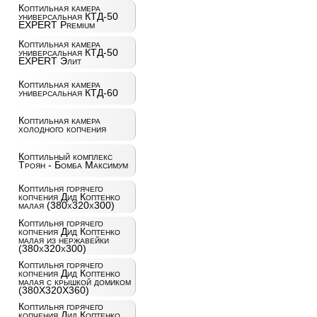
Коптильная камера
универсальная КТД-50
EXPERT Premium
Коптильная камера
универсальная КТД-50
EXPERT Элит
Коптильная камера
универсальная КТД-60
Коптильная камера
холодного копчения
Коптильный комплекс
Троян - Бомба Максимум
Коптильня горячего
копчения Дид Коптенко
малая (380x320x300)
Коптильня горячего
копчения Дид Коптенко
малая из нержавейки
(380x320x300)
Коптильня горячего
копчения Дид Коптенко
малая с крышкой домиком
(380X320X360)
Коптильня горячего
копчения Дид Коптенко