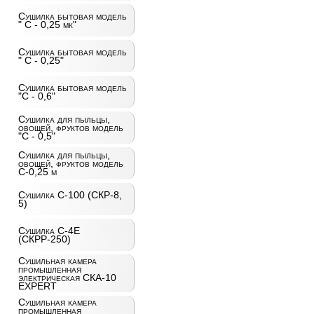
Сушилка бытовая модель
" С - 0,25 мк"
Сушилка бытовая модель
" С - 0,25"
Сушилка бытовая модель
"С - 0,6"
Сушилка для пыльцы,
овощей, фруктов модель
"С - 0,5"
Сушилка для пыльцы,
овощей, фруктов модель
С-0,25 м
Сушилка С-100 (СКР-8,
5)
Сушилка С-4Е
(СКРР-250)
Сушильная камера
промышленная
электрическая СКА-10
EXPERT
Сушильная камера
промышленная