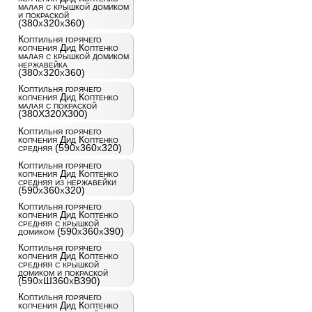
малая с крышкой домиком
и покраской
(380x320x360)
Коптильня горячего
копчения Дид Коптенко
малая с крышкой домиком
нержавейка
(380x320x360)
Коптильня горячего
копчения Дид Коптенко
малая с покраской
(380X320X300)
Коптильня горячего
копчения Дид Коптенко
средняя (590x360x320)
Коптильня горячего
копчения Дид Коптенко
средняя из нержавейки
(590x360x320)
Коптильня горячего
копчения Дид Коптенко
средняя с крышкой
домиком (590x360x390)
Коптильня горячего
копчения Дид Коптенко
средняя с крышкой
домиком и покраской
(590хШ360хВ390)
Коптильня горячего
копчения Дид Коптенко