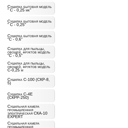
Сушилка бытовая модель
" С - 0,25 мк"
Сушилка бытовая модель
" С - 0,25"
Сушилка бытовая модель
"С - 0,6"
Сушилка для пыльцы,
овощей, фруктов модель
"С - 0,5"
Сушилка для пыльцы,
овощей, фруктов модель
С-0,25 м
Сушилка С-100 (СКР-8,
5)
Сушилка С-4Е
(СКРР-250)
Сушильная камера
промышленная
электрическая СКА-10
EXPERT
Сушильная камера
промышленная