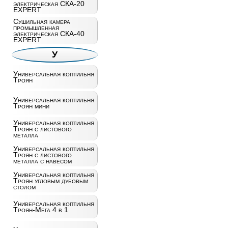
электрическая СКА-20
EXPERT
Сушильная камера
промышленная
электрическая СКА-40
EXPERT
У
Универсальная коптильня
Троян
Универсальная коптильня
Троян мини
Универсальная коптильня
Троян с листового
металла
Универсальная коптильня
Троян с листового
металла с навесом
Универсальная коптильня
Троян угловым дубовым
столом
Универсальная коптильня
Троян-Мега 4 в 1