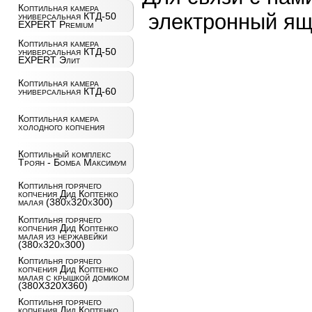
Коптильная камера
электронный ящ
универсальная КТД-50
EXPERT Premium
Коптильная камера
универсальная КТД-50
EXPERT Элит
Коптильная камера
универсальная КТД-60
Коптильная камера
холодного копчения
Коптильный комплекс
Троян - Бомба Максимум
Коптильня горячего
копчения Дид Коптенко
малая (380x320x300)
Коптильня горячего
копчения Дид Коптенко
малая из нержавейки
(380x320x300)
Коптильня горячего
копчения Дид Коптенко
малая с крышкой домиком
(380X320X360)
Коптильня горячего
копчения Дид Коптенко