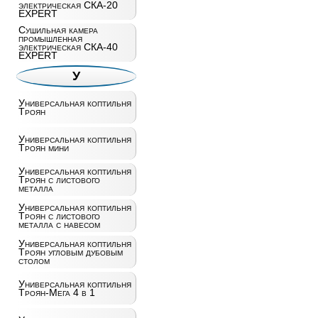
электрическая СКА-20
EXPERT
Сушильная камера
промышленная
электрическая СКА-40
EXPERT
У
Универсальная коптильня
Троян
Универсальная коптильня
Троян мини
Универсальная коптильня
Троян с листового
металла
Универсальная коптильня
Троян с листового
металла с навесом
Универсальная коптильня
Троян угловым дубовым
столом
Универсальная коптильня
Троян-Мега 4 в 1