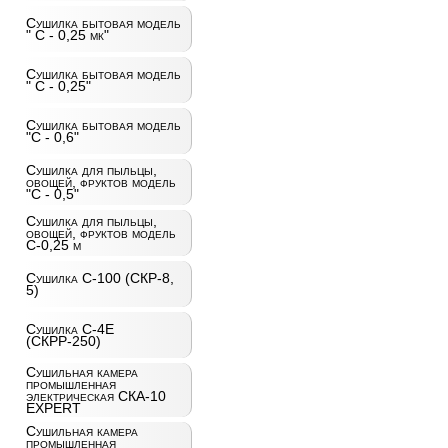
Сушилка бытовая модель
" С - 0,25 мк"
Сушилка бытовая модель
" С - 0,25"
Сушилка бытовая модель
"С - 0,6"
Сушилка для пыльцы,
овощей, фруктов модель
"С - 0,5"
Сушилка для пыльцы,
овощей, фруктов модель
С-0,25 м
Сушилка С-100 (СКР-8,
5)
Сушилка С-4Е
(СКРР-250)
Сушильная камера
промышленная
электрическая СКА-10
EXPERT
Сушильная камера
промышленная