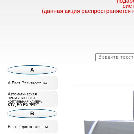
подаро
сис
(данная акция распространяется 
А
А Бест Электросушка
Автоматическая
промышленная
коптильная камера
КТД-50 EXPERT
В
Вертел для коптильни