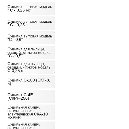
Сушилка бытовая модель
" С - 0,25 мк"
Сушилка бытовая модель
" С - 0,25"
Сушилка бытовая модель
"С - 0,6"
Сушилка для пыльцы,
овощей, фруктов модель
"С - 0,5"
Сушилка для пыльцы,
овощей, фруктов модель
С-0,25 м
Сушилка С-100 (СКР-8,
5)
Сушилка С-4Е
(СКРР-250)
Сушильная камера
промышленная
электрическая СКА-10
EXPERT
Сушильная камера
промышленная