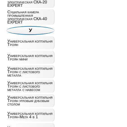
электрическая СКА-20
EXPERT
Сушильная камера
промышленная
электрическая СКА-40
EXPERT
У
Универсальная коптильня
Троян
Универсальная коптильня
Троян мини
Универсальная коптильня
Троян с листового
металла
Универсальная коптильня
Троян с листового
металла с навесом
Универсальная коптильня
Троян угловым дубовым
столом
Универсальная коптильня
Троян-Мега 4 в 1