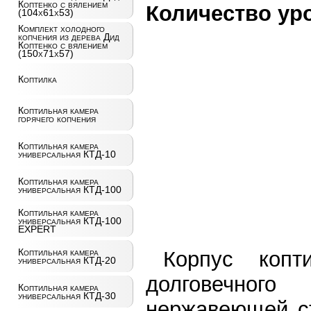
Коптенко с вялением
Количество уро
(104х61х53)
Комплект холодного
копчения из дерева Дид
Коптенко с вялением
(150х71х57)
Коптилка
Коптильная камера
горячего копчения
Коптильная камера
универсальная КТД-10
Коптильная камера
универсальная КТД-100
Коптильная камера
универсальная КТД-100
EXPERT
Коптильная камера
Корпус копт
универсальная КТД-20
долговечног
Коптильная камера
универсальная КТД-30
нержавеющей ст