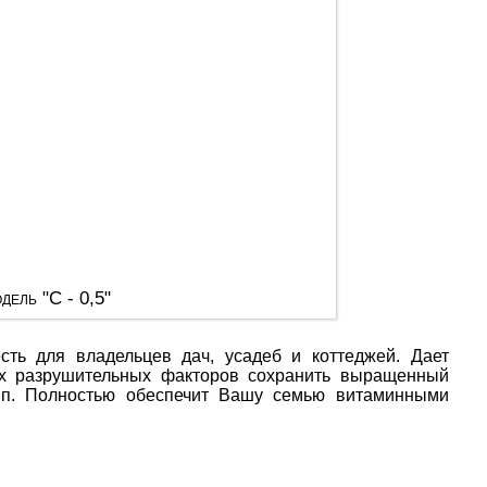
дель "С - 0,5"
есть для владельцев дач, усадеб и коттеджей. Дает
гих разрушительных факторов сохранить выращенный
т.п. Полностью обеспечит Вашу семью витаминными