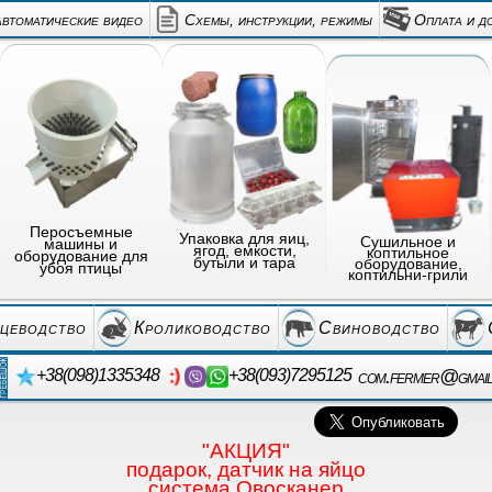
автоматические видео
Схемы, инструкции, режимы
Оплата и д
Перосъемные
Упаковка для яиц,
Сушильное и
машины и
ягод, емкости,
коптильное
оборудование для
бутыли и тара
оборудование,
убоя птицы
коптильни-грили
цеводство
Кролиководство
Свиноводство
com.fermer@gmai
+38(098)1335348
+38(093)7295125
"АКЦИЯ"
подарок, датчик на яйцо
система Овосканер