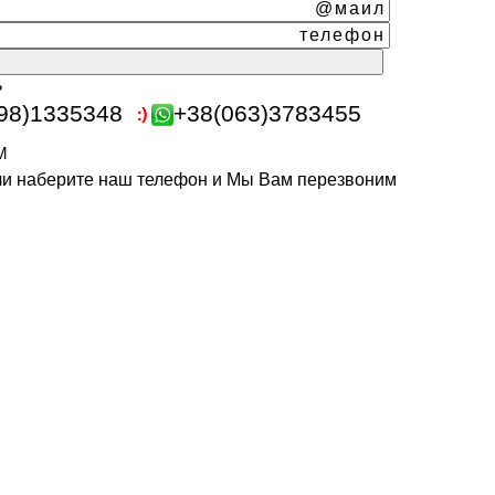
ь
98)1335348
+38(063)3783455
m
или наберите наш телефон и Мы Вам перезвоним