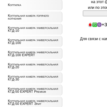
на этот 
Коптилка
или по эт
Коптильная камера горячего
копчения
+3
Коптильная камера универсальная
КТД-10
Для связи с н
Коптильная камера универсальная
КТД-100
Коптильная камера универсальная
КТД-100 EXPERT
Коптильная камера универсальная
КТД-20
Коптильная камера универсальная
КТД-30
Коптильная камера универсальная
КТД-50 EXPERT Premium
Коптильная камера универсальная
КТД-50 EXPERT Элит