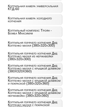
Коптильная камера универсальная
КТД-60
Коптильная камера холодного
копчения
Коптильный комплекс Троян -
Бомба Максимум
Коптильня горячего копчения Дид
Коптенко малая (380x320x300)
Коптильня горячего копчения Дид
Коптенко малая из нержавейки
(380x320x300)
Коптильня горячего копчения Дид
Коптенко малая с крышкой домиком
(380X320X360)
Коптильня горячего копчения Дид
Коптенко малая с крышкой домиком
и покраской (380x320x360)
Коптильня горячего копчения Дид
Коптенко малая с крышкой домиком
нержавейка (380x320x360)
Коптильня горячего копчения Дид
Коптенко малая с покраской