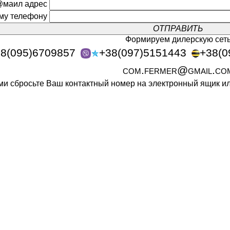
@маил адрес
ому телефону
Формируем дилерскую сет
8(095)6709857
+38(097)5151443
+38(0
com.fermer@gmail.co
ами сбросьте Ваш контактный номер на электронный ящик 