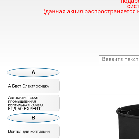
подаро
сис
(данная акция распространяется 
А
А Бест Электросушка
Автоматическая
промышленная
коптильная камера
КТД-50 EXPERT
В
Вертел для коптильни