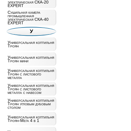
электрическая СКА-20
EXPERT
Сушильная камера
промышленная
электрическая СКА-40
EXPERT
У
Универсальная коптильня
Троян
Универсальная коптильня
Троян мини
Универсальная коптильня
Троян с листового
металла
Универсальная коптильня
Троян с листового
металла с навесом
Универсальная коптильня
Троян угловым дубовым
столом
Универсальная коптильня
Троян-Мега 4 в 1