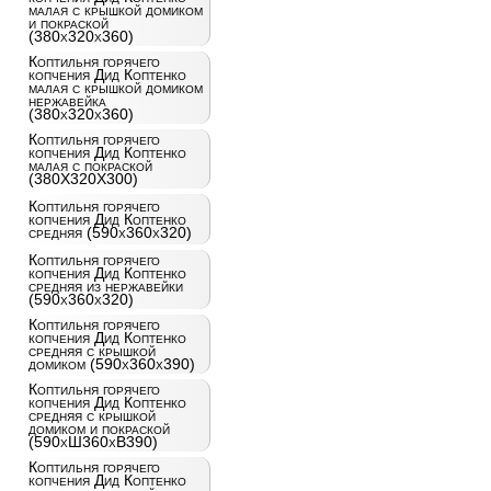
малая с крышкой домиком
и покраской
(380x320x360)
Коптильня горячего
копчения Дид Коптенко
малая с крышкой домиком
нержавейка
(380x320x360)
Коптильня горячего
копчения Дид Коптенко
малая с покраской
(380X320X300)
Коптильня горячего
копчения Дид Коптенко
средняя (590x360x320)
Коптильня горячего
копчения Дид Коптенко
средняя из нержавейки
(590x360x320)
Коптильня горячего
копчения Дид Коптенко
средняя с крышкой
домиком (590x360x390)
Коптильня горячего
копчения Дид Коптенко
средняя с крышкой
домиком и покраской
(590хШ360хВ390)
Коптильня горячего
копчения Дид Коптенко