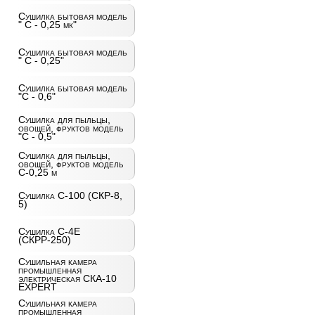
Сушилка бытовая модель
" С - 0,25 мк"
Сушилка бытовая модель
" С - 0,25"
Сушилка бытовая модель
"С - 0,6"
Сушилка для пыльцы,
овощей, фруктов модель
"С - 0,5"
Сушилка для пыльцы,
овощей, фруктов модель
С-0,25 м
Сушилка С-100 (СКР-8,
5)
Сушилка С-4Е
(СКРР-250)
Сушильная камера
промышленная
электрическая СКА-10
EXPERT
Сушильная камера
промышленная