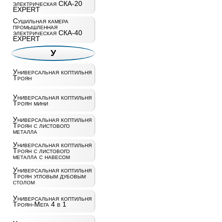
электрическая СКА-20
EXPERT
Сушильная камера
промышленная
электрическая СКА-40
EXPERT
У
Универсальная коптильня
Троян
Универсальная коптильня
Троян мини
Универсальная коптильня
Троян с листового
металла
Универсальная коптильня
Троян с листового
металла с навесом
Универсальная коптильня
Троян угловым дубовым
столом
Универсальная коптильня
Троян-Мега 4 в 1