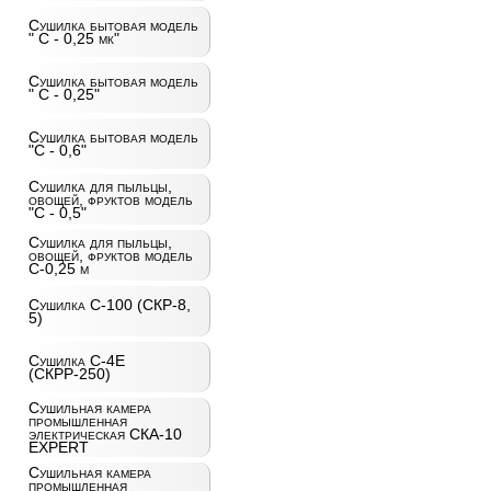
Сушилка бытовая модель
" С - 0,25 мк"
Сушилка бытовая модель
" С - 0,25"
Сушилка бытовая модель
"С - 0,6"
Сушилка для пыльцы,
овощей, фруктов модель
"С - 0,5"
Сушилка для пыльцы,
овощей, фруктов модель
С-0,25 м
Сушилка С-100 (СКР-8,
5)
Сушилка С-4Е
(СКРР-250)
Сушильная камера
промышленная
электрическая СКА-10
EXPERT
Сушильная камера
промышленная