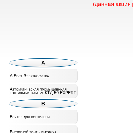
(данная акция
А
А Бест Электросушка
Автоматическая промышленная
коптильная камера КТД-50 EXPERT
В
Вертел для коптильни
Вытяжной зонт - вытяжка.