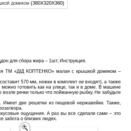
ышкой домиком (380X320X360)
дон для сбора жира – 1шт; Инструкция.
ения ТМ «ДІД КОПТЕНКО» малая с крышкой домиком –
оставит 570 мм, ножки в комплект не входят), а также
м можно готовить как на улице, так и в доме. В машине
о возле речки только что пойманную рыбку. Не забудьте
). Имеет две решетки из пищевой нержавейки. Также,
розатвора.
кусовые ощущения. А раз вы все сделали сами – это
е забота о близких людях.