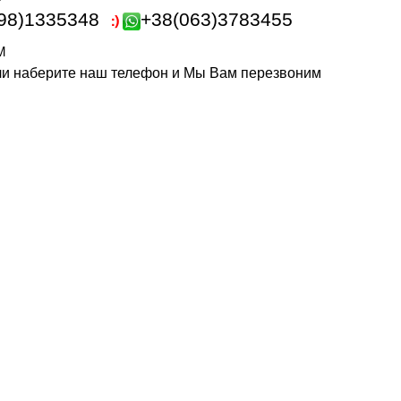
98)1335348
+38(063)3783455
m
или наберите наш телефон и Мы Вам перезвоним