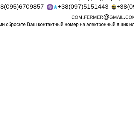
8(095)6709857
+38(097)5151443
+38(0
com.fermer@gmail.co
ами сбросьте Ваш контактный номер на электронный ящик 