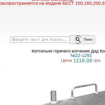
 распространяется на модели БЕСТ 100,160,200,3
Поиск
Коптильня горячего копчения Дид К
№22-1291
1110.00
Цена
грн.