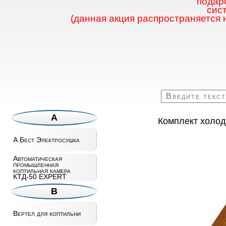
подаро
сис
(данная акция распространяется 
А
Комплект холод
А Бест Электросушка
Автоматическая
промышленная
коптильная камера
КТД-50 EXPERT
В
Вертел для коптильни