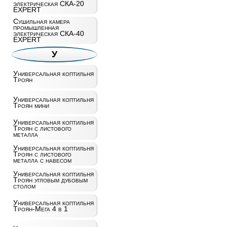
электрическая СКА-20
EXPERT
Сушильная камера
промышленная
электрическая СКА-40
EXPERT
У
Универсальная коптильня
Троян
Универсальная коптильня
Троян мини
Универсальная коптильня
Троян с листового
металла
Универсальная коптильня
Троян с листового
металла с навесом
Универсальная коптильня
Троян угловым дубовым
столом
Универсальная коптильня
Троян-Мега 4 в 1