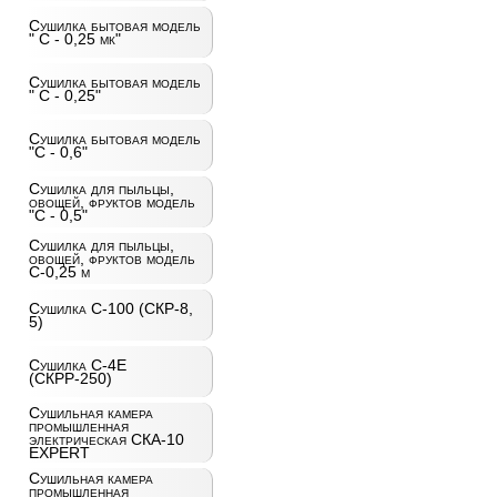
Сушилка бытовая модель
" С - 0,25 мк"
Сушилка бытовая модель
" С - 0,25"
Сушилка бытовая модель
"С - 0,6"
Сушилка для пыльцы,
овощей, фруктов модель
"С - 0,5"
Сушилка для пыльцы,
овощей, фруктов модель
С-0,25 м
Сушилка С-100 (СКР-8,
5)
Сушилка С-4Е
(СКРР-250)
Сушильная камера
промышленная
электрическая СКА-10
EXPERT
Сушильная камера
промышленная