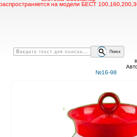
 распространяется на модели БЕСТ 100,160,200,3
Поиск
К
Авт
№16-98