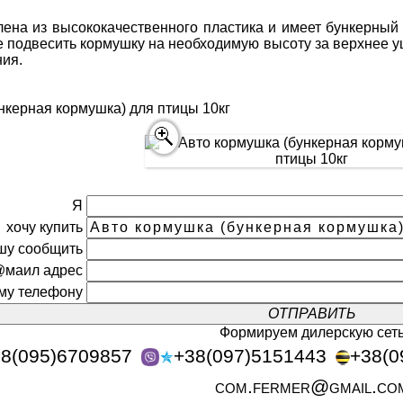
лена из высококачественного пластика и имеет бункерный
 подвесить кормушку на необходимую высоту за верхнее уш
ния.
нкерная кормушка) для птицы 10кг
Я
хочу купить
шу сообщить
@маил адрес
ому телефону
Формируем дилерскую сет
8(095)6709857
+38(097)5151443
+38(0
com.fermer@gmail.co