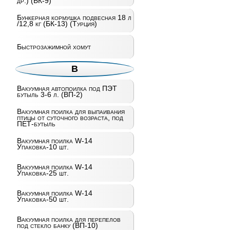
др.) (БК-9)
Бункерная кормушка подвесная 18 л
/12,8 кг (БК-13) (Турция)
Быстрозажимной хомут
В
Вакуумная автопоилка под ПЭТ
бутыль 3-6 л. (ВП-2)
Вакуумная поилка для выпаивания
птицы от суточного возраста, под
ПЕТ-бутыль
Вакуумная поилка W-14
Упаковка-10 шт.
Вакуумная поилка W-14
Упаковка-25 шт.
Вакуумная поилка W-14
Упаковка-50 шт.
Вакуумная поилка для перепелов
под стекло банку (ВП-10)