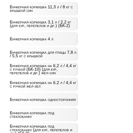
Бункерная кормушка 11,3 л / 8 кг с
крышкой син
Бункерная кормушка 3,1 л / 2,2 кг
(для кур, перепелов и др.) (БК-2)
Бункерная кормушка 4 л
Бункерная кормушка для птицы 7,8 л
/ 5,5 кг с крышкой
Бункерная кормушка на 6,2 л / 4,4 кг
с ручкой (БК-10) (для кур,
перепелов и др.) жел-син
Бункерная кормушка на 6,2 л / 4,4 кг
с ручкой жел-зел
Бункерная кормушка односторонняя
Бункерная кормушка под
стеклобанку
Бункерная кормушка под
стеклобанку (для кур, перепелов и