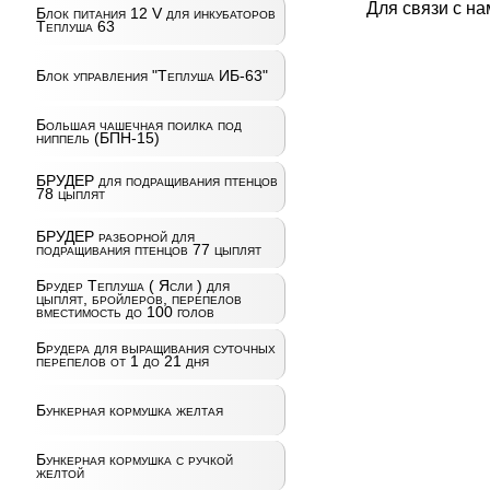
Для связи с н
Блок питания 12 V для инкубаторов
Теплуша 63
Блок управления "Теплуша ИБ-63"
Большая чашечная поилка под
ниппель (БПН-15)
БРУДЕР для подращивания птенцов
78 цыплят
БРУДЕР разборной для
подращивания птенцов 77 цыплят
Брудер Теплуша ( Ясли ) для
цыплят, бройлеров, перепелов
вместимость до 100 голов
Брудера для выращивания суточных
перепелов от 1 до 21 дня
Бункерная кормушка желтая
Бункерная кормушка с ручкой
желтой