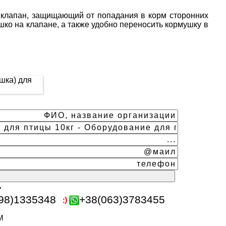
 клапан, защищающий от попадания в корм сторонних
ко на клапане, а также удобно переносить кормушку в
ь
98)1335348
+38(063)3783455
m