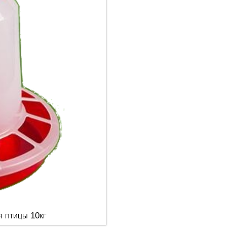
я птицы 10кг