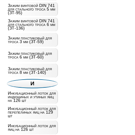
Зажим винтовой DIN 741
для стального троса 5 мм
(ЗТ-95)
Зажим винтовой DIN 741
для стального троса 6 мм
(ЗТ-136)
Зажим пластиковый для
троса 3 мм (ЗТ-59)
Зажим пластиковый для
троса 6 мм (ЗТ-60)
Зажим пластиковый для
троса 8 мм (ЗТ-140)
И
Инкубационный лоток для
индюшиных и утиных яиц
на 126 шт
Инкубационный лоток для
перепелиных яиц на 129
шт
Инкубационный лоток для
яиц на 126 шт