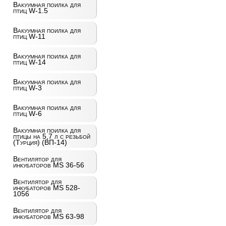
Вакуумная поилка для
птиц W-1.5
Вакуумная поилка для
птиц W-11
Вакуумная поилка для
птиц W-14
Вакуумная поилка для
птиц W-3
Вакуумная поилка для
птиц W-6
Вакуумная поилка для
птицы на 5,7 л с резьбой
(Турция) (ВП-14)
Вентилятор для
инкубаторов MS 36-56
Вентилятор для
инкубаторов MS 528-
1056
Вентилятор для
инкубаторов MS 63-98