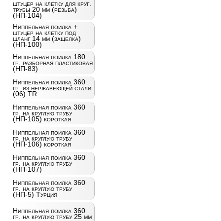
штуцер на клетку для круг.
трубы 20 мм (резьба)
(НП-104)
Ниппельная поилка +
штуцер на клетку под
шланг 14 мм (защелка)
(НП-100)
Ниппельная поилка 180
гр. разборная пластиковая
(НП-83)
Ниппельная поилка 360
гр. из нержавеющей стали
(06) TR
Ниппельная поилка 360
гр. на круглую трубу
(НП-105) короткая
Ниппельная поилка 360
гр. на круглую трубу
(НП-106) короткая
Ниппельная поилка 360
гр. на круглую трубу
(НП-107)
Ниппельная поилка 360
гр. на круглую трубу
(НП-5) Турция
Ниппельная поилка 360
гр. на круглую трубу 25 мм