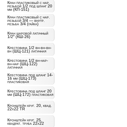
Кран пластиковый с нар.
резьбой 1/2 под шланг 20
мм (КП-151)
Кран пластиковый с нар.
резьбой 3/4 — внутр.
резьба 3/4 (гайка)
Кран шаровой латунный
1/2″ (КШ-26)
Крестовина 1/2 вн-вн-вн-
вн (ШЦ-121) латунная
Крестовина 1/2 вн-нар-
вн-нар (ШЦ-122)
латунная
Крестовина под шланг 14-
16 мм (ШЦ-173)
пластиковая
Крестовина под шланг 20
мм (ШЦ-172) пластиковая
Кронштейн круг. 20, квад.
22х22 TR
Кронштейн круг. 25,
квадрат. труба 22х22