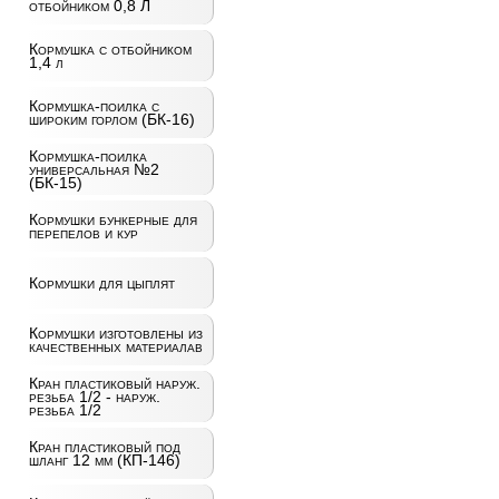
отбойником 0,8 Л
Кормушка с отбойником
1,4 л
Кормушка-поилка с
широким горлом (БК-16)
Кормушка-поилка
универсальная №2
(БК-15)
Кормушки бункерные для
перепелов и кур
Кормушки для цыплят
Кормушки изготовлены из
качественных материалав
Кран пластиковый наруж.
резьба 1/2 - наруж.
резьба 1/2
Кран пластиковый под
шланг 12 мм (КП-146)