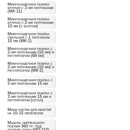
Микрочашечная поилка
круглая с 2-мя патрубками
(МК-11)
Микрочашечная поилка
круглая с 2-мя патрубками
10 мм (с болтом)
Микрочашечная поилка
овальная с 1 патрубком
10 мм (МК-1)
Микрочашечная поилка с
2-мя патрубками (10 мм) и
регулятором (68 мм)
Микрочашечная поилка с
2-мя патрубками (10 мм) и
регулятором (МК-2)
Микрочашечная поилка с
2-мя патрубками 15 мм
Микрочашечная поилка с
2-мя патрубками 15 мм и
регулятором (сетка)
Мини клетки для квартир
на 10-15 перепелов
Модуль ниппельного
поения 360 гр. под
круглую трубу (НП-110)