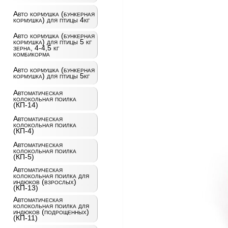
Авто кормушка (бункерная
кормушка) для птицы 4кг
Авто кормушка (бункерная
кормушка) для птицы 5 кг
зерна, 4-4,5 кг
комбикорма
Авто кормушка (бункерная
кормушка) для птицы 5кг
Автоматическая
колокольная поилка
(КП-14)
Автоматическая
колокольная поилка
(КП-4)
Автоматическая
колокольная поилка
(КП-5)
Автоматическая
колокольная поилка для
индюков (взрослых)
(КП-13)
Автоматическая
колокольная поилка для
индюков (подрощенных)
(КП-11)