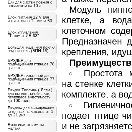
Бак для систем поения с
поплавком на 10 л
Модуль ниппе
Блок питания 12 V для
клетке, а вод
инкубаторов Теплуша 63
клеточном соде
Блок управления
"Теплуша ИБ-63"
Предназначен д
Большая чашечная поилка
крепления, идущ
под ниппель (БПН-15)
Преимуществ
БРУДЕР для
подращивания птенцов 78
цыплят
Простота 
БРУДЕР разборной для
подращивания птенцов 77
на стенке клет
цыплят
Брудер Теплуша ( Ясли )
комплекте, а во
для цыплят, бройлеров,
перепелов вместимость
до 100 голов
Гигиеничн
Брудера для выращивания
суточных перепелов от 1
подает птице чи
до 21 дня
и не загрязняет
Бункерная кормушка
желтая