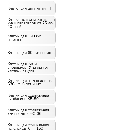
Клетка для цыплят тип Н
Клетка-подращиватель для
кур и перепелов от 25 до
40 дней
Клетки для 120 кур
несушек
Клетки для 60 кур несушек
Клетки для кур и
бройлеров. Утепленная
клетка - брудер
Клетки для перепелов на
636 шт. 6 этажные
Клетки для содержания
бройлеров КБ-50
Клетки для содержания
кур несушек НС-36
Клетки для содержания
перепелов КП - 160