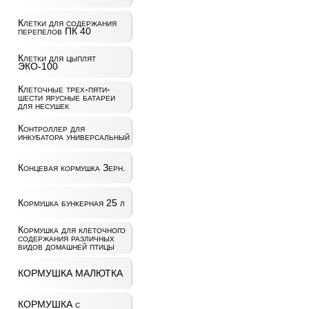
Клетки для содержания
перепелов ПК 40
Клетки для цыплят
ЭКО-100
Клеточные трех-пяти-
шести ярусные батареи
для несушек
Контроллер для
инкубатора универсальный
Концевая кормушка Зерн.
Кормушка бункерная 25 л
Кормушка для клеточного
содержания различных
видов домашней птицы
КОРМУШКА МАЛЮТКА
КОРМУШКА с