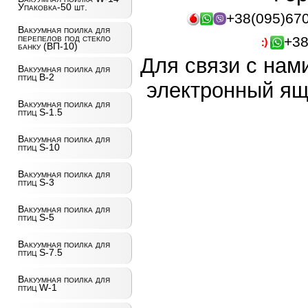
Упаковка-50 шт.
+38(095)67
Вакуумная поилка для
перепелов под стекло
+38
банку (ВП-10)
Для связи с нам
Вакуумная поилка для
птиц B-2
электронный ящ
Вакуумная поилка для
птиц S-1.5
Вакуумная поилка для
птиц S-10
Вакуумная поилка для
птиц S-3
Вакуумная поилка для
птиц S-5
Вакуумная поилка для
птиц S-7.5
Вакуумная поилка для
птиц W-1