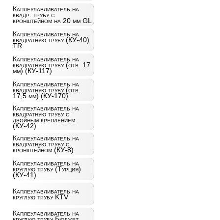
Каплеулавливатель на
квадр. трубу с
кронштейном на 20 мм GL
Каплеулавливатель на
квадратную трубу (КУ-40)
TR
Каплеулавливатель на
квадратную трубу (отв. 17
мм) (КУ-117)
Каплеулавливатель на
квадратную трубу (отв.
17,5 мм) (КУ-170)
Каплеулавливатель на
квадратную трубу с
двойным креплением
(КУ-42)
Каплеулавливатель на
квадратную трубу с
кронштейном (КУ-8)
Каплеулавливатель на
круглую трубу (Турция)
(КУ-41)
Каплеулавливатель на
круглую трубу KTV
Каплеулавливатель на
круглую трубу Бюджет