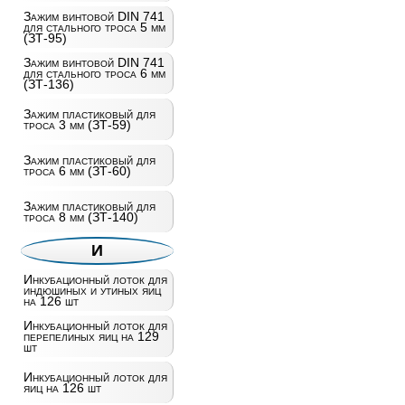
Зажим винтовой DIN 741
для стального троса 5 мм
(ЗТ-95)
Зажим винтовой DIN 741
для стального троса 6 мм
(ЗТ-136)
Зажим пластиковый для
троса 3 мм (ЗТ-59)
Зажим пластиковый для
троса 6 мм (ЗТ-60)
Зажим пластиковый для
троса 8 мм (ЗТ-140)
И
Инкубационный лоток для
индюшиных и утиных яиц
на 126 шт
Инкубационный лоток для
перепелиных яиц на 129
шт
Инкубационный лоток для
яиц на 126 шт