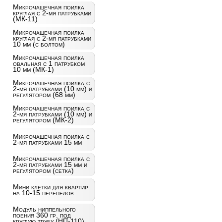
Микрочашечная поилка
круглая с 2-мя патрубками
(МК-11)
Микрочашечная поилка
круглая с 2-мя патрубками
10 мм (с болтом)
Микрочашечная поилка
овальная с 1 патрубком
10 мм (МК-1)
Микрочашечная поилка с
2-мя патрубками (10 мм) и
регулятором (68 мм)
Микрочашечная поилка с
2-мя патрубками (10 мм) и
регулятором (МК-2)
Микрочашечная поилка с
2-мя патрубками 15 мм
Микрочашечная поилка с
2-мя патрубками 15 мм и
регулятором (сетка)
Мини клетки для квартир
на 10-15 перепелов
Модуль ниппельного
поения 360 гр. под
круглую трубу (НП-110)