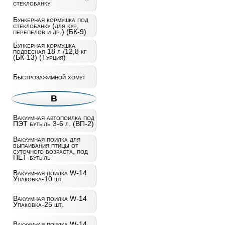
стеклобанку
Бункерная кормушка под
стеклобанку (для кур,
перепелов и др.) (БК-9)
Бункерная кормушка
подвесная 18 л /12,8 кг
(БК-13) (Турция)
Быстрозажимной хомут
В
Вакуумная автопоилка под
ПЭТ бутыль 3-6 л. (ВП-2)
Вакуумная поилка для
выпаивания птицы от
суточного возраста, под
ПЕТ-бутыль
Вакуумная поилка W-14
Упаковка-10 шт.
Вакуумная поилка W-14
Упаковка-25 шт.
Вакуумная поилка W-14