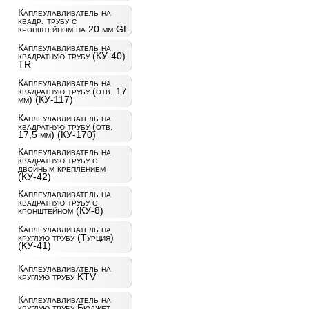
Каплеулавливатель на
квадр. трубу с
кронштейном на 20 мм GL
Каплеулавливатель на
квадратную трубу (КУ-40)
TR
Каплеулавливатель на
квадратную трубу (отв. 17
мм) (КУ-117)
Каплеулавливатель на
квадратную трубу (отв.
17,5 мм) (КУ-170)
Каплеулавливатель на
квадратную трубу с
двойным креплением
(КУ-42)
Каплеулавливатель на
квадратную трубу с
кронштейном (КУ-8)
Каплеулавливатель на
круглую трубу (Турция)
(КУ-41)
Каплеулавливатель на
круглую трубу KTV
Каплеулавливатель на
круглую трубу Бюджет