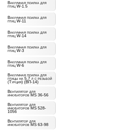
Вакуумная поилка для
птиц W-1.5
Вакуумная поилка для
птиц W-11
Вакуумная поилка для
птиц W-14
Вакуумная поилка для
птиц W-3
Вакуумная поилка для
птиц W-6
Вакуумная поилка для
птицы на 5,7 л с резьбой
(Турция) (ВП-14)
Вентилятор для
инкубаторов MS 36-56
Вентилятор для
инкубаторов MS 528-
1056
Вентилятор для
инкубаторов MS 63-98