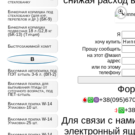
снижая расход в
стеклобанку
Бункерная кормушка под
стеклобанку (для кур,
перепелов и др.) (БК-9)
Бункерная кормушка
подвесная 18 л /12,8 кг
Я
(БК-13) (Турция)
хочу купить
Быстрозажимной хомут
Прошу сообщить
на этот @маил
В
адрес
или по этому
Вакуумная автопоилка под
телефону
ПЭТ бутыль 3-6 л. (ВП-2)
Вакуумная поилка для
Фор
выпаивания птицы от
суточного возраста, под
ПЕТ-бутыль
+38(095)67
Вакуумная поилка W-14
Упаковка-10 шт.
+38
Для связи с нам
Вакуумная поилка W-14
Упаковка-25 шт.
электронный ящ
Вакуумная поилка W-14