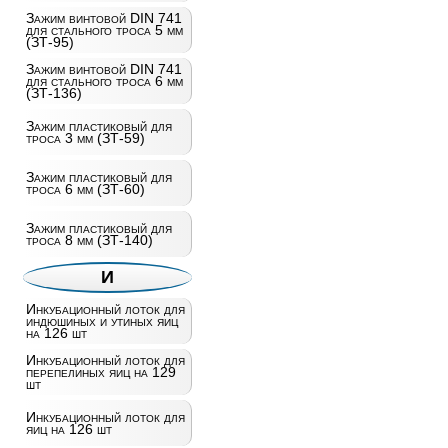
Зажим винтовой DIN 741
для стального троса 5 мм
(ЗТ-95)
Зажим винтовой DIN 741
для стального троса 6 мм
(ЗТ-136)
Зажим пластиковый для
троса 3 мм (ЗТ-59)
Зажим пластиковый для
троса 6 мм (ЗТ-60)
Зажим пластиковый для
троса 8 мм (ЗТ-140)
И
Инкубационный лоток для
индюшиных и утиных яиц
на 126 шт
Инкубационный лоток для
перепелиных яиц на 129
шт
Инкубационный лоток для
яиц на 126 шт