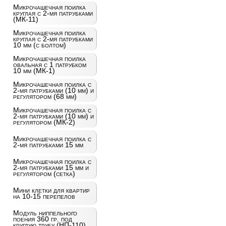
Микрочашечная поилка
круглая с 2-мя патрубками
(МК-11)
Микрочашечная поилка
круглая с 2-мя патрубками
10 мм (с болтом)
Микрочашечная поилка
овальная с 1 патрубком
10 мм (МК-1)
Микрочашечная поилка с
2-мя патрубками (10 мм) и
регулятором (68 мм)
Микрочашечная поилка с
2-мя патрубками (10 мм) и
регулятором (МК-2)
Микрочашечная поилка с
2-мя патрубками 15 мм
Микрочашечная поилка с
2-мя патрубками 15 мм и
регулятором (сетка)
Мини клетки для квартир
на 10-15 перепелов
Модуль ниппельного
поения 360 гр. под
круглую трубу (НП-110)