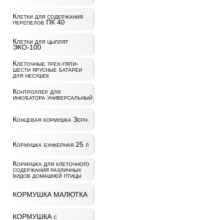
Клетки для содержания
перепелов ПК 40
Клетки для цыплят
ЭКО-100
Клеточные трех-пяти-
шести ярусные батареи
для несушек
Контроллер для
инкубатора универсальный
Концевая кормушка Зерн.
Кормушка бункерная 25 л
Кормушка для клеточного
содержания различных
видов домашней птицы
КОРМУШКА МАЛЮТКА
КОРМУШКА с