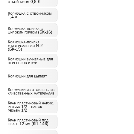
отбойником 0,8 Л
Кормушка с отбойником
1,4 л
Кормушка-поилка с
широким горлом (БК-16)
Кормушка-поилка
универсальная №2
(БК-15)
Кормушки бункерные для
перепелов и кур
Кормушки для цыплят
Кормушки изготовлены из
качественных материалав
Кран пластиковый наруж.
резьба 1/2 - наруж.
резьба 1/2
Кран пластиковый под
шланг 12 мм (КП-146)