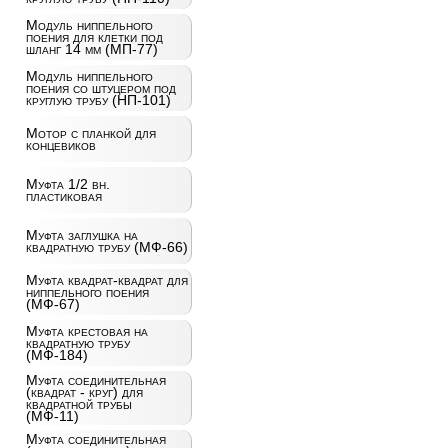
Модуль ниппельного
поения для клетки под
шланг 14 мм (МП-77)
Модуль ниппельного
поения со штуцером под
круглую трубу (НП-101)
Мотор с планкой для
концевиков
Муфта 1/2 вн.
пластиковая
Муфта заглушка на
квадратную трубу (МФ-66)
Муфта квадрат-квадрат для
ниппельного поения
(МФ-67)
Муфта крестовая на
квадратную трубу
(МФ-184)
Муфта соединительная
(квадрат - круг) для
квадратной трубы
(МФ-11)
Муфта соединительная