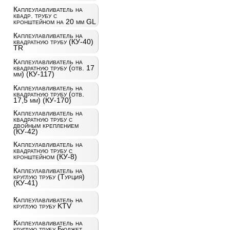
Каплеулавливатель на
квадр. трубу с
кронштейном на 20 мм GL
Каплеулавливатель на
квадратную трубу (КУ-40)
TR
Каплеулавливатель на
квадратную трубу (отв. 17
мм) (КУ-117)
Каплеулавливатель на
квадратную трубу (отв.
17,5 мм) (КУ-170)
Каплеулавливатель на
квадратную трубу с
двойным креплением
(КУ-42)
Каплеулавливатель на
квадратную трубу с
кронштейном (КУ-8)
Каплеулавливатель на
круглую трубу (Турция)
(КУ-41)
Каплеулавливатель на
круглую трубу KTV
Каплеулавливатель на
круглую трубу Бюджет