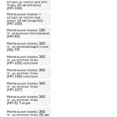
штуцер на клетку для круг.
трубы 20 мм (резьба)
(НП-104)
Ниппельная поилка +
штуцер на клетку под
шланг 14 мм (защелка)
(НП-100)
Ниппельная поилка 180
гр. разборная пластиковая
(НП-83)
Ниппельная поилка 360
гр. из нержавеющей стали
(06) TR
Ниппельная поилка 360
гр. на круглую трубу
(НП-105) короткая
Ниппельная поилка 360
гр. на круглую трубу
(НП-106) короткая
Ниппельная поилка 360
гр. на круглую трубу
(НП-107)
Ниппельная поилка 360
гр. на круглую трубу
(НП-5) Турция
Ниппельная поилка 360
гр. на круглую трубу 25 мм