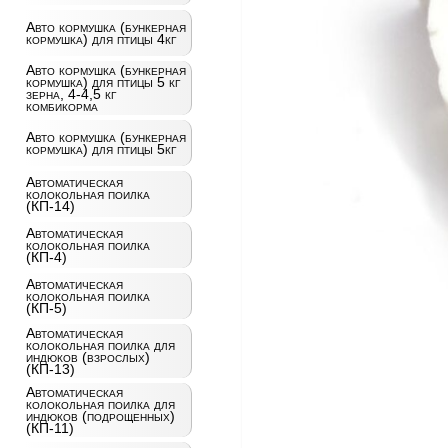
Авто кормушка (бункерная
кормушка) для птицы 4кг
Авто кормушка (бункерная
кормушка) для птицы 5 кг
зерна, 4-4,5 кг
комбикорма
Авто кормушка (бункерная
кормушка) для птицы 5кг
Автоматическая
колокольная поилка
(КП-14)
Автоматическая
колокольная поилка
(КП-4)
Автоматическая
колокольная поилка
(КП-5)
Автоматическая
колокольная поилка для
индюков (взрослых)
(КП-13)
Автоматическая
колокольная поилка для
индюков (подрощенных)
(КП-11)