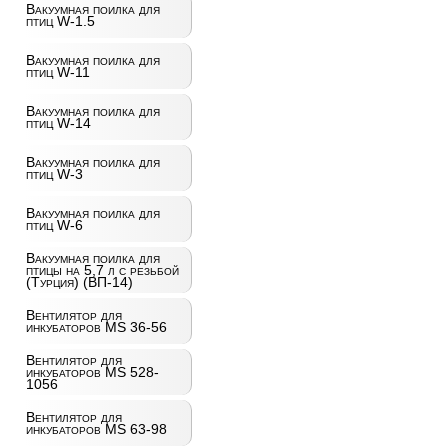
Вакуумная поилка для
птиц W-1.5
Вакуумная поилка для
птиц W-11
Вакуумная поилка для
птиц W-14
Вакуумная поилка для
птиц W-3
Вакуумная поилка для
птиц W-6
Вакуумная поилка для
птицы на 5,7 л с резьбой
(Турция) (ВП-14)
Вентилятор для
инкубаторов MS 36-56
Вентилятор для
инкубаторов MS 528-
1056
Вентилятор для
инкубаторов MS 63-98