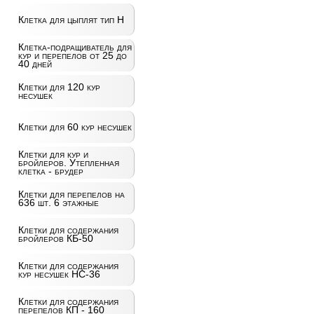
Клетка для цыплят тип Н
Клетка-подращиватель для
кур и перепелов от 25 до
40 дней
Клетки для 120 кур
несушек
Клетки для 60 кур несушек
Клетки для кур и
бройлеров. Утепленная
клетка - брудер
Клетки для перепелов на
636 шт. 6 этажные
Клетки для содержания
бройлеров КБ-50
Клетки для содержания
кур несушек НС-36
Клетки для содержания
перепелов КП - 160