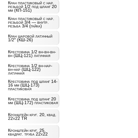
Кран пластиковый с нар.
резьбой 1/2 под шланг 20
мм (КП-151)
Кран пластиковый с нар.
резьбой 3/4 — внутр.
резьба 3/4 (гайка)
Кран шаровой латунный
1/2″ (КШ-26)
Крестовина 1/2 вн-вн-вн-
вн (ШЦ-121) латунная
Крестовина 1/2 вн-нар-
вн-нар (ШЦ-122)
латунная
Крестовина под шланг 14-
16 мм (ШЦ-173)
пластиковая
Крестовина под шланг 20
мм (ШЦ-172) пластиковая
Кронштейн круг. 20, квад.
22х22 TR
Кронштейн круг. 25,
квадрат. труба 22х22