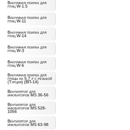
Вакуумная поилка для
птиц W-1.5
Вакуумная поилка для
птиц W-11
Вакуумная поилка для
птиц W-14
Вакуумная поилка для
птиц W-3
Вакуумная поилка для
птиц W-6
Вакуумная поилка для
птицы на 5,7 л с резьбой
(Турция) (ВП-14)
Вентилятор для
инкубаторов MS 36-56
Вентилятор для
инкубаторов MS 528-
1056
Вентилятор для
инкубаторов MS 63-98