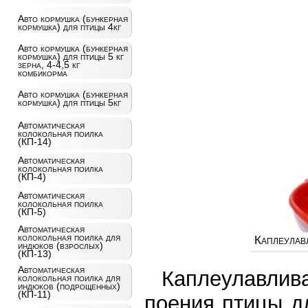
Авто кормушка (бункерная
кормушка) для птицы 4кг
Авто кормушка (бункерная
кормушка) для птицы 5 кг
зерна, 4-4,5 кг
комбикорма
Авто кормушка (бункерная
кормушка) для птицы 5кг
Автоматическая
колокольная поилка
(КП-14)
Автоматическая
колокольная поилка
(КП-4)
Автоматическая
колокольная поилка
(КП-5)
Автоматическая
колокольная поилка для
Каплеулав
индюков (взрослых)
(КП-13)
Автоматическая
Каплеулавлив
колокольная поилка для
индюков (подрощенных)
(КП-11)
поения птицы д