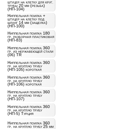
штуцер на клетку для круг.
трубы 20 мм (резьба)
(НП-104)
Ниппельная поилка +
штуцер на клетку под
шланг 14 мм (защелка)
(НП-100)
Ниппельная поилка 180
гр. разборная пластиковая
(НП-83)
Ниппельная поилка 360
гр. из нержавеющей стали
(06) TR
Ниппельная поилка 360
гр. на круглую трубу
(НП-105) короткая
Ниппельная поилка 360
гр. на круглую трубу
(НП-106) короткая
Ниппельная поилка 360
гр. на круглую трубу
(НП-107)
Ниппельная поилка 360
гр. на круглую трубу
(НП-5) Турция
Ниппельная поилка 360
гр. на круглую трубу 25 мм