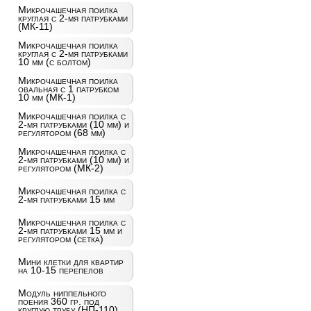
Микрочашечная поилка
круглая с 2-мя патрубками
(МК-11)
Микрочашечная поилка
круглая с 2-мя патрубками
10 мм (с болтом)
Микрочашечная поилка
овальная с 1 патрубком
10 мм (МК-1)
Микрочашечная поилка с
2-мя патрубками (10 мм) и
регулятором (68 мм)
Микрочашечная поилка с
2-мя патрубками (10 мм) и
регулятором (МК-2)
Микрочашечная поилка с
2-мя патрубками 15 мм
Микрочашечная поилка с
2-мя патрубками 15 мм и
регулятором (сетка)
Мини клетки для квартир
на 10-15 перепелов
Модуль ниппельного
поения 360 гр. под
круглую трубу (НП-110)