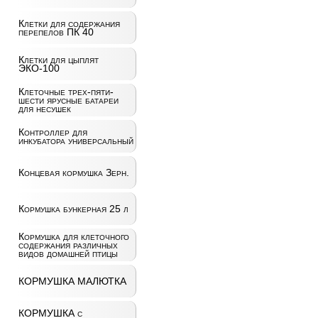
Клетки для содержания
перепелов ПК 40
Клетки для цыплят
ЭКО-100
Клеточные трех-пяти-
шести ярусные батареи
для несушек
Контроллер для
инкубатора универсальный
Концевая кормушка Зерн.
Кормушка бункерная 25 л
Кормушка для клеточного
содержания различных
видов домашней птицы
КОРМУШКА МАЛЮТКА
КОРМУШКА с