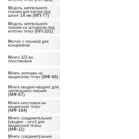
Модуль ниппельного
поения для клетки под
шланг 14 мм (МП-77)
Модуль ниппельного
поения со штуцером под
круглую трубу (НП-101)
Мотор с планкой для
концевиков
Муфта 1/2 вн.
пластиковая
Муфта заглушка на
квадратную трубу (МФ-66)
Муфта квадрат-квадрат для
ниппельного поения
(МФ-67)
Муфта крестовая на
квадратную трубу
(МФ-184)
Муфта соединительная
(квадрат - круг) для
квадратной трубы
(МФ-11)
Муфта соединительная