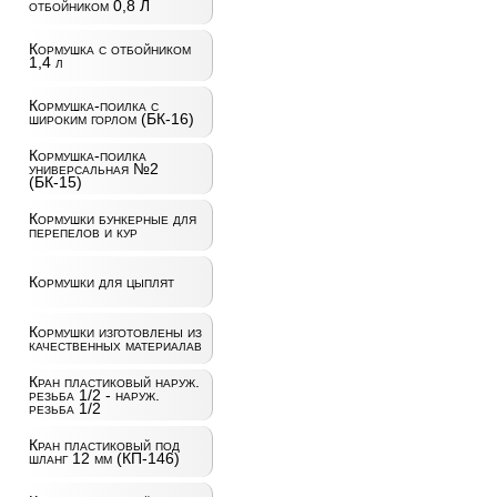
отбойником 0,8 Л
Кормушка с отбойником
1,4 л
Кормушка-поилка с
широким горлом (БК-16)
Кормушка-поилка
универсальная №2
(БК-15)
Кормушки бункерные для
перепелов и кур
Кормушки для цыплят
Кормушки изготовлены из
качественных материалав
Кран пластиковый наруж.
резьба 1/2 - наруж.
резьба 1/2
Кран пластиковый под
шланг 12 мм (КП-146)