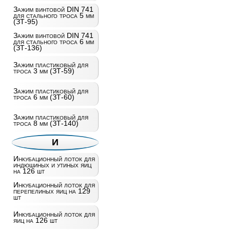
Зажим винтовой DIN 741
для стального троса 5 мм
(ЗТ-95)
Зажим винтовой DIN 741
для стального троса 6 мм
(ЗТ-136)
Зажим пластиковый для
троса 3 мм (ЗТ-59)
Зажим пластиковый для
троса 6 мм (ЗТ-60)
Зажим пластиковый для
троса 8 мм (ЗТ-140)
И
Инкубационный лоток для
индюшиных и утиных яиц
на 126 шт
Инкубационный лоток для
перепелиных яиц на 129
шт
Инкубационный лоток для
яиц на 126 шт