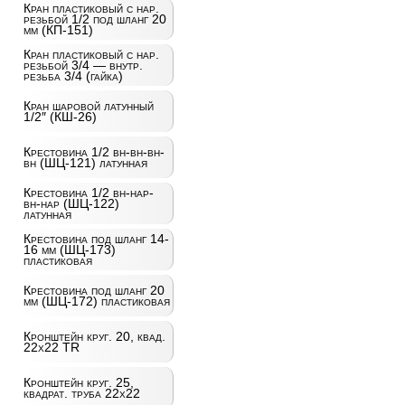
Кран пластиковый с нар.
резьбой 1/2 под шланг 20
мм (КП-151)
Кран пластиковый с нар.
резьбой 3/4 — внутр.
резьба 3/4 (гайка)
Кран шаровой латунный
1/2″ (КШ-26)
Крестовина 1/2 вн-вн-вн-
вн (ШЦ-121) латунная
Крестовина 1/2 вн-нар-
вн-нар (ШЦ-122)
латунная
Крестовина под шланг 14-
16 мм (ШЦ-173)
пластиковая
Крестовина под шланг 20
мм (ШЦ-172) пластиковая
Кронштейн круг. 20, квад.
22х22 TR
Кронштейн круг. 25,
квадрат. труба 22х22