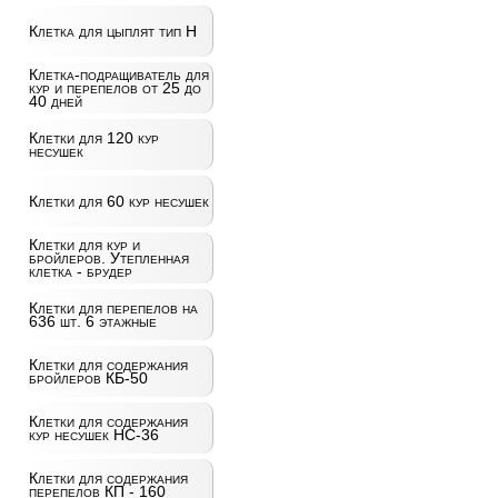
Клетка для цыплят тип Н
Клетка-подращиватель для
кур и перепелов от 25 до
40 дней
Клетки для 120 кур
несушек
Клетки для 60 кур несушек
Клетки для кур и
бройлеров. Утепленная
клетка - брудер
Клетки для перепелов на
636 шт. 6 этажные
Клетки для содержания
бройлеров КБ-50
Клетки для содержания
кур несушек НС-36
Клетки для содержания
перепелов КП - 160