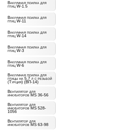
Вакуумная поилка для
птиц W-1.5
Вакуумная поилка для
птиц W-11
Вакуумная поилка для
птиц W-14
Вакуумная поилка для
птиц W-3
Вакуумная поилка для
птиц W-6
Вакуумная поилка для
птицы на 5,7 л с резьбой
(Турция) (ВП-14)
Вентилятор для
инкубаторов MS 36-56
Вентилятор для
инкубаторов MS 528-
1056
Вентилятор для
инкубаторов MS 63-98