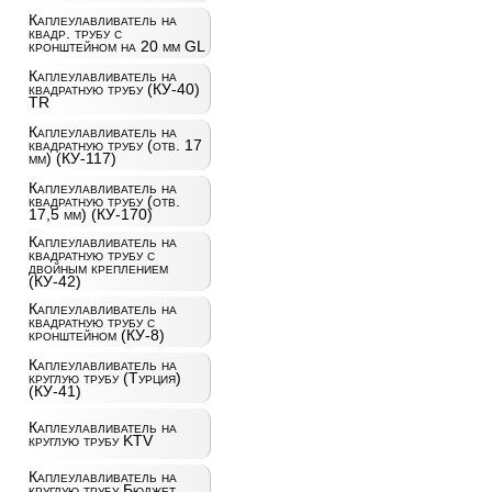
Каплеулавливатель на
квадр. трубу с
кронштейном на 20 мм GL
Каплеулавливатель на
квадратную трубу (КУ-40)
TR
Каплеулавливатель на
квадратную трубу (отв. 17
мм) (КУ-117)
Каплеулавливатель на
квадратную трубу (отв.
17,5 мм) (КУ-170)
Каплеулавливатель на
квадратную трубу с
двойным креплением
(КУ-42)
Каплеулавливатель на
квадратную трубу с
кронштейном (КУ-8)
Каплеулавливатель на
круглую трубу (Турция)
(КУ-41)
Каплеулавливатель на
круглую трубу KTV
Каплеулавливатель на
круглую трубу Бюджет