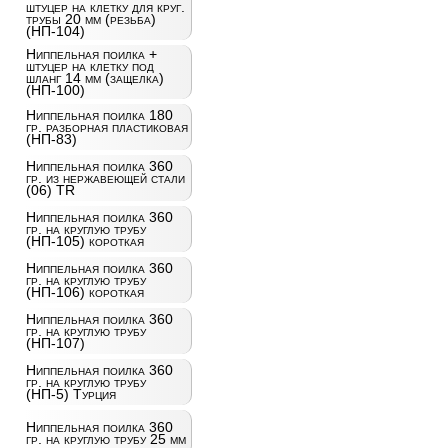
штуцер на клетку для круг.
трубы 20 мм (резьба)
(НП-104)
Ниппельная поилка +
штуцер на клетку под
шланг 14 мм (защелка)
(НП-100)
Ниппельная поилка 180
гр. разборная пластиковая
(НП-83)
Ниппельная поилка 360
гр. из нержавеющей стали
(06) TR
Ниппельная поилка 360
гр. на круглую трубу
(НП-105) короткая
Ниппельная поилка 360
гр. на круглую трубу
(НП-106) короткая
Ниппельная поилка 360
гр. на круглую трубу
(НП-107)
Ниппельная поилка 360
гр. на круглую трубу
(НП-5) Турция
Ниппельная поилка 360
гр. на круглую трубу 25 мм