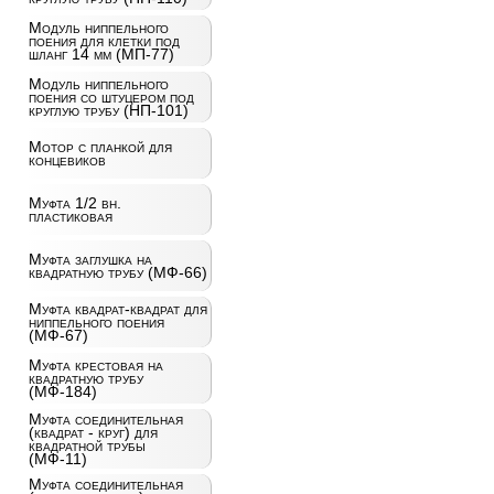
Модуль ниппельного
поения для клетки под
шланг 14 мм (МП-77)
Модуль ниппельного
поения со штуцером под
круглую трубу (НП-101)
Мотор с планкой для
концевиков
Муфта 1/2 вн.
пластиковая
Муфта заглушка на
квадратную трубу (МФ-66)
Муфта квадрат-квадрат для
ниппельного поения
(МФ-67)
Муфта крестовая на
квадратную трубу
(МФ-184)
Муфта соединительная
(квадрат - круг) для
квадратной трубы
(МФ-11)
Муфта соединительная