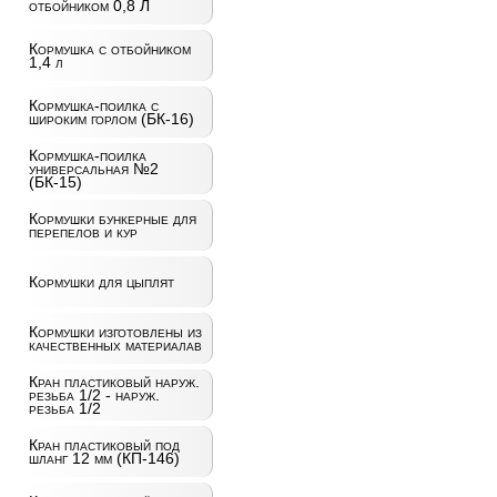
отбойником 0,8 Л
Кормушка с отбойником
1,4 л
Кормушка-поилка с
широким горлом (БК-16)
Кормушка-поилка
универсальная №2
(БК-15)
Кормушки бункерные для
перепелов и кур
Кормушки для цыплят
Кормушки изготовлены из
качественных материалав
Кран пластиковый наруж.
резьба 1/2 - наруж.
резьба 1/2
Кран пластиковый под
шланг 12 мм (КП-146)