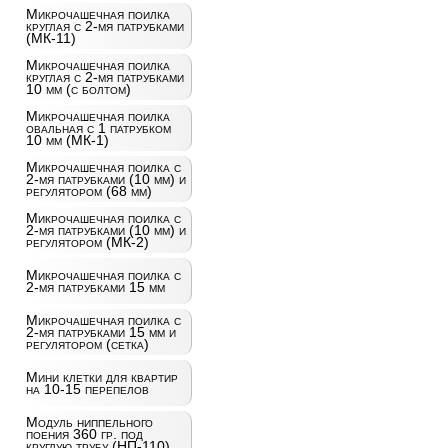
Микрочашечная поилка
круглая с 2-мя патрубками
(МК-11)
Микрочашечная поилка
круглая с 2-мя патрубками
10 мм (с болтом)
Микрочашечная поилка
овальная с 1 патрубком
10 мм (МК-1)
Микрочашечная поилка с
2-мя патрубками (10 мм) и
регулятором (68 мм)
Микрочашечная поилка с
2-мя патрубками (10 мм) и
регулятором (МК-2)
Микрочашечная поилка с
2-мя патрубками 15 мм
Микрочашечная поилка с
2-мя патрубками 15 мм и
регулятором (сетка)
Мини клетки для квартир
на 10-15 перепелов
Модуль ниппельного
поения 360 гр. под
круглую трубу (НП-110)