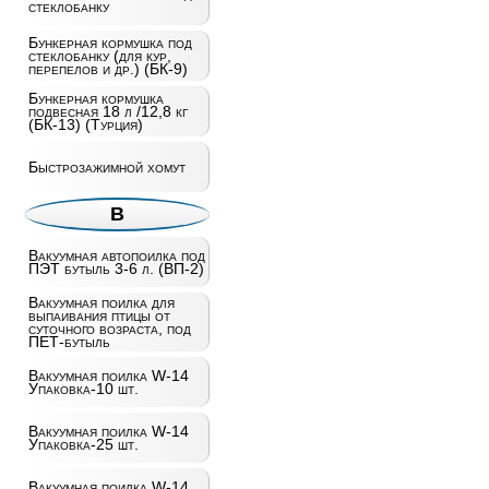
стеклобанку
Бункерная кормушка под
стеклобанку (для кур,
перепелов и др.) (БК-9)
Бункерная кормушка
подвесная 18 л /12,8 кг
(БК-13) (Турция)
Быстрозажимной хомут
В
Вакуумная автопоилка под
ПЭТ бутыль 3-6 л. (ВП-2)
Вакуумная поилка для
выпаивания птицы от
суточного возраста, под
ПЕТ-бутыль
Вакуумная поилка W-14
Упаковка-10 шт.
Вакуумная поилка W-14
Упаковка-25 шт.
Вакуумная поилка W-14