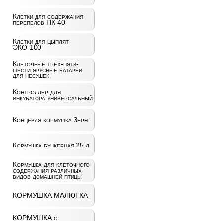
Клетки для содержания
перепелов ПК 40
Клетки для цыплят
ЭКО-100
Клеточные трех-пяти-
шести ярусные батареи
для несушек
Контроллер для
инкубатора универсальный
Концевая кормушка Зерн.
Кормушка бункерная 25 л
Кормушка для клеточного
содержания различных
видов домашней птицы
КОРМУШКА МАЛЮТКА
КОРМУШКА с