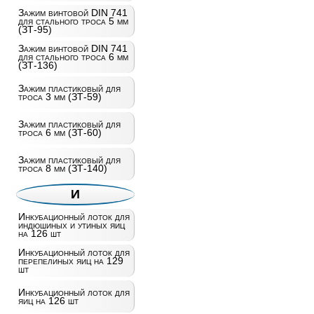
Зажим винтовой DIN 741
для стального троса 5 мм
(ЗТ-95)
Зажим винтовой DIN 741
для стального троса 6 мм
(ЗТ-136)
Зажим пластиковый для
троса 3 мм (ЗТ-59)
Зажим пластиковый для
троса 6 мм (ЗТ-60)
Зажим пластиковый для
троса 8 мм (ЗТ-140)
И
Инкубационный лоток для
индюшиных и утиных яиц
на 126 шт
Инкубационный лоток для
перепелиных яиц на 129
шт
Инкубационный лоток для
яиц на 126 шт