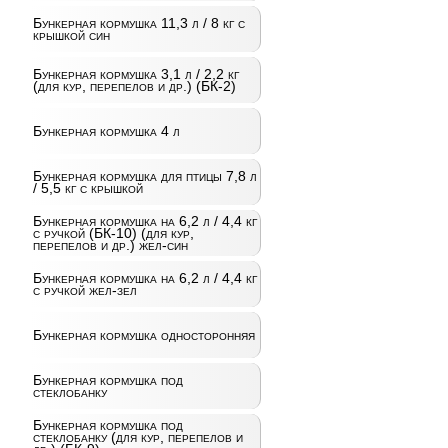
Бункерная кормушка 11,3 л / 8 кг с
крышкой син
Бункерная кормушка 3,1 л / 2,2 кг
(для кур, перепелов и др.) (БК-2)
Бункерная кормушка 4 л
Бункерная кормушка для птицы 7,8 л
/ 5,5 кг с крышкой
Бункерная кормушка на 6,2 л / 4,4 кг
с ручкой (БК-10) (для кур,
перепелов и др.) жел-син
Бункерная кормушка на 6,2 л / 4,4 кг
с ручкой жел-зел
Бункерная кормушка односторонняя
Бункерная кормушка под
стеклобанку
Бункерная кормушка под
стеклобанку (для кур, перепелов и