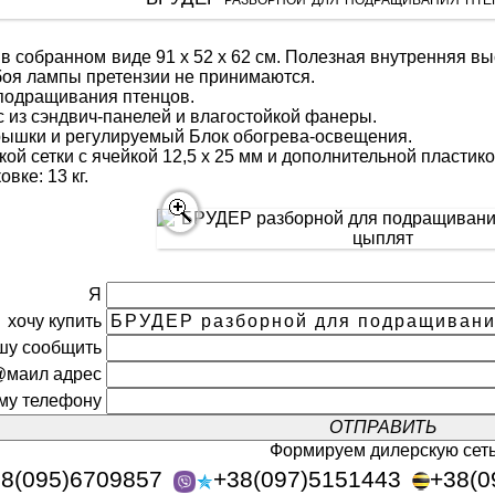
 собранном виде 91 х 52 х 62 см. Полезная внутренняя вы
 боя лампы претензии не принимаются.
 подращивания птенцов.
 из сэндвич-панелей и влагостойкой фанеры.
рышки и регулируемый Блок обогрева-освещения.
ой сетки с ячейкой 12,5 х 25 мм и дополнительной пластико
вке: 13 кг.
Я
хочу купить
шу сообщить
@маил адрес
ому телефону
Формируем дилерскую сет
8(095)6709857
+38(097)5151443
+38(0