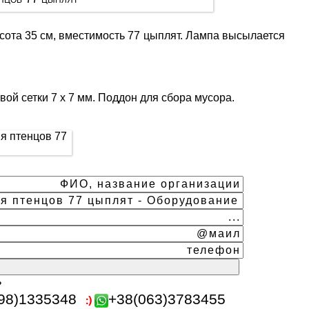
сота 35 см, вместимость 77 цыплят. Лампа высылается
вой сетки 7 х 7 мм. Поддон для сбора мусора.
ь
98)1335348
+38(063)3783455