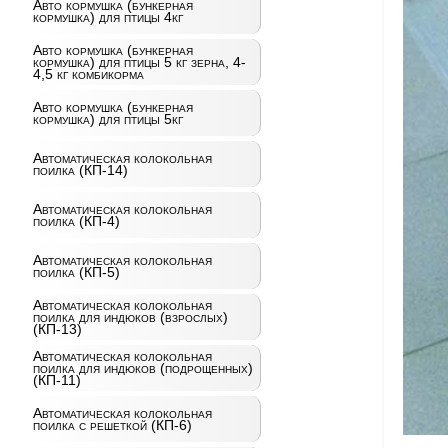
Авто кормушка (бункерная
кормушка) для птицы 4кг
Авто кормушка (бункерная
кормушка) для птицы 5 кг зерна, 4-
4,5 кг комбикорма
Авто кормушка (бункерная
кормушка) для птицы 5кг
Автоматическая колокольная
поилка (КП-14)
Автоматическая колокольная
поилка (КП-4)
Автоматическая колокольная
поилка (КП-5)
Автоматическая колокольная
поилка для индюков (взрослых)
(КП-13)
Автоматическая колокольная
поилка для индюков (подрощенных)
(КП-11)
Автоматическая колокольная
поилка с решеткой (КП-6)