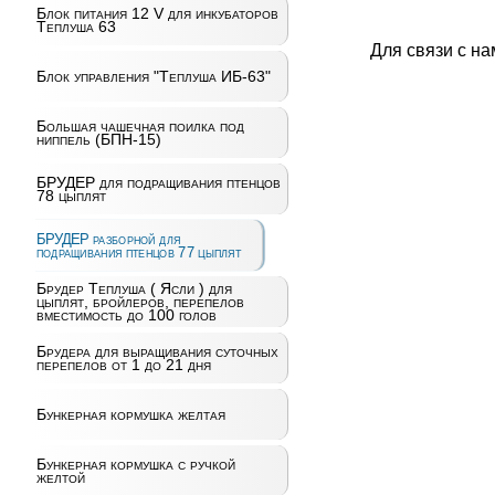
Блок питания 12 V для инкубаторов
Теплуша 63
Для связи с н
Блок управления "Теплуша ИБ-63"
Большая чашечная поилка под
ниппель (БПН-15)
БРУДЕР для подращивания птенцов
78 цыплят
БРУДЕР разборной для
подращивания птенцов 77 цыплят
Брудер Теплуша ( Ясли ) для
цыплят, бройлеров, перепелов
вместимость до 100 голов
Брудера для выращивания суточных
перепелов от 1 до 21 дня
Бункерная кормушка желтая
Бункерная кормушка с ручкой
желтой