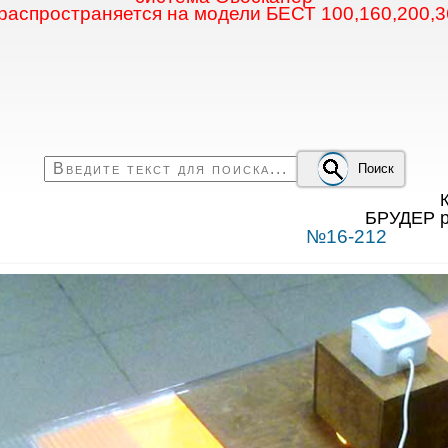
 распространяется на модели БЕСТ 100,160,200,3
Поиск
К
БРУДЕР р
№16-212