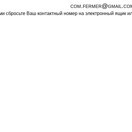
com.fermer@gmail.co
ами сбросьте Ваш контактный номер на электронный ящик 