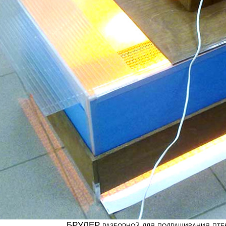
БРУДЕР разборной для подращивания пте