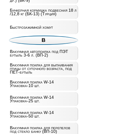
др.) (БК-9)
Бункерная кормушка подвесная 18 л
/12,8 кг (БК-13) (Турция)
Быстрозажимной хомут
В
Вакуумная автопоилка под ПЭТ
бутыль 3-6 л. (ВП-2)
Вакуумная поилка для выпаивания
птицы от суточного возраста, под
ПЕТ-бутыль
Вакуумная поилка W-14
Упаковка-10 шт.
Вакуумная поилка W-14
Упаковка-25 шт.
Вакуумная поилка W-14
Упаковка-50 шт.
Вакуумная поилка для перепелов
под стекло банку (ВП-10)