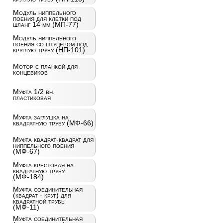
Модуль ниппельного
поения для клетки под
шланг 14 мм (МП-77)
Модуль ниппельного
поения со штуцером под
круглую трубу (НП-101)
Мотор с планкой для
концевиков
Муфта 1/2 вн.
пластиковая
Муфта заглушка на
квадратную трубу (МФ-66)
Муфта квадрат-квадрат для
ниппельного поения
(МФ-67)
Муфта крестовая на
квадратную трубу
(МФ-184)
Муфта соединительная
(квадрат - круг) для
квадратной трубы
(МФ-11)
Муфта соединительная