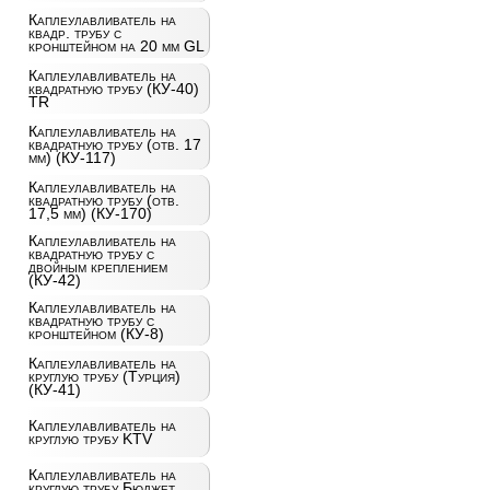
Каплеулавливатель на
квадр. трубу с
кронштейном на 20 мм GL
Каплеулавливатель на
квадратную трубу (КУ-40)
TR
Каплеулавливатель на
квадратную трубу (отв. 17
мм) (КУ-117)
Каплеулавливатель на
квадратную трубу (отв.
17,5 мм) (КУ-170)
Каплеулавливатель на
квадратную трубу с
двойным креплением
(КУ-42)
Каплеулавливатель на
квадратную трубу с
кронштейном (КУ-8)
Каплеулавливатель на
круглую трубу (Турция)
(КУ-41)
Каплеулавливатель на
круглую трубу KTV
Каплеулавливатель на
круглую трубу Бюджет