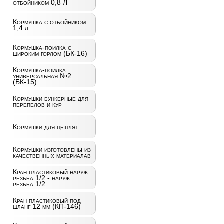
отбойником 0,8 Л
Кормушка с отбойником
1,4 л
Кормушка-поилка с
широким горлом (БК-16)
Кормушка-поилка
универсальная №2
(БК-15)
Кормушки бункерные для
перепелов и кур
Кормушки для цыплят
Кормушки изготовлены из
качественных материалав
Кран пластиковый наруж.
резьба 1/2 - наруж.
резьба 1/2
Кран пластиковый под
шланг 12 мм (КП-146)