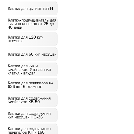
Клетка для цыплят тип Н
Клетка-подращиватель для
кур и перепелов от 25 до
40 дней
Клетки для 120 кур
несушек
Клетки для 60 кур несушек
Клетки для кур и
бройлеров. Утепленная
клетка - брудер
Клетки для перепелов на
636 шт. 6 этажные
Клетки для содержания
бройлеров КБ-50
Клетки для содержания
кур несушек НС-36
Клетки для содержания
перепелов КП - 160