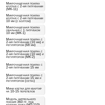
Микрочашечная поилка
круглая с 2-мя патрубками
(МК-11)
Микрочашечная поилка
круглая с 2-мя патрубками
10 мм (с болтом)
Микрочашечная поилка
овальная с 1 патрубком
10 мм (МК-1)
Микрочашечная поилка с
2-мя патрубками (10 мм) и
регулятором (68 мм)
Микрочашечная поилка с
2-мя патрубками (10 мм) и
регулятором (МК-2)
Микрочашечная поилка с
2-мя патрубками 15 мм
Микрочашечная поилка с
2-мя патрубками 15 мм и
регулятором (сетка)
Мини клетки для квартир
на 10-15 перепелов
Модуль ниппельного
поения 360 гр. под
круглую трубу (НП-110)