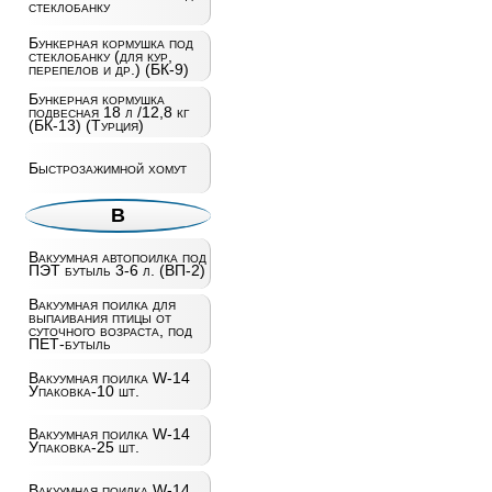
стеклобанку
Бункерная кормушка под
стеклобанку (для кур,
перепелов и др.) (БК-9)
Бункерная кормушка
подвесная 18 л /12,8 кг
(БК-13) (Турция)
Быстрозажимной хомут
В
Вакуумная автопоилка под
ПЭТ бутыль 3-6 л. (ВП-2)
Вакуумная поилка для
выпаивания птицы от
суточного возраста, под
ПЕТ-бутыль
Вакуумная поилка W-14
Упаковка-10 шт.
Вакуумная поилка W-14
Упаковка-25 шт.
Вакуумная поилка W-14