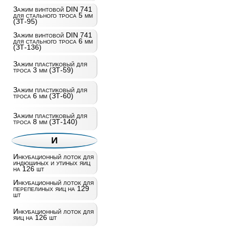
Зажим винтовой DIN 741
для стального троса 5 мм
(ЗТ-95)
Зажим винтовой DIN 741
для стального троса 6 мм
(ЗТ-136)
Зажим пластиковый для
троса 3 мм (ЗТ-59)
Зажим пластиковый для
троса 6 мм (ЗТ-60)
Зажим пластиковый для
троса 8 мм (ЗТ-140)
И
Инкубационный лоток для
индюшиных и утиных яиц
на 126 шт
Инкубационный лоток для
перепелиных яиц на 129
шт
Инкубационный лоток для
яиц на 126 шт