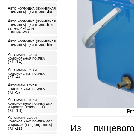
Авто кормушка (бункерная
кормушка) для птицы 4кг
Авто кормушка (бункерная
кормушка) для птицы 5 кг
зерна, 4-4,5 кг
комбикорма
Авто кормушка (бункерная
кормушка) для птицы 5кг
Автоматическая
колокольная поилка
(КП-14)
Автоматическая
колокольная поилка
(КП-4)
Автоматическая
колокольная поилка
(КП-5)
Автоматическая
колокольная поилка для
индюков (взрослых)
(КП-13)
Ре
Автоматическая
колокольная поилка для
индюков (подрощенных)
Из пищевог
(КП-11)