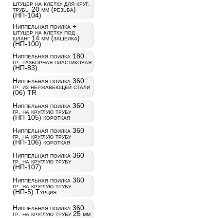
штуцер на клетку для круг.
трубы 20 мм (резьба)
(НП-104)
Ниппельная поилка +
штуцер на клетку под
шланг 14 мм (защелка)
(НП-100)
Ниппельная поилка 180
гр. разборная пластиковая
(НП-83)
Ниппельная поилка 360
гр. из нержавеющей стали
(06) TR
Ниппельная поилка 360
гр. на круглую трубу
(НП-105) короткая
Ниппельная поилка 360
гр. на круглую трубу
(НП-106) короткая
Ниппельная поилка 360
гр. на круглую трубу
(НП-107)
Ниппельная поилка 360
гр. на круглую трубу
(НП-5) Турция
Ниппельная поилка 360
гр. на круглую трубу 25 мм