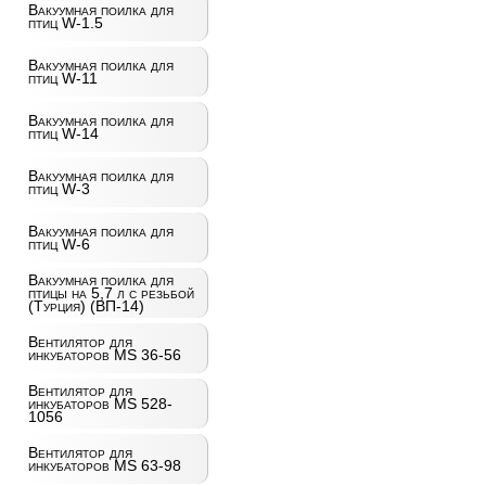
Вакуумная поилка для
птиц W-1.5
Вакуумная поилка для
птиц W-11
Вакуумная поилка для
птиц W-14
Вакуумная поилка для
птиц W-3
Вакуумная поилка для
птиц W-6
Вакуумная поилка для
птицы на 5,7 л с резьбой
(Турция) (ВП-14)
Вентилятор для
инкубаторов MS 36-56
Вентилятор для
инкубаторов MS 528-
1056
Вентилятор для
инкубаторов MS 63-98