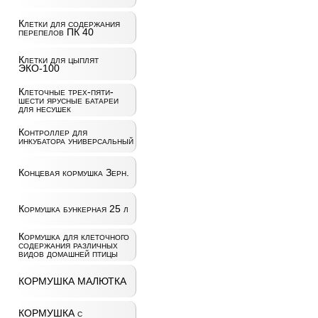
Клетки для содержания
перепелов ПК 40
Клетки для цыплят
ЭКО-100
Клеточные трех-пяти-
шести ярусные батареи
для несушек
Контроллер для
инкубатора универсальный
Концевая кормушка Зерн.
Кормушка бункерная 25 л
Кормушка для клеточного
содержания различных
видов домашней птицы
КОРМУШКА МАЛЮТКА
КОРМУШКА с