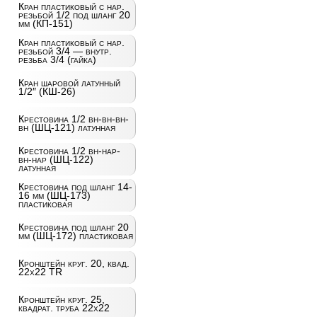
Кран пластиковый с нар.
резьбой 1/2 под шланг 20
мм (КП-151)
Кран пластиковый с нар.
резьбой 3/4 — внутр.
резьба 3/4 (гайка)
Кран шаровой латунный
1/2″ (КШ-26)
Крестовина 1/2 вн-вн-вн-
вн (ШЦ-121) латунная
Крестовина 1/2 вн-нар-
вн-нар (ШЦ-122)
латунная
Крестовина под шланг 14-
16 мм (ШЦ-173)
пластиковая
Крестовина под шланг 20
мм (ШЦ-172) пластиковая
Кронштейн круг. 20, квад.
22х22 TR
Кронштейн круг. 25,
квадрат. труба 22х22