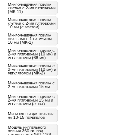
Микрочашечная поилка
круглая с 2-мя патрубками
(МК-11)
Микрочашечная поилка
круглая с 2-мя патрубками
10 мм (с болтом)
Микрочашечная поилка
овальная с 1 патрубком
10 мм (МК-1)
Микрочашечная поилка с
2-мя патрубками (10 мм) и
регулятором (68 мм)
Микрочашечная поилка с
2-мя патрубками (10 мм) и
регулятором (МК-2)
Микрочашечная поилка с
2-мя патрубками 15 мм
Микрочашечная поилка с
2-мя патрубками 15 мм и
регулятором (сетка)
Мини клетки для квартир
на 10-15 перепелов
Модуль ниппельного
поения 360 гр. под
круглую трубу (НП-110)