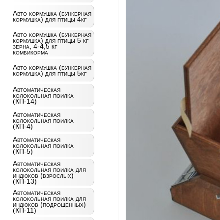
Авто кормушка (бункерная
кормушка) для птицы 4кг
Авто кормушка (бункерная
кормушка) для птицы 5 кг
зерна, 4-4,5 кг
комбикорма
Авто кормушка (бункерная
кормушка) для птицы 5кг
Автоматическая
колокольная поилка
(КП-14)
Автоматическая
колокольная поилка
(КП-4)
Автоматическая
колокольная поилка
(КП-5)
Автоматическая
колокольная поилка для
индюков (взрослых)
(КП-13)
Автоматическая
колокольная поилка для
индюков (подрощенных)
(КП-11)