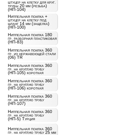
штуцер на клетку для круг.
трубы 20 мм (резьба)
(НП-104)
Ниппельная поилка +
штуцер на клетку под
шланг 14 мм (защелка)
(НП-100)
Ниппельная поилка 180
гр. разборная пластиковая
(НП-83)
Ниппельная поилка 360
гр. из нержавеющей стали
(06) TR
Ниппельная поилка 360
гр. на круглую трубу
(НП-105) короткая
Ниппельная поилка 360
гр. на круглую трубу
(НП-106) короткая
Ниппельная поилка 360
гр. на круглую трубу
(НП-107)
Ниппельная поилка 360
гр. на круглую трубу
(НП-5) Турция
Ниппельная поилка 360
гр. на круглую трубу 25 мм