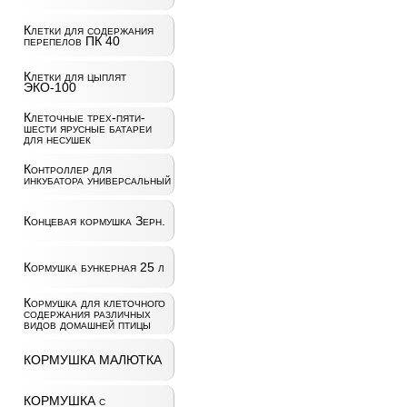
Клетки для содержания
перепелов ПК 40
Клетки для цыплят
ЭКО-100
Клеточные трех-пяти-
шести ярусные батареи
для несушек
Контроллер для
инкубатора универсальный
Концевая кормушка Зерн.
Кормушка бункерная 25 л
Кормушка для клеточного
содержания различных
видов домашней птицы
КОРМУШКА МАЛЮТКА
КОРМУШКА с