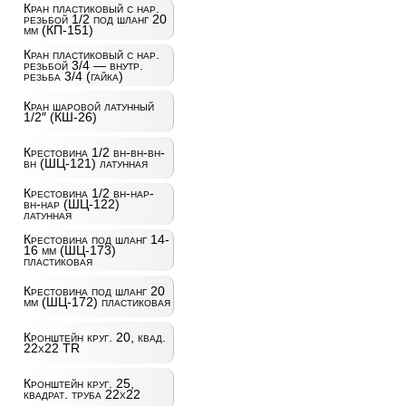
Кран пластиковый с нар.
резьбой 1/2 под шланг 20
мм (КП-151)
Кран пластиковый с нар.
резьбой 3/4 — внутр.
резьба 3/4 (гайка)
Кран шаровой латунный
1/2″ (КШ-26)
Крестовина 1/2 вн-вн-вн-
вн (ШЦ-121) латунная
Крестовина 1/2 вн-нар-
вн-нар (ШЦ-122)
латунная
Крестовина под шланг 14-
16 мм (ШЦ-173)
пластиковая
Крестовина под шланг 20
мм (ШЦ-172) пластиковая
Кронштейн круг. 20, квад.
22х22 TR
Кронштейн круг. 25,
квадрат. труба 22х22