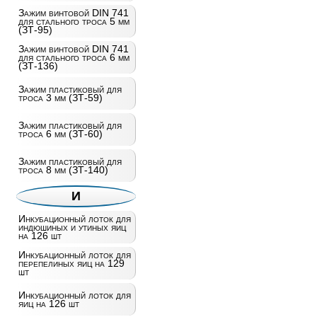
Зажим винтовой DIN 741
для стального троса 5 мм
(ЗТ-95)
Зажим винтовой DIN 741
для стального троса 6 мм
(ЗТ-136)
Зажим пластиковый для
троса 3 мм (ЗТ-59)
Зажим пластиковый для
троса 6 мм (ЗТ-60)
Зажим пластиковый для
троса 8 мм (ЗТ-140)
И
Инкубационный лоток для
индюшиных и утиных яиц
на 126 шт
Инкубационный лоток для
перепелиных яиц на 129
шт
Инкубационный лоток для
яиц на 126 шт