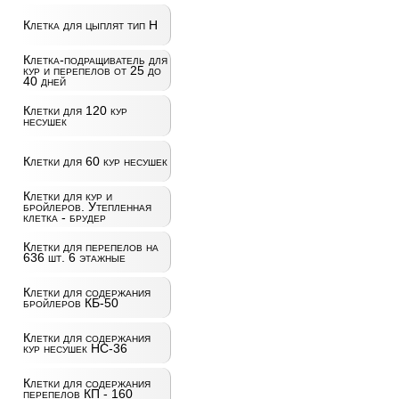
Клетка для цыплят тип Н
Клетка-подращиватель для
кур и перепелов от 25 до
40 дней
Клетки для 120 кур
несушек
Клетки для 60 кур несушек
Клетки для кур и
бройлеров. Утепленная
клетка - брудер
Клетки для перепелов на
636 шт. 6 этажные
Клетки для содержания
бройлеров КБ-50
Клетки для содержания
кур несушек НС-36
Клетки для содержания
перепелов КП - 160