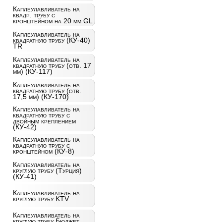
Каплеулавливатель на
квадр. трубу с
кронштейном на 20 мм GL
Каплеулавливатель на
квадратную трубу (КУ-40)
TR
Каплеулавливатель на
квадратную трубу (отв. 17
мм) (КУ-117)
Каплеулавливатель на
квадратную трубу (отв.
17,5 мм) (КУ-170)
Каплеулавливатель на
квадратную трубу с
двойным креплением
(КУ-42)
Каплеулавливатель на
квадратную трубу с
кронштейном (КУ-8)
Каплеулавливатель на
круглую трубу (Турция)
(КУ-41)
Каплеулавливатель на
круглую трубу KTV
Каплеулавливатель на
круглую трубу Бюджет