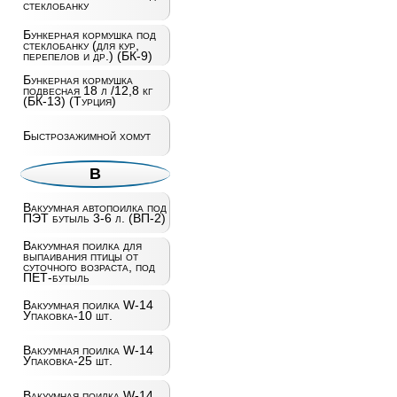
стеклобанку
Бункерная кормушка под
стеклобанку (для кур,
перепелов и др.) (БК-9)
Бункерная кормушка
подвесная 18 л /12,8 кг
(БК-13) (Турция)
Быстрозажимной хомут
В
Вакуумная автопоилка под
ПЭТ бутыль 3-6 л. (ВП-2)
Вакуумная поилка для
выпаивания птицы от
суточного возраста, под
ПЕТ-бутыль
Вакуумная поилка W-14
Упаковка-10 шт.
Вакуумная поилка W-14
Упаковка-25 шт.
Вакуумная поилка W-14