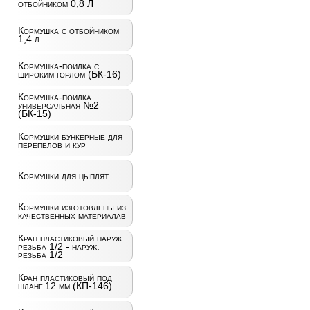
отбойником 0,8 Л
Кормушка с отбойником
1,4 л
Кормушка-поилка с
широким горлом (БК-16)
Кормушка-поилка
универсальная №2
(БК-15)
Кормушки бункерные для
перепелов и кур
Кормушки для цыплят
Кормушки изготовлены из
качественных материалав
Кран пластиковый наруж.
резьба 1/2 - наруж.
резьба 1/2
Кран пластиковый под
шланг 12 мм (КП-146)