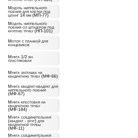
Модуль ниппельного
поения для клетки под
шланг 14 мм (МП-77)
Модуль ниппельного
поения со штуцером под
круглую трубу (НП-101)
Мотор с планкой для
концевиков
Муфта 1/2 вн.
пластиковая
Муфта заглушка на
квадратную трубу (МФ-66)
Муфта квадрат-квадрат для
ниппельного поения
(МФ-67)
Муфта крестовая на
квадратную трубу
(МФ-184)
Муфта соединительная
(квадрат - круг) для
квадратной трубы
(МФ-11)
Муфта соединительная