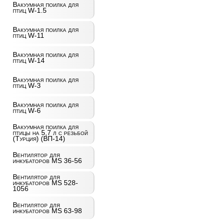
Вакуумная поилка для
птиц W-1.5
Вакуумная поилка для
птиц W-11
Вакуумная поилка для
птиц W-14
Вакуумная поилка для
птиц W-3
Вакуумная поилка для
птиц W-6
Вакуумная поилка для
птицы на 5,7 л с резьбой
(Турция) (ВП-14)
Вентилятор для
инкубаторов MS 36-56
Вентилятор для
инкубаторов MS 528-
1056
Вентилятор для
инкубаторов MS 63-98