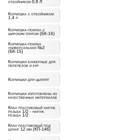
отбойником 0,8 Л
Кормушка с отбойником
1,4 л
Кормушка-поилка с
широким горлом (БК-16)
Кормушка-поилка
универсальная №2
(БК-15)
Кормушки бункерные для
перепелов и кур
Кормушки для цыплят
Кормушки изготовлены из
качественных материалав
Кран пластиковый наруж.
резьба 1/2 - наруж.
резьба 1/2
Кран пластиковый под
шланг 12 мм (КП-146)