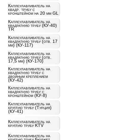
Каплеулавливатель на
квадр. трубу с
кронштейном на 20 мм GL
Каплеулавливатель на
квадратную трубу (КУ-40)
TR
Каплеулавливатель на
квадратную трубу (отв. 17
мм) (КУ-117)
Каплеулавливатель на
квадратную трубу (отв.
17,5 мм) (КУ-170)
Каплеулавливатель на
квадратную трубу с
двойным креплением
(КУ-42)
Каплеулавливатель на
квадратную трубу с
кронштейном (КУ-8)
Каплеулавливатель на
круглую трубу (Турция)
(КУ-41)
Каплеулавливатель на
круглую трубу KTV
Каплеулавливатель на
круглую трубу Бюджет