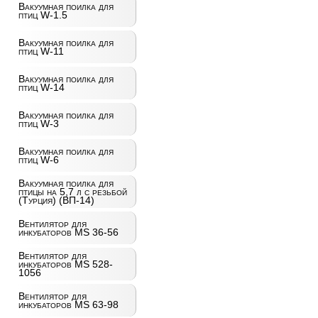
Вакуумная поилка для
птиц W-1.5
Вакуумная поилка для
птиц W-11
Вакуумная поилка для
птиц W-14
Вакуумная поилка для
птиц W-3
Вакуумная поилка для
птиц W-6
Вакуумная поилка для
птицы на 5,7 л с резьбой
(Турция) (ВП-14)
Вентилятор для
инкубаторов MS 36-56
Вентилятор для
инкубаторов MS 528-
1056
Вентилятор для
инкубаторов MS 63-98