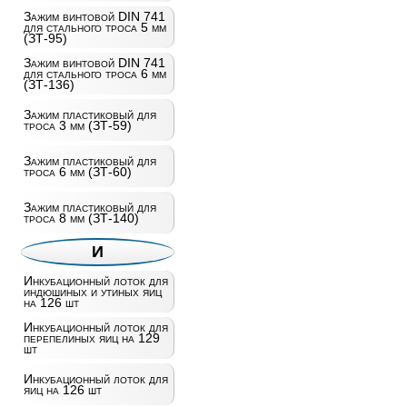
Зажим винтовой DIN 741
для стального троса 5 мм
(ЗТ-95)
Зажим винтовой DIN 741
для стального троса 6 мм
(ЗТ-136)
Зажим пластиковый для
троса 3 мм (ЗТ-59)
Зажим пластиковый для
троса 6 мм (ЗТ-60)
Зажим пластиковый для
троса 8 мм (ЗТ-140)
И
Инкубационный лоток для
индюшиных и утиных яиц
на 126 шт
Инкубационный лоток для
перепелиных яиц на 129
шт
Инкубационный лоток для
яиц на 126 шт