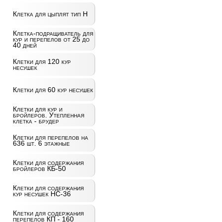
Клетка для цыплят тип Н
Клетка-подращиватель для
кур и перепелов от 25 до
40 дней
Клетки для 120 кур
несушек
Клетки для 60 кур несушек
Клетки для кур и
бройлеров. Утепленная
клетка - брудер
Клетки для перепелов на
636 шт. 6 этажные
Клетки для содержания
бройлеров КБ-50
Клетки для содержания
кур несушек НС-36
Клетки для содержания
перепелов КП - 160