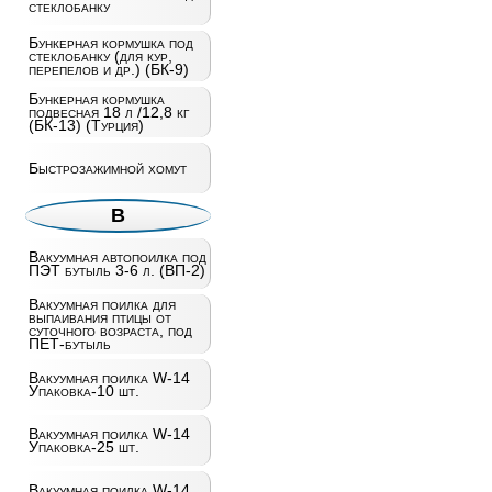
стеклобанку
Бункерная кормушка под
стеклобанку (для кур,
перепелов и др.) (БК-9)
Бункерная кормушка
подвесная 18 л /12,8 кг
(БК-13) (Турция)
Быстрозажимной хомут
В
Вакуумная автопоилка под
ПЭТ бутыль 3-6 л. (ВП-2)
Вакуумная поилка для
выпаивания птицы от
суточного возраста, под
ПЕТ-бутыль
Вакуумная поилка W-14
Упаковка-10 шт.
Вакуумная поилка W-14
Упаковка-25 шт.
Вакуумная поилка W-14