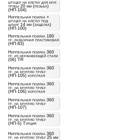
штуцер на клетку для круг.
трубы 20 мм (резьба)
(НП-104)
Ниппельная поилка +
штуцер на клетку под
шланг 14 мм (защелка)
(НП-100)
Ниппельная поилка 180
гр. разборная пластиковая
(НП-83)
Ниппельная поилка 360
гр. из нержавеющей стали
(06) TR
Ниппельная поилка 360
гр. на круглую трубу
(НП-105) короткая
Ниппельная поилка 360
гр. на круглую трубу
(НП-106) короткая
Ниппельная поилка 360
гр. на круглую трубу
(НП-107)
Ниппельная поилка 360
гр. на круглую трубу
(НП-5) Турция
Ниппельная поилка 360
гр. на круглую трубу 25 мм