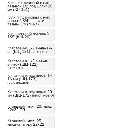
Кран пластиковый с нар.
резьбой 1/2 под шланг 20
мм (КП-151)
Кран пластиковый с нар.
резьбой 3/4 — внутр.
резьба 3/4 (гайка)
Кран шаровой латунный
1/2″ (КШ-26)
Крестовина 1/2 вн-вн-вн-
вн (ШЦ-121) латунная
Крестовина 1/2 вн-нар-
вн-нар (ШЦ-122)
латунная
Крестовина под шланг 14-
16 мм (ШЦ-173)
пластиковая
Крестовина под шланг 20
мм (ШЦ-172) пластиковая
Кронштейн круг. 20, квад.
22х22 TR
Кронштейн круг. 25,
квадрат. труба 22х22