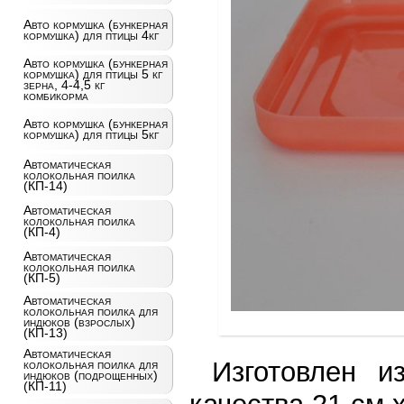
Авто кормушка (бункерная
кормушка) для птицы 4кг
Авто кормушка (бункерная
кормушка) для птицы 5 кг
зерна, 4-4,5 кг
комбикорма
Авто кормушка (бункерная
кормушка) для птицы 5кг
Автоматическая
колокольная поилка
(КП-14)
Автоматическая
колокольная поилка
(КП-4)
Автоматическая
колокольная поилка
(КП-5)
Автоматическая
колокольная поилка для
индюков (взрослых)
(КП-13)
Автоматическая
Изготовлен и
колокольная поилка для
индюков (подрощенных)
(КП-11)