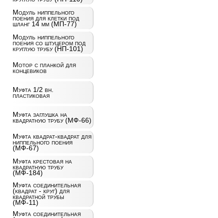
Модуль ниппельного
поения для клетки под
шланг 14 мм (МП-77)
Модуль ниппельного
поения со штуцером под
круглую трубу (НП-101)
Мотор с планкой для
концевиков
Муфта 1/2 вн.
пластиковая
Муфта заглушка на
квадратную трубу (МФ-66)
Муфта квадрат-квадрат для
ниппельного поения
(МФ-67)
Муфта крестовая на
квадратную трубу
(МФ-184)
Муфта соединительная
(квадрат - круг) для
квадратной трубы
(МФ-11)
Муфта соединительная