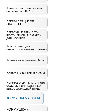
Клетки для содержания
перепелов ПК 40
Клетки для цыплят
ЭКО-100
Клеточные трех-пяти-
шести ярусные батареи
для несушек
Контроллер для
инкубатора универсальный
Концевая кормушка Зерн.
Кормушка бункерная 25 л
Кормушка для клеточного
содержания различных
видов домашней птицы
КОРМУШКА МАЛЮТКА
КОРМУШКА с