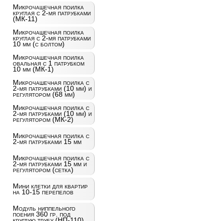
Микрочашечная поилка
круглая с 2-мя патрубками
(МК-11)
Микрочашечная поилка
круглая с 2-мя патрубками
10 мм (с болтом)
Микрочашечная поилка
овальная с 1 патрубком
10 мм (МК-1)
Микрочашечная поилка с
2-мя патрубками (10 мм) и
регулятором (68 мм)
Микрочашечная поилка с
2-мя патрубками (10 мм) и
регулятором (МК-2)
Микрочашечная поилка с
2-мя патрубками 15 мм
Микрочашечная поилка с
2-мя патрубками 15 мм и
регулятором (сетка)
Мини клетки для квартир
на 10-15 перепелов
Модуль ниппельного
поения 360 гр. под
круглую трубу (НП-110)