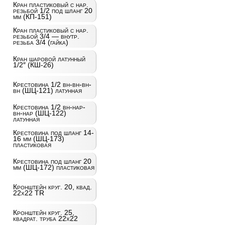
Кран пластиковый с нар.
резьбой 1/2 под шланг 20
мм (КП-151)
Кран пластиковый с нар.
резьбой 3/4 — внутр.
резьба 3/4 (гайка)
Кран шаровой латунный
1/2″ (КШ-26)
Крестовина 1/2 вн-вн-вн-
вн (ШЦ-121) латунная
Крестовина 1/2 вн-нар-
вн-нар (ШЦ-122)
латунная
Крестовина под шланг 14-
16 мм (ШЦ-173)
пластиковая
Крестовина под шланг 20
мм (ШЦ-172) пластиковая
Кронштейн круг. 20, квад.
22х22 TR
Кронштейн круг. 25,
квадрат. труба 22х22