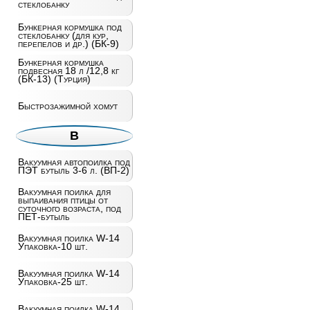
стеклобанку
Бункерная кормушка под
стеклобанку (для кур,
перепелов и др.) (БК-9)
Бункерная кормушка
подвесная 18 л /12,8 кг
(БК-13) (Турция)
Быстрозажимной хомут
В
Вакуумная автопоилка под
ПЭТ бутыль 3-6 л. (ВП-2)
Вакуумная поилка для
выпаивания птицы от
суточного возраста, под
ПЕТ-бутыль
Вакуумная поилка W-14
Упаковка-10 шт.
Вакуумная поилка W-14
Упаковка-25 шт.
Вакуумная поилка W-14