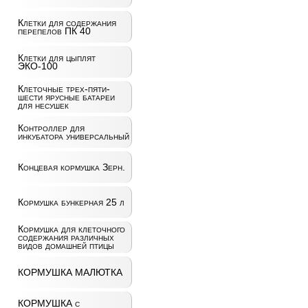
Клетки для содержания
перепелов ПК 40
Клетки для цыплят
ЭКО-100
Клеточные трех-пяти-
шести ярусные батареи
для несушек
Контроллер для
инкубатора универсальный
Концевая кормушка Зерн.
Кормушка бункерная 25 л
Кормушка для клеточного
содержания различных
видов домашней птицы
КОРМУШКА МАЛЮТКА
КОРМУШКА с