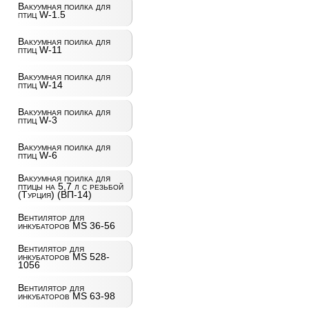
Вакуумная поилка для
птиц W-1.5
Вакуумная поилка для
птиц W-11
Вакуумная поилка для
птиц W-14
Вакуумная поилка для
птиц W-3
Вакуумная поилка для
птиц W-6
Вакуумная поилка для
птицы на 5,7 л с резьбой
(Турция) (ВП-14)
Вентилятор для
инкубаторов MS 36-56
Вентилятор для
инкубаторов MS 528-
1056
Вентилятор для
инкубаторов MS 63-98