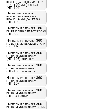
штуцер на клетку для круг.
трубы 20 мм (резьба)
(НП-104)
Ниппельная поилка +
штуцер на клетку под
шланг 14 мм (защелка)
(НП-100)
Ниппельная поилка 180
гр. разборная пластиковая
(НП-83)
Ниппельная поилка 360
гр. из нержавеющей стали
(06) TR
Ниппельная поилка 360
гр. на круглую трубу
(НП-105) короткая
Ниппельная поилка 360
гр. на круглую трубу
(НП-106) короткая
Ниппельная поилка 360
гр. на круглую трубу
(НП-107)
Ниппельная поилка 360
гр. на круглую трубу
(НП-5) Турция
Ниппельная поилка 360
гр. на круглую трубу 25 мм