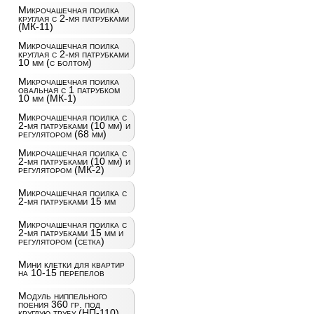
Микрочашечная поилка
круглая с 2-мя патрубками
(МК-11)
Микрочашечная поилка
круглая с 2-мя патрубками
10 мм (с болтом)
Микрочашечная поилка
овальная с 1 патрубком
10 мм (МК-1)
Микрочашечная поилка с
2-мя патрубками (10 мм) и
регулятором (68 мм)
Микрочашечная поилка с
2-мя патрубками (10 мм) и
регулятором (МК-2)
Микрочашечная поилка с
2-мя патрубками 15 мм
Микрочашечная поилка с
2-мя патрубками 15 мм и
регулятором (сетка)
Мини клетки для квартир
на 10-15 перепелов
Модуль ниппельного
поения 360 гр. под
круглую трубу (НП-110)