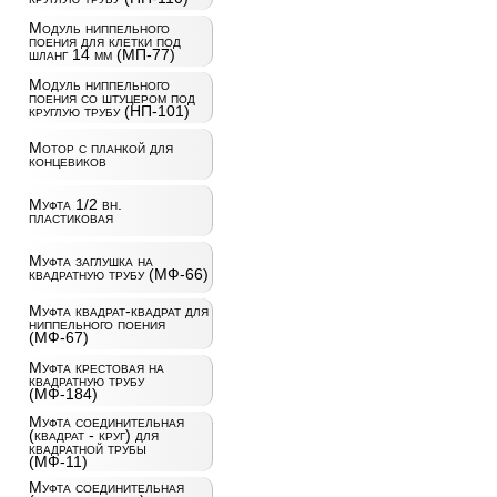
Модуль ниппельного
поения для клетки под
шланг 14 мм (МП-77)
Модуль ниппельного
поения со штуцером под
круглую трубу (НП-101)
Мотор с планкой для
концевиков
Муфта 1/2 вн.
пластиковая
Муфта заглушка на
квадратную трубу (МФ-66)
Муфта квадрат-квадрат для
ниппельного поения
(МФ-67)
Муфта крестовая на
квадратную трубу
(МФ-184)
Муфта соединительная
(квадрат - круг) для
квадратной трубы
(МФ-11)
Муфта соединительная