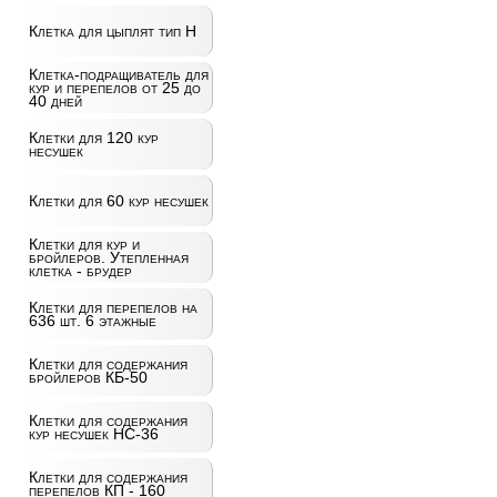
Клетка для цыплят тип Н
Клетка-подращиватель для
кур и перепелов от 25 до
40 дней
Клетки для 120 кур
несушек
Клетки для 60 кур несушек
Клетки для кур и
бройлеров. Утепленная
клетка - брудер
Клетки для перепелов на
636 шт. 6 этажные
Клетки для содержания
бройлеров КБ-50
Клетки для содержания
кур несушек НС-36
Клетки для содержания
перепелов КП - 160