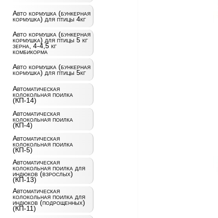
Авто кормушка (бункерная
кормушка) для птицы 4кг
Авто кормушка (бункерная
кормушка) для птицы 5 кг
зерна, 4-4,5 кг
комбикорма
Авто кормушка (бункерная
кормушка) для птицы 5кг
Автоматическая
колокольная поилка
(КП-14)
Автоматическая
колокольная поилка
(КП-4)
Автоматическая
колокольная поилка
(КП-5)
Автоматическая
колокольная поилка для
индюков (взрослых)
(КП-13)
Автоматическая
колокольная поилка для
индюков (подрощенных)
(КП-11)