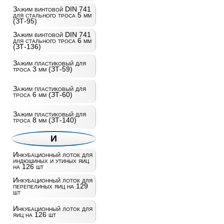
Зажим винтовой DIN 741
для стального троса 5 мм
(ЗТ-95)
Зажим винтовой DIN 741
для стального троса 6 мм
(ЗТ-136)
Зажим пластиковый для
троса 3 мм (ЗТ-59)
Зажим пластиковый для
троса 6 мм (ЗТ-60)
Зажим пластиковый для
троса 8 мм (ЗТ-140)
И
Инкубационный лоток для
индюшиных и утиных яиц
на 126 шт
Инкубационный лоток для
перепелиных яиц на 129
шт
Инкубационный лоток для
яиц на 126 шт