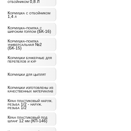
отбойником 0,8 Л
Кормушка с отбойником
1,4 л
Кормушка-поилка с
широким горлом (БК-16)
Кормушка-поилка
универсальная №2
(БК-15)
Кормушки бункерные для
перепелов и кур
Кормушки для цыплят
Кормушки изготовлены из
качественных материалав
Кран пластиковый наруж.
резьба 1/2 - наруж.
резьба 1/2
Кран пластиковый под
шланг 12 мм (КП-146)