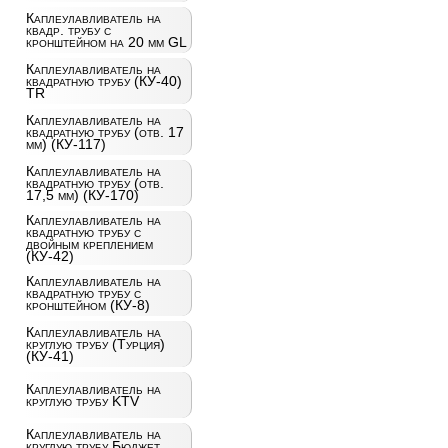
Каплеулавливатель на
квадр. трубу с
кронштейном на 20 мм GL
Каплеулавливатель на
квадратную трубу (КУ-40)
TR
Каплеулавливатель на
квадратную трубу (отв. 17
мм) (КУ-117)
Каплеулавливатель на
квадратную трубу (отв.
17,5 мм) (КУ-170)
Каплеулавливатель на
квадратную трубу с
двойным креплением
(КУ-42)
Каплеулавливатель на
квадратную трубу с
кронштейном (КУ-8)
Каплеулавливатель на
круглую трубу (Турция)
(КУ-41)
Каплеулавливатель на
круглую трубу KTV
Каплеулавливатель на
круглую трубу Бюджет