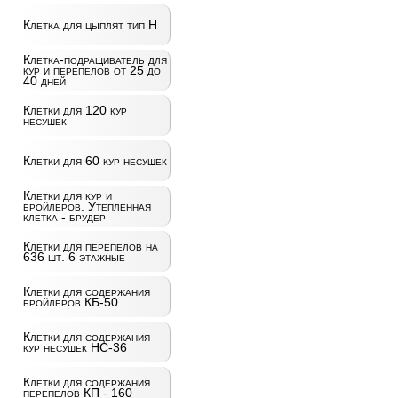
Клетка для цыплят тип Н
Клетка-подращиватель для
кур и перепелов от 25 до
40 дней
Клетки для 120 кур
несушек
Клетки для 60 кур несушек
Клетки для кур и
бройлеров. Утепленная
клетка - брудер
Клетки для перепелов на
636 шт. 6 этажные
Клетки для содержания
бройлеров КБ-50
Клетки для содержания
кур несушек НС-36
Клетки для содержания
перепелов КП - 160