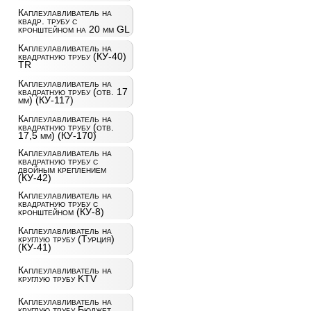
Каплеулавливатель на
квадр. трубу с
кронштейном на 20 мм GL
Каплеулавливатель на
квадратную трубу (КУ-40)
TR
Каплеулавливатель на
квадратную трубу (отв. 17
мм) (КУ-117)
Каплеулавливатель на
квадратную трубу (отв.
17,5 мм) (КУ-170)
Каплеулавливатель на
квадратную трубу с
двойным креплением
(КУ-42)
Каплеулавливатель на
квадратную трубу с
кронштейном (КУ-8)
Каплеулавливатель на
круглую трубу (Турция)
(КУ-41)
Каплеулавливатель на
круглую трубу KTV
Каплеулавливатель на
круглую трубу Бюджет