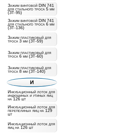
Зажим винтовой DIN 741
для стального троса 5 мм
(ЗТ-95)
Зажим винтовой DIN 741
для стального троса 6 мм
(ЗТ-136)
Зажим пластиковый для
троса 3 мм (ЗТ-59)
Зажим пластиковый для
троса 6 мм (ЗТ-60)
Зажим пластиковый для
троса 8 мм (ЗТ-140)
И
Инкубационный лоток для
индюшиных и утиных яиц
на 126 шт
Инкубационный лоток для
перепелиных яиц на 129
шт
Инкубационный лоток для
яиц на 126 шт