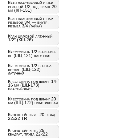
Кран пластиковый с нар.
резьбой 1/2 под шланг 20
мм (КП-151)
Кран пластиковый с нар.
резьбой 3/4 — внутр.
резьба 3/4 (гайка)
Кран шаровой латунный
1/2″ (КШ-26)
Крестовина 1/2 вн-вн-вн-
вн (ШЦ-121) латунная
Крестовина 1/2 вн-нар-
вн-нар (ШЦ-122)
латунная
Крестовина под шланг 14-
16 мм (ШЦ-173)
пластиковая
Крестовина под шланг 20
мм (ШЦ-172) пластиковая
Кронштейн круг. 20, квад.
22х22 TR
Кронштейн круг. 25,
квадрат. труба 22х22