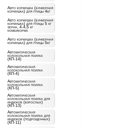
Авто кормушка (бункерная
кормушка) для птицы 4кг
Авто кормушка (бункерная
кормушка) для птицы 5 кг
зерна, 4-4,5 кг
комбикорма
Авто кормушка (бункерная
кормушка) для птицы 5кг
Автоматическая
колокольная поилка
(КП-14)
Автоматическая
колокольная поилка
(КП-4)
Автоматическая
колокольная поилка
(КП-5)
Автоматическая
колокольная поилка для
индюков (взрослых)
(КП-13)
Автоматическая
колокольная поилка для
индюков (подрощенных)
(КП-11)