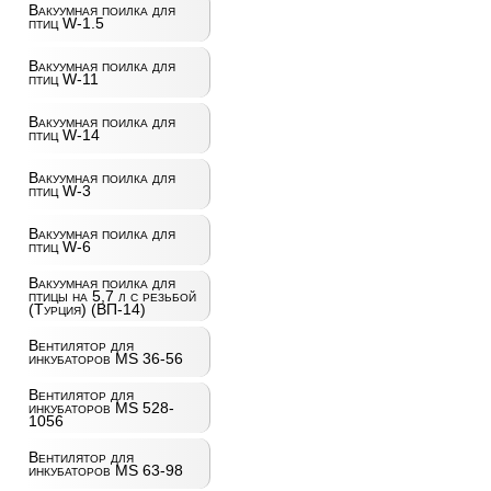
Вакуумная поилка для
птиц W-1.5
Вакуумная поилка для
птиц W-11
Вакуумная поилка для
птиц W-14
Вакуумная поилка для
птиц W-3
Вакуумная поилка для
птиц W-6
Вакуумная поилка для
птицы на 5,7 л с резьбой
(Турция) (ВП-14)
Вентилятор для
инкубаторов MS 36-56
Вентилятор для
инкубаторов MS 528-
1056
Вентилятор для
инкубаторов MS 63-98