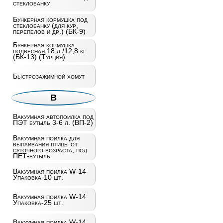
стеклобанку
Бункерная кормушка под
стеклобанку (для кур,
перепелов и др.) (БК-9)
Бункерная кормушка
подвесная 18 л /12,8 кг
(БК-13) (Турция)
Быстрозажимной хомут
В
Вакуумная автопоилка под
ПЭТ бутыль 3-6 л. (ВП-2)
Вакуумная поилка для
выпаивания птицы от
суточного возраста, под
ПЕТ-бутыль
Вакуумная поилка W-14
Упаковка-10 шт.
Вакуумная поилка W-14
Упаковка-25 шт.
Вакуумная поилка W-14