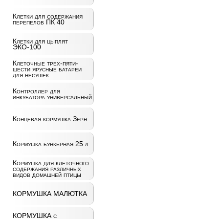
Клетки для содержания
перепелов ПК 40
Клетки для цыплят
ЭКО-100
Клеточные трех-пяти-
шести ярусные батареи
для несушек
Контроллер для
инкубатора универсальный
Концевая кормушка Зерн.
Кормушка бункерная 25 л
Кормушка для клеточного
содержания различных
видов домашней птицы
КОРМУШКА МАЛЮТКА
КОРМУШКА с