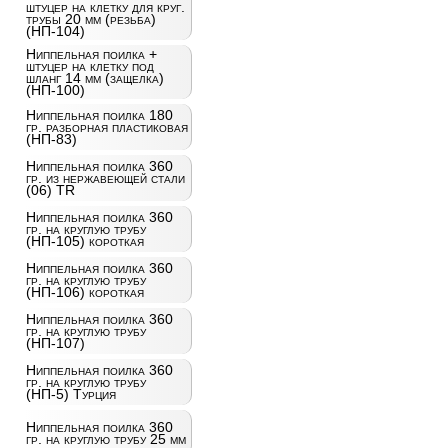
штуцер на клетку для круг.
трубы 20 мм (резьба)
(НП-104)
Ниппельная поилка +
штуцер на клетку под
шланг 14 мм (защелка)
(НП-100)
Ниппельная поилка 180
гр. разборная пластиковая
(НП-83)
Ниппельная поилка 360
гр. из нержавеющей стали
(06) TR
Ниппельная поилка 360
гр. на круглую трубу
(НП-105) короткая
Ниппельная поилка 360
гр. на круглую трубу
(НП-106) короткая
Ниппельная поилка 360
гр. на круглую трубу
(НП-107)
Ниппельная поилка 360
гр. на круглую трубу
(НП-5) Турция
Ниппельная поилка 360
гр. на круглую трубу 25 мм