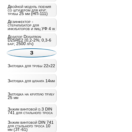
Двойной модуль поения
со штуцером для круг.
трубы 25 мм (НП-111)
Дезинфектор -
стерилизатор для
инкубаторов и яиц УФ 4 w
Дозатор Dosatron
D25RE2 (0,2-2%; 0,3-6
бар; 2500 л/ч)
З
Заглушка для трубы 22х22
Заглушка для шланга 14мм
Заглушка на круглую трубу
25 мм
Зажим винтовой d.3 DIN
741 для стального троса
Зажим винтовой DIN 741
для стального троса 10
мм (ЗТ-61)