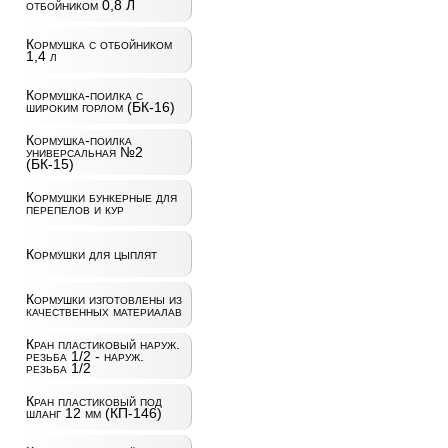
отбойником 0,8 Л
Кормушка с отбойником
1,4 л
Кормушка-поилка с
широким горлом (БК-16)
Кормушка-поилка
универсальная №2
(БК-15)
Кормушки бункерные для
перепелов и кур
Кормушки для цыплят
Кормушки изготовлены из
качественных материалав
Кран пластиковый наруж.
резьба 1/2 - наруж.
резьба 1/2
Кран пластиковый под
шланг 12 мм (КП-146)