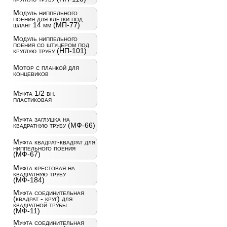
Модуль ниппельного
поения для клетки под
шланг 14 мм (МП-77)
Модуль ниппельного
поения со штуцером под
круглую трубу (НП-101)
Мотор с планкой для
концевиков
Муфта 1/2 вн.
пластиковая
Муфта заглушка на
квадратную трубу (МФ-66)
Муфта квадрат-квадрат для
ниппельного поения
(МФ-67)
Муфта крестовая на
квадратную трубу
(МФ-184)
Муфта соединительная
(квадрат - круг) для
квадратной трубы
(МФ-11)
Муфта соединительная