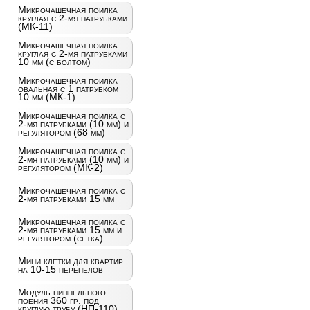
Микрочашечная поилка
круглая с 2-мя патрубками
(МК-11)
Микрочашечная поилка
круглая с 2-мя патрубками
10 мм (с болтом)
Микрочашечная поилка
овальная с 1 патрубком
10 мм (МК-1)
Микрочашечная поилка с
2-мя патрубками (10 мм) и
регулятором (68 мм)
Микрочашечная поилка с
2-мя патрубками (10 мм) и
регулятором (МК-2)
Микрочашечная поилка с
2-мя патрубками 15 мм
Микрочашечная поилка с
2-мя патрубками 15 мм и
регулятором (сетка)
Мини клетки для квартир
на 10-15 перепелов
Модуль ниппельного
поения 360 гр. под
круглую трубу (НП-110)