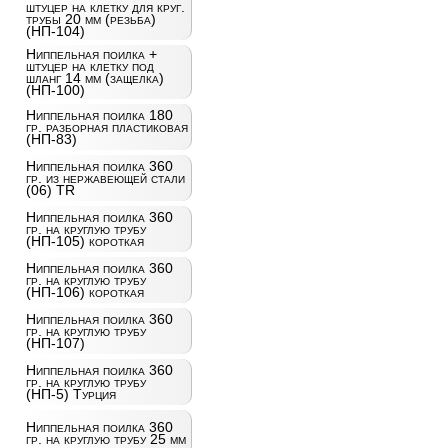
штуцер на клетку для круг.
трубы 20 мм (резьба)
(НП-104)
Ниппельная поилка +
штуцер на клетку под
шланг 14 мм (защелка)
(НП-100)
Ниппельная поилка 180
гр. разборная пластиковая
(НП-83)
Ниппельная поилка 360
гр. из нержавеющей стали
(06) TR
Ниппельная поилка 360
гр. на круглую трубу
(НП-105) короткая
Ниппельная поилка 360
гр. на круглую трубу
(НП-106) короткая
Ниппельная поилка 360
гр. на круглую трубу
(НП-107)
Ниппельная поилка 360
гр. на круглую трубу
(НП-5) Турция
Ниппельная поилка 360
гр. на круглую трубу 25 мм