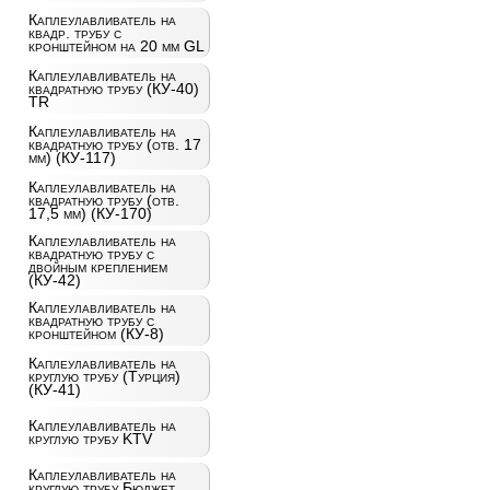
Каплеулавливатель на
квадр. трубу с
кронштейном на 20 мм GL
Каплеулавливатель на
квадратную трубу (КУ-40)
TR
Каплеулавливатель на
квадратную трубу (отв. 17
мм) (КУ-117)
Каплеулавливатель на
квадратную трубу (отв.
17,5 мм) (КУ-170)
Каплеулавливатель на
квадратную трубу с
двойным креплением
(КУ-42)
Каплеулавливатель на
квадратную трубу с
кронштейном (КУ-8)
Каплеулавливатель на
круглую трубу (Турция)
(КУ-41)
Каплеулавливатель на
круглую трубу KTV
Каплеулавливатель на
круглую трубу Бюджет