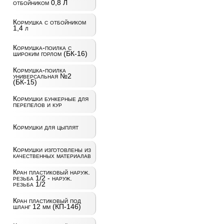
отбойником 0,8 Л
Кормушка с отбойником
1,4 л
Кормушка-поилка с
широким горлом (БК-16)
Кормушка-поилка
универсальная №2
(БК-15)
Кормушки бункерные для
перепелов и кур
Кормушки для цыплят
Кормушки изготовлены из
качественных материалав
Кран пластиковый наруж.
резьба 1/2 - наруж.
резьба 1/2
Кран пластиковый под
шланг 12 мм (КП-146)