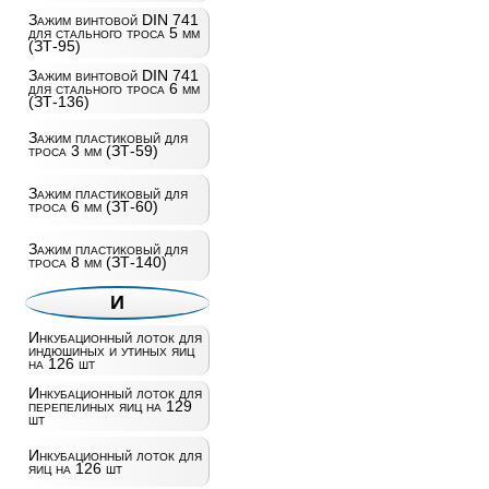
Зажим винтовой DIN 741
для стального троса 5 мм
(ЗТ-95)
Зажим винтовой DIN 741
для стального троса 6 мм
(ЗТ-136)
Зажим пластиковый для
троса 3 мм (ЗТ-59)
Зажим пластиковый для
троса 6 мм (ЗТ-60)
Зажим пластиковый для
троса 8 мм (ЗТ-140)
И
Инкубационный лоток для
индюшиных и утиных яиц
на 126 шт
Инкубационный лоток для
перепелиных яиц на 129
шт
Инкубационный лоток для
яиц на 126 шт