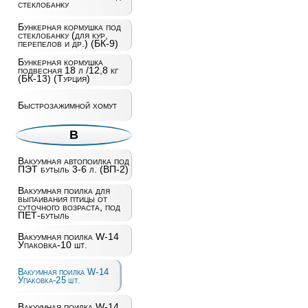
стеклобанку
Бункерная кормушка под
стеклобанку (для кур,
перепелов и др.) (БК-9)
Бункерная кормушка
подвесная 18 л /12,8 кг
(БК-13) (Турция)
Быстрозажимной хомут
В
Вакуумная автопоилка под
ПЭТ бутыль 3-6 л. (ВП-2)
Вакуумная поилка для
выпаивания птицы от
суточного возраста, под
ПЕТ-бутыль
Вакуумная поилка W-14
Упаковка-10 шт.
Вакуумная поилка W-14
Упаковка-25 шт.
Вакуумная поилка W-14