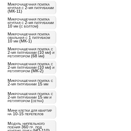
Микрочашечная поилка
круглая с 2-мя патрубками
(МК-11)
Микрочашечная поилка
круглая с 2-мя патрубками
10 мм (с болтом)
Микрочашечная поилка
овальная с 1 патрубком
10 мм (МК-1)
Микрочашечная поилка с
2-мя патрубками (10 мм) и
регулятором (68 мм)
Микрочашечная поилка с
2-мя патрубками (10 мм) и
регулятором (МК-2)
Микрочашечная поилка с
2-мя патрубками 15 мм
Микрочашечная поилка с
2-мя патрубками 15 мм и
регулятором (сетка)
Мини клетки для квартир
на 10-15 перепелов
Модуль ниппельного
поения 360 гр. под
круглую трубу (НП-110)