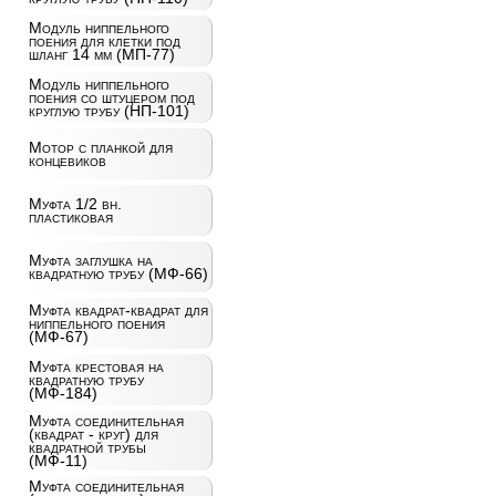
Модуль ниппельного
поения для клетки под
шланг 14 мм (МП-77)
Модуль ниппельного
поения со штуцером под
круглую трубу (НП-101)
Мотор с планкой для
концевиков
Муфта 1/2 вн.
пластиковая
Муфта заглушка на
квадратную трубу (МФ-66)
Муфта квадрат-квадрат для
ниппельного поения
(МФ-67)
Муфта крестовая на
квадратную трубу
(МФ-184)
Муфта соединительная
(квадрат - круг) для
квадратной трубы
(МФ-11)
Муфта соединительная