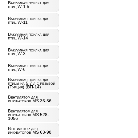
Вакуумная поилка для
птиц W-1.5
Вакуумная поилка для
птиц W-11
Вакуумная поилка для
птиц W-14
Вакуумная поилка для
птиц W-3
Вакуумная поилка для
птиц W-6
Вакуумная поилка для
птицы на 5,7 л с резьбой
(Турция) (ВП-14)
Вентилятор для
инкубаторов MS 36-56
Вентилятор для
инкубаторов MS 528-
1056
Вентилятор для
инкубаторов MS 63-98