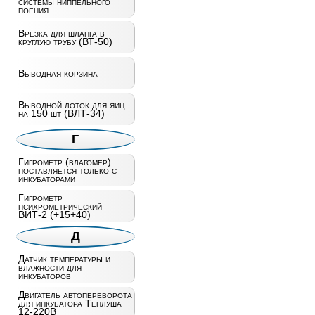
системы ниппельного
поения
Врезка для шланга в
круглую трубу (ВТ-50)
Выводная корзина
Выводной лоток для яиц
на 150 шт (ВЛТ-34)
Г
Гигрометр (влагомер)
поставляется только с
инкубаторами
Гигрометр
психрометрический
ВИТ-2 (+15+40)
Д
Датчик температуры и
влажности для
инкубаторов
Двигатель автопереворота
для инкубатора Теплуша
12-220В