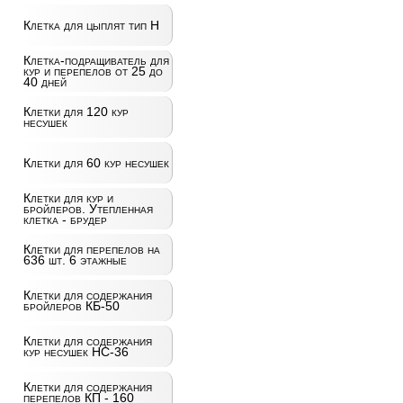
Клетка для цыплят тип Н
Клетка-подращиватель для
кур и перепелов от 25 до
40 дней
Клетки для 120 кур
несушек
Клетки для 60 кур несушек
Клетки для кур и
бройлеров. Утепленная
клетка - брудер
Клетки для перепелов на
636 шт. 6 этажные
Клетки для содержания
бройлеров КБ-50
Клетки для содержания
кур несушек НС-36
Клетки для содержания
перепелов КП - 160