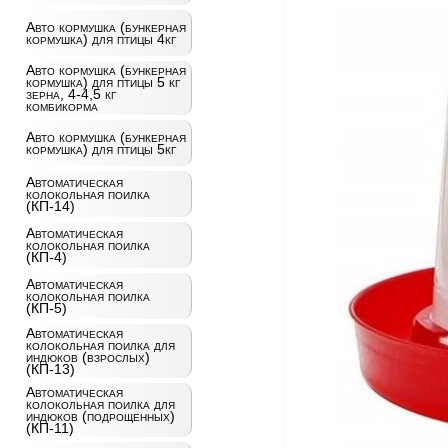
Авто кормушка (бункерная
кормушка) для птицы 4кг
Авто кормушка (бункерная
кормушка) для птицы 5 кг
зерна, 4-4,5 кг
комбикорма
Авто кормушка (бункерная
кормушка) для птицы 5кг
Автоматическая
колокольная поилка
(КП-14)
Автоматическая
колокольная поилка
(КП-4)
Автоматическая
колокольная поилка
(КП-5)
Автоматическая
колокольная поилка для
индюков (взрослых)
(КП-13)
Автоматическая
колокольная поилка для
индюков (подрощенных)
(КП-11)