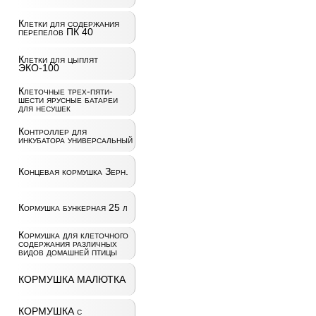
Клетки для содержания
перепелов ПК 40
Клетки для цыплят
ЭКО-100
Клеточные трех-пяти-
шести ярусные батареи
для несушек
Контроллер для
инкубатора универсальный
Концевая кормушка Зерн.
Кормушка бункерная 25 л
Кормушка для клеточного
содержания различных
видов домашней птицы
КОРМУШКА МАЛЮТКА
КОРМУШКА с