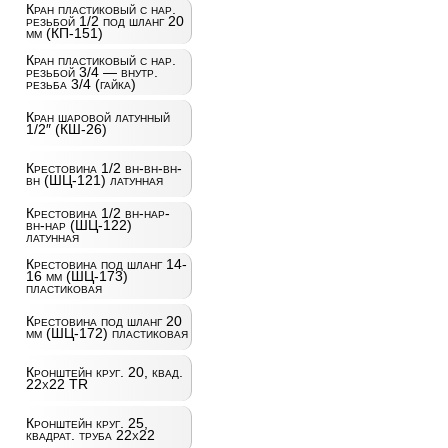
Кран пластиковый с нар.
резьбой 1/2 под шланг 20
мм (КП-151)
Кран пластиковый с нар.
резьбой 3/4 — внутр.
резьба 3/4 (гайка)
Кран шаровой латунный
1/2″ (КШ-26)
Крестовина 1/2 вн-вн-вн-
вн (ШЦ-121) латунная
Крестовина 1/2 вн-нар-
вн-нар (ШЦ-122)
латунная
Крестовина под шланг 14-
16 мм (ШЦ-173)
пластиковая
Крестовина под шланг 20
мм (ШЦ-172) пластиковая
Кронштейн круг. 20, квад.
22х22 TR
Кронштейн круг. 25,
квадрат. труба 22х22