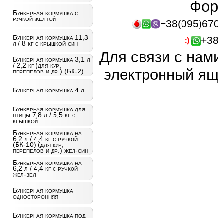
Фор
Бункерная кормушка с
ручкой желтой
+38(095)67
Бункерная кормушка 11,3
+38
л / 8 кг с крышкой син
Для связи с нам
Бункерная кормушка 3,1 л
/ 2,2 кг (для кур,
электронный ящ
перепелов и др.) (БК-2)
Бункерная кормушка 4 л
Бункерная кормушка для
птицы 7,8 л / 5,5 кг с
крышкой
Бункерная кормушка на
6,2 л / 4,4 кг с ручкой
(БК-10) (для кур,
перепелов и др.) жел-син
Бункерная кормушка на
6,2 л / 4,4 кг с ручкой
жел-зел
Бункерная кормушка
односторонняя
Бункерная кормушка под