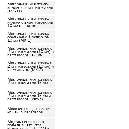
Микрочашечная поилка
круглая с 2-мя патрубками
(МК-11)
Микрочашечная поилка
круглая с 2-мя патрубками
10 мм (с болтом)
Микрочашечная поилка
овальная с 1 патрубком
10 мм (МК-1)
Микрочашечная поилка с
2-мя патрубками (10 мм) и
регулятором (68 мм)
Микрочашечная поилка с
2-мя патрубками (10 мм) и
регулятором (МК-2)
Микрочашечная поилка с
2-мя патрубками 15 мм
Микрочашечная поилка с
2-мя патрубками 15 мм и
регулятором (сетка)
Мини клетки для квартир
на 10-15 перепелов
Модуль ниппельного
поения 360 гр. под
круглую трубу (НП-110)