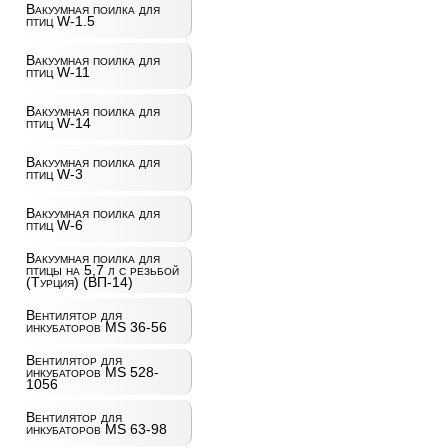
Вакуумная поилка для
птиц W-1.5
Вакуумная поилка для
птиц W-11
Вакуумная поилка для
птиц W-14
Вакуумная поилка для
птиц W-3
Вакуумная поилка для
птиц W-6
Вакуумная поилка для
птицы на 5,7 л с резьбой
(Турция) (ВП-14)
Вентилятор для
инкубаторов MS 36-56
Вентилятор для
инкубаторов MS 528-
1056
Вентилятор для
инкубаторов MS 63-98