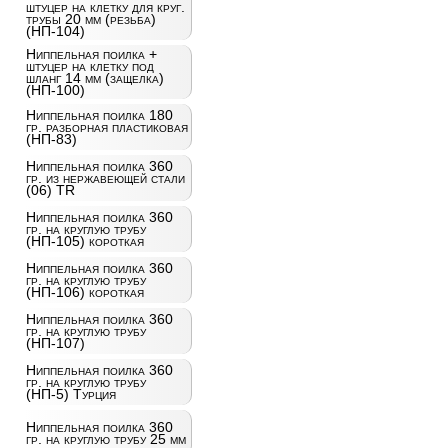
штуцер на клетку для круг.
трубы 20 мм (резьба)
(НП-104)
Ниппельная поилка +
штуцер на клетку под
шланг 14 мм (защелка)
(НП-100)
Ниппельная поилка 180
гр. разборная пластиковая
(НП-83)
Ниппельная поилка 360
гр. из нержавеющей стали
(06) TR
Ниппельная поилка 360
гр. на круглую трубу
(НП-105) короткая
Ниппельная поилка 360
гр. на круглую трубу
(НП-106) короткая
Ниппельная поилка 360
гр. на круглую трубу
(НП-107)
Ниппельная поилка 360
гр. на круглую трубу
(НП-5) Турция
Ниппельная поилка 360
гр. на круглую трубу 25 мм