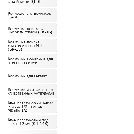
отбойником 0,8 Л
Кормушка с отбойником
1,4 л
Кормушка-поилка с
широким горлом (БК-16)
Кормушка-поилка
универсальная №2
(БК-15)
Кормушки бункерные для
перепелов и кур
Кормушки для цыплят
Кормушки изготовлены из
качественных материалав
Кран пластиковый наруж.
резьба 1/2 - наруж.
резьба 1/2
Кран пластиковый под
шланг 12 мм (КП-146)