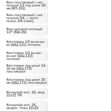
Кран пластиковый с нар.
резьбой 1/2 под шланг 20
мм (КП-151)
Кран пластиковый с нар.
резьбой 3/4 — внутр.
резьба 3/4 (гайка)
Кран шаровой латунный
1/2″ (КШ-26)
Крестовина 1/2 вн-вн-вн-
вн (ШЦ-121) латунная
Крестовина 1/2 вн-нар-
вн-нар (ШЦ-122)
латунная
Крестовина под шланг 14-
16 мм (ШЦ-173)
пластиковая
Крестовина под шланг 20
мм (ШЦ-172) пластиковая
Кронштейн круг. 20, квад.
22х22 TR
Кронштейн круг. 25,
квадрат. труба 22х22