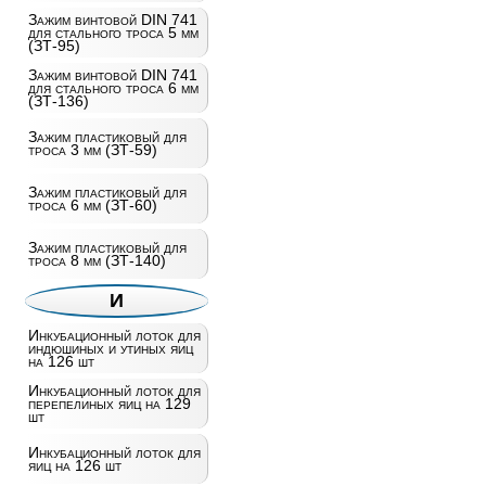
Зажим винтовой DIN 741
для стального троса 5 мм
(ЗТ-95)
Зажим винтовой DIN 741
для стального троса 6 мм
(ЗТ-136)
Зажим пластиковый для
троса 3 мм (ЗТ-59)
Зажим пластиковый для
троса 6 мм (ЗТ-60)
Зажим пластиковый для
троса 8 мм (ЗТ-140)
И
Инкубационный лоток для
индюшиных и утиных яиц
на 126 шт
Инкубационный лоток для
перепелиных яиц на 129
шт
Инкубационный лоток для
яиц на 126 шт