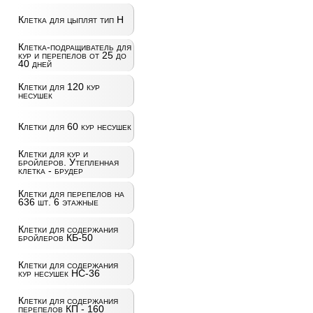
Клетка для цыплят тип Н
Клетка-подращиватель для
кур и перепелов от 25 до
40 дней
Клетки для 120 кур
несушек
Клетки для 60 кур несушек
Клетки для кур и
бройлеров. Утепленная
клетка - брудер
Клетки для перепелов на
636 шт. 6 этажные
Клетки для содержания
бройлеров КБ-50
Клетки для содержания
кур несушек НС-36
Клетки для содержания
перепелов КП - 160