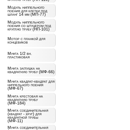
Модуль ниппельного
поения для клетки под
шланг 14 мм (МП-77)
Модуль ниппельного
поения со штуцером под
круглую трубу (НП-101)
Мотор с планкой для
концевиков
Муфта 1/2 вн.
пластиковая
Муфта заглушка на
квадратную трубу (МФ-66)
Муфта квадрат-квадрат для
ниппельного поения
(МФ-67)
Муфта крестовая на
квадратную трубу
(МФ-184)
Муфта соединительная
(квадрат - круг) для
квадратной трубы
(МФ-11)
Муфта соединительная