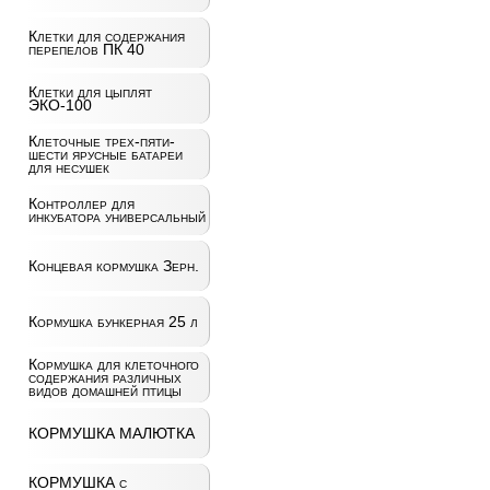
Клетки для содержания
перепелов ПК 40
Клетки для цыплят
ЭКО-100
Клеточные трех-пяти-
шести ярусные батареи
для несушек
Контроллер для
инкубатора универсальный
Концевая кормушка Зерн.
Кормушка бункерная 25 л
Кормушка для клеточного
содержания различных
видов домашней птицы
КОРМУШКА МАЛЮТКА
КОРМУШКА с