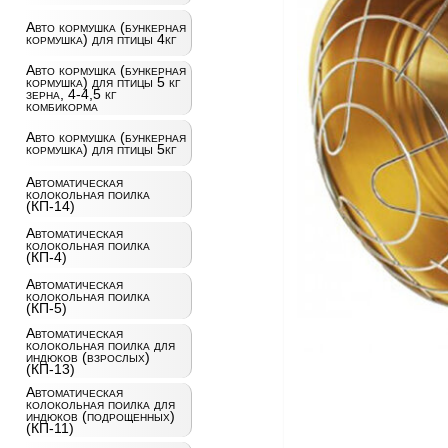
Авто кормушка (бункерная
кормушка) для птицы 4кг
Авто кормушка (бункерная
кормушка) для птицы 5 кг
зерна, 4-4,5 кг
комбикорма
Авто кормушка (бункерная
кормушка) для птицы 5кг
Автоматическая
колокольная поилка
(КП-14)
Автоматическая
колокольная поилка
(КП-4)
Автоматическая
колокольная поилка
(КП-5)
Автоматическая
колокольная поилка для
индюков (взрослых)
(КП-13)
Автоматическая
колокольная поилка для
индюков (подрощенных)
(КП-11)