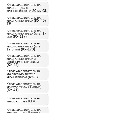
Каплеулавливатель на
квадр. трубу с
кронштейном на 20 мм GL
Каплеулавливатель на
квадратную трубу (КУ-40)
TR
Каплеулавливатель на
квадратную трубу (отв. 17
мм) (КУ-117)
Каплеулавливатель на
квадратную трубу (отв.
17,5 мм) (КУ-170)
Каплеулавливатель на
квадратную трубу с
двойным креплением
(КУ-42)
Каплеулавливатель на
квадратную трубу с
кронштейном (КУ-8)
Каплеулавливатель на
круглую трубу (Турция)
(КУ-41)
Каплеулавливатель на
круглую трубу KTV
Каплеулавливатель на
круглую трубу Бюджет