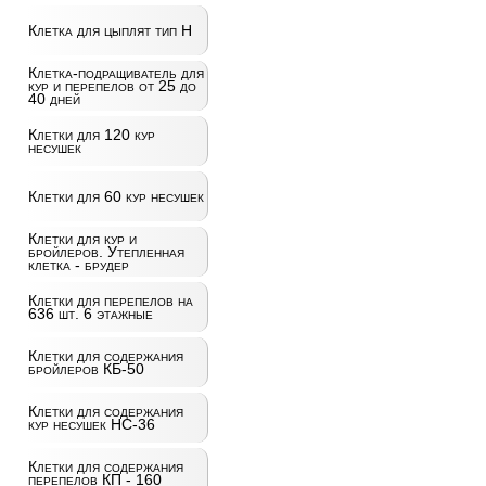
Клетка для цыплят тип Н
Клетка-подращиватель для
кур и перепелов от 25 до
40 дней
Клетки для 120 кур
несушек
Клетки для 60 кур несушек
Клетки для кур и
бройлеров. Утепленная
клетка - брудер
Клетки для перепелов на
636 шт. 6 этажные
Клетки для содержания
бройлеров КБ-50
Клетки для содержания
кур несушек НС-36
Клетки для содержания
перепелов КП - 160