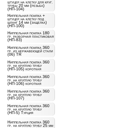
штуцер на клетку для круг.
трубы 20 мм (резьба)
(НП-104)
Ниппельная поилка +
штуцер на клетку под
шланг 14 мм (защелка)
(НП-100)
Ниппельная поилка 180
гр. разборная пластиковая
(НП-83)
Ниппельная поилка 360
гр. из нержавеющей стали
(06) TR
Ниппельная поилка 360
гр. на круглую трубу
(НП-105) короткая
Ниппельная поилка 360
гр. на круглую трубу
(НП-106) короткая
Ниппельная поилка 360
гр. на круглую трубу
(НП-107)
Ниппельная поилка 360
гр. на круглую трубу
(НП-5) Турция
Ниппельная поилка 360
гр. на круглую трубу 25 мм