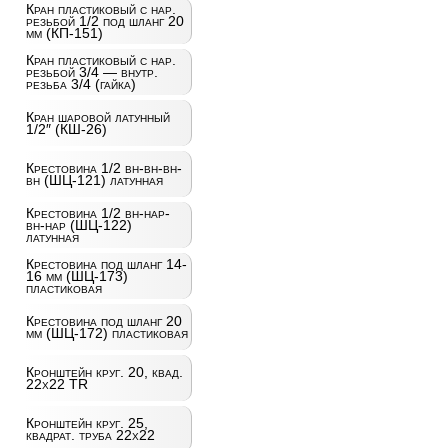
Кран пластиковый с нар.
резьбой 1/2 под шланг 20
мм (КП-151)
Кран пластиковый с нар.
резьбой 3/4 — внутр.
резьба 3/4 (гайка)
Кран шаровой латунный
1/2″ (КШ-26)
Крестовина 1/2 вн-вн-вн-
вн (ШЦ-121) латунная
Крестовина 1/2 вн-нар-
вн-нар (ШЦ-122)
латунная
Крестовина под шланг 14-
16 мм (ШЦ-173)
пластиковая
Крестовина под шланг 20
мм (ШЦ-172) пластиковая
Кронштейн круг. 20, квад.
22х22 TR
Кронштейн круг. 25,
квадрат. труба 22х22