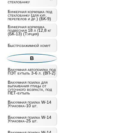
стеклобанку
Бункерная кормушка под
стеклобанку (для кур,
перепелов и др.) (БК-9)
Бункерная кормушка
подвесная 18 л /12,8 кг
(БК-13) (Турция)
Быстрозажимной хомут
В
Вакуумная автопоилка под
ПЭТ бутыль 3-6 л. (ВП-2)
Вакуумная поилка для
выпаивания птицы от
суточного возраста, под
ПЕТ-бутыль
Вакуумная поилка W-14
Упаковка-10 шт.
Вакуумная поилка W-14
Упаковка-25 шт.
Вакуумная поилка W-14