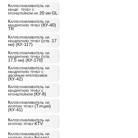
Каплеулавливатель на
квадр. трубу с
кронштейном на 20 мм GL
Каплеулавливатель на
квадратную трубу (КУ-40)
TR
Каплеулавливатель на
квадратную трубу (отв. 17
мм) (КУ-117)
Каплеулавливатель на
квадратную трубу (отв.
17,5 мм) (КУ-170)
Каплеулавливатель на
квадратную трубу с
двойным креплением
(КУ-42)
Каплеулавливатель на
квадратную трубу с
кронштейном (КУ-8)
Каплеулавливатель на
круглую трубу (Турция)
(КУ-41)
Каплеулавливатель на
круглую трубу KTV
Каплеулавливатель на
круглую трубу Бюджет