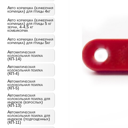
Авто кормушка (бункерная
кормушка) для птицы 4кг
Авто кормушка (бункерная
кормушка) для птицы 5 кг
зерна, 4-4,5 кг
комбикорма
Авто кормушка (бункерная
кормушка) для птицы 5кг
Автоматическая
колокольная поилка
(КП-14)
Автоматическая
колокольная поилка
(КП-4)
Автоматическая
колокольная поилка
(КП-5)
Автоматическая
колокольная поилка для
индюков (взрослых)
(КП-13)
Автоматическая
колокольная поилка для
индюков (подрощенных)
(КП-11)