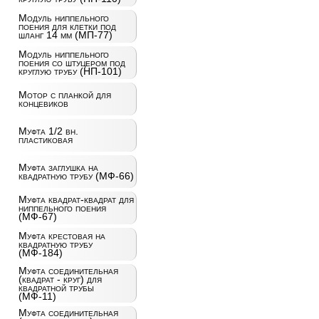
Модуль ниппельного
поения для клетки под
шланг 14 мм (МП-77)
Модуль ниппельного
поения со штуцером под
круглую трубу (НП-101)
Мотор с планкой для
концевиков
Муфта 1/2 вн.
пластиковая
Муфта заглушка на
квадратную трубу (МФ-66)
Муфта квадрат-квадрат для
ниппельного поения
(МФ-67)
Муфта крестовая на
квадратную трубу
(МФ-184)
Муфта соединительная
(квадрат - круг) для
квадратной трубы
(МФ-11)
Муфта соединительная