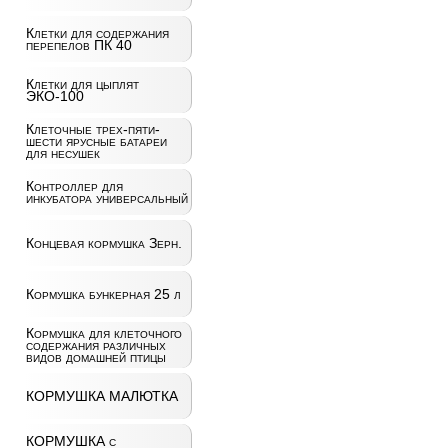
Клетки для содержания
перепелов ПК 40
Клетки для цыплят
ЭКО-100
Клеточные трех-пяти-
шести ярусные батареи
для несушек
Контроллер для
инкубатора универсальный
Концевая кормушка Зерн.
Кормушка бункерная 25 л
Кормушка для клеточного
содержания различных
видов домашней птицы
КОРМУШКА МАЛЮТКА
КОРМУШКА с