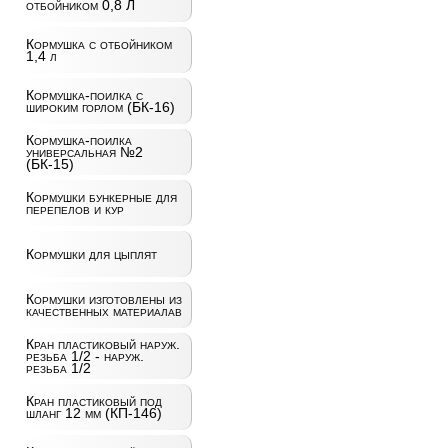
отбойником 0,8 Л
Кормушка с отбойником
1,4 л
Кормушка-поилка с
широким горлом (БК-16)
Кормушка-поилка
универсальная №2
(БК-15)
Кормушки бункерные для
перепелов и кур
Кормушки для цыплят
Кормушки изготовлены из
качественных материалав
Кран пластиковый наруж.
резьба 1/2 - наруж.
резьба 1/2
Кран пластиковый под
шланг 12 мм (КП-146)