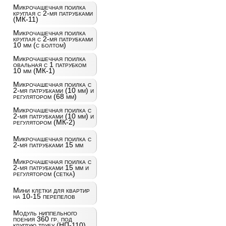
Микрочашечная поилка
круглая с 2-мя патрубками
(МК-11)
Микрочашечная поилка
круглая с 2-мя патрубками
10 мм (с болтом)
Микрочашечная поилка
овальная с 1 патрубком
10 мм (МК-1)
Микрочашечная поилка с
2-мя патрубками (10 мм) и
регулятором (68 мм)
Микрочашечная поилка с
2-мя патрубками (10 мм) и
регулятором (МК-2)
Микрочашечная поилка с
2-мя патрубками 15 мм
Микрочашечная поилка с
2-мя патрубками 15 мм и
регулятором (сетка)
Мини клетки для квартир
на 10-15 перепелов
Модуль ниппельного
поения 360 гр. под
круглую трубу (НП-110)