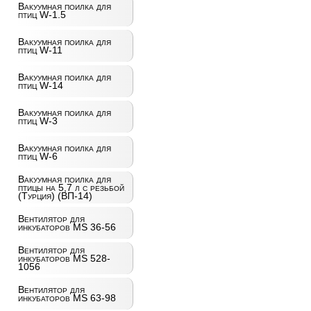
Вакуумная поилка для
птиц W-1.5
Вакуумная поилка для
птиц W-11
Вакуумная поилка для
птиц W-14
Вакуумная поилка для
птиц W-3
Вакуумная поилка для
птиц W-6
Вакуумная поилка для
птицы на 5,7 л с резьбой
(Турция) (ВП-14)
Вентилятор для
инкубаторов MS 36-56
Вентилятор для
инкубаторов MS 528-
1056
Вентилятор для
инкубаторов MS 63-98