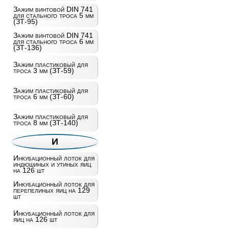
Зажим винтовой DIN 741
для стального троса 5 мм
(ЗТ-95)
Зажим винтовой DIN 741
для стального троса 6 мм
(ЗТ-136)
Зажим пластиковый для
троса 3 мм (ЗТ-59)
Зажим пластиковый для
троса 6 мм (ЗТ-60)
Зажим пластиковый для
троса 8 мм (ЗТ-140)
И
Инкубационный лоток для
индюшиных и утиных яиц
на 126 шт
Инкубационный лоток для
перепелиных яиц на 129
шт
Инкубационный лоток для
яиц на 126 шт