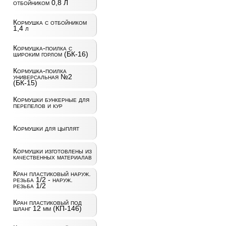
отбойником 0,8 Л
Кормушка с отбойником
1,4 л
Кормушка-поилка с
широким горлом (БК-16)
Кормушка-поилка
универсальная №2
(БК-15)
Кормушки бункерные для
перепелов и кур
Кормушки для цыплят
Кормушки изготовлены из
качественных материалав
Кран пластиковый наруж.
резьба 1/2 - наруж.
резьба 1/2
Кран пластиковый под
шланг 12 мм (КП-146)