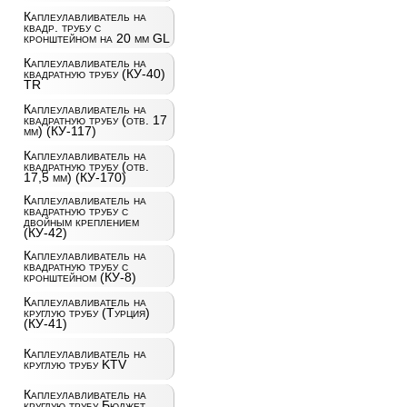
Каплеулавливатель на
квадр. трубу с
кронштейном на 20 мм GL
Каплеулавливатель на
квадратную трубу (КУ-40)
TR
Каплеулавливатель на
квадратную трубу (отв. 17
мм) (КУ-117)
Каплеулавливатель на
квадратную трубу (отв.
17,5 мм) (КУ-170)
Каплеулавливатель на
квадратную трубу с
двойным креплением
(КУ-42)
Каплеулавливатель на
квадратную трубу с
кронштейном (КУ-8)
Каплеулавливатель на
круглую трубу (Турция)
(КУ-41)
Каплеулавливатель на
круглую трубу KTV
Каплеулавливатель на
круглую трубу Бюджет