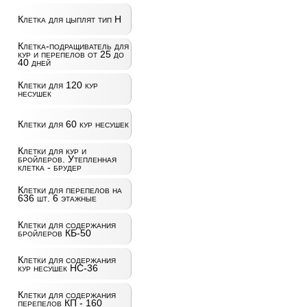
Клетка для цыплят тип Н
Клетка-подращиватель для
кур и перепелов от 25 до
40 дней
Клетки для 120 кур
несушек
Клетки для 60 кур несушек
Клетки для кур и
бройлеров. Утепленная
клетка - брудер
Клетки для перепелов на
636 шт. 6 этажные
Клетки для содержания
бройлеров КБ-50
Клетки для содержания
кур несушек НС-36
Клетки для содержания
перепелов КП - 160