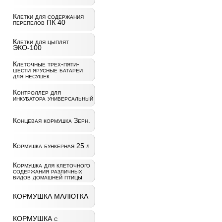
Клетки для содержания
перепелов ПК 40
Клетки для цыплят
ЭКО-100
Клеточные трех-пяти-
шести ярусные батареи
для несушек
Контроллер для
инкубатора универсальный
Концевая кормушка Зерн.
Кормушка бункерная 25 л
Кормушка для клеточного
содержания различных
видов домашней птицы
КОРМУШКА МАЛЮТКА
КОРМУШКА с