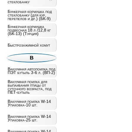
стеклобанку
Бункерная кормушка под
стеклобанку (для кур,
перепелов и др.) (БК-9)
Бункерная кормушка
подвесная 18 л /12,8 кг
(БК-13) (Турция)
Быстрозажимной хомут
В
Вакуумная автопоилка под
ПЭТ бутыль 3-6 л. (ВП-2)
Вакуумная поилка для
выпаивания птицы от
суточного возраста, под
ПЕТ-бутыль
Вакуумная поилка W-14
Упаковка-10 шт.
Вакуумная поилка W-14
Упаковка-25 шт.
Вакуумная поилка W-14