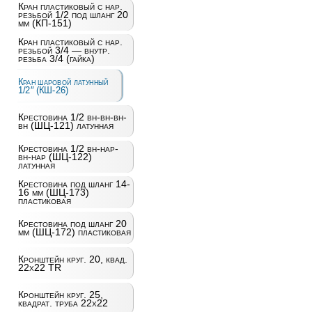
Кран пластиковый с нар.
резьбой 1/2 под шланг 20
мм (КП-151)
Кран пластиковый с нар.
резьбой 3/4 — внутр.
резьба 3/4 (гайка)
Кран шаровой латунный
1/2″ (КШ-26)
Крестовина 1/2 вн-вн-вн-
вн (ШЦ-121) латунная
Крестовина 1/2 вн-нар-
вн-нар (ШЦ-122)
латунная
Крестовина под шланг 14-
16 мм (ШЦ-173)
пластиковая
Крестовина под шланг 20
мм (ШЦ-172) пластиковая
Кронштейн круг. 20, квад.
22х22 TR
Кронштейн круг. 25,
квадрат. труба 22х22