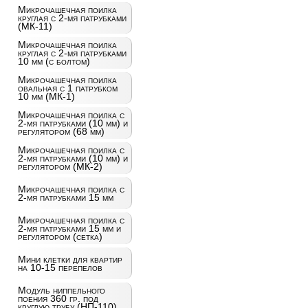
Микрочашечная поилка
круглая с 2-мя патрубками
(МК-11)
Микрочашечная поилка
круглая с 2-мя патрубками
10 мм (с болтом)
Микрочашечная поилка
овальная с 1 патрубком
10 мм (МК-1)
Микрочашечная поилка с
2-мя патрубками (10 мм) и
регулятором (68 мм)
Микрочашечная поилка с
2-мя патрубками (10 мм) и
регулятором (МК-2)
Микрочашечная поилка с
2-мя патрубками 15 мм
Микрочашечная поилка с
2-мя патрубками 15 мм и
регулятором (сетка)
Мини клетки для квартир
на 10-15 перепелов
Модуль ниппельного
поения 360 гр. под
круглую трубу (НП-110)