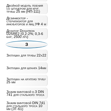
Двойной модуль поения
со штуцером для круг.
трубы 25 мм (НП-111)
Дезинфектор -
стерилизатор для
инкубаторов и яиц УФ 4 w
Дозатор Dosatron
D25RE2 (0,2-2%; 0,3-6
бар; 2500 л/ч)
З
Заглушка для трубы 22х22
Заглушка для шланга 14мм
Заглушка на круглую трубу
25 мм
Зажим винтовой d.3 DIN
741 для стального троса
Зажим винтовой DIN 741
для стального троса 10
мм (ЗТ-61)