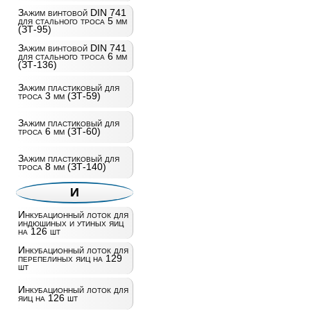
Зажим винтовой DIN 741
для стального троса 5 мм
(ЗТ-95)
Зажим винтовой DIN 741
для стального троса 6 мм
(ЗТ-136)
Зажим пластиковый для
троса 3 мм (ЗТ-59)
Зажим пластиковый для
троса 6 мм (ЗТ-60)
Зажим пластиковый для
троса 8 мм (ЗТ-140)
И
Инкубационный лоток для
индюшиных и утиных яиц
на 126 шт
Инкубационный лоток для
перепелиных яиц на 129
шт
Инкубационный лоток для
яиц на 126 шт