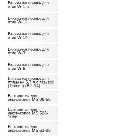
Вакуумная поилка для
птиц W-1.5
Вакуумная поилка для
птиц W-11
Вакуумная поилка для
птиц W-14
Вакуумная поилка для
птиц W-3
Вакуумная поилка для
птиц W-6
Вакуумная поилка для
птицы на 5,7 л с резьбой
(Турция) (ВП-14)
Вентилятор для
инкубаторов MS 36-56
Вентилятор для
инкубаторов MS 528-
1056
Вентилятор для
инкубаторов MS 63-98