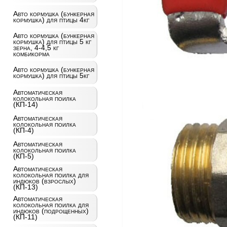
Авто кормушка (бункерная
кормушка) для птицы 4кг
Авто кормушка (бункерная
кормушка) для птицы 5 кг
зерна, 4-4,5 кг
комбикорма
Авто кормушка (бункерная
кормушка) для птицы 5кг
Автоматическая
колокольная поилка
(КП-14)
Автоматическая
колокольная поилка
(КП-4)
Автоматическая
колокольная поилка
(КП-5)
Автоматическая
колокольная поилка для
индюков (взрослых)
(КП-13)
Автоматическая
колокольная поилка для
индюков (подрощенных)
(КП-11)