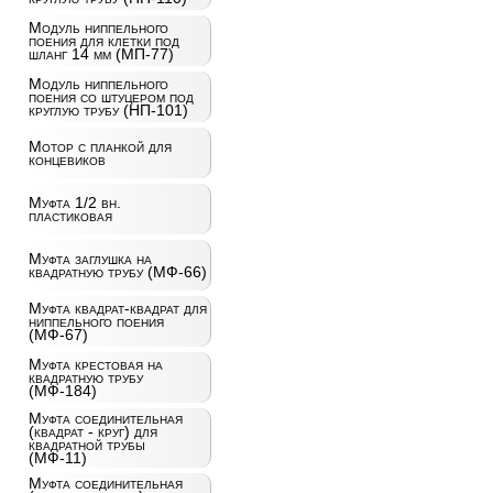
Модуль ниппельного
поения для клетки под
шланг 14 мм (МП-77)
Модуль ниппельного
поения со штуцером под
круглую трубу (НП-101)
Мотор с планкой для
концевиков
Муфта 1/2 вн.
пластиковая
Муфта заглушка на
квадратную трубу (МФ-66)
Муфта квадрат-квадрат для
ниппельного поения
(МФ-67)
Муфта крестовая на
квадратную трубу
(МФ-184)
Муфта соединительная
(квадрат - круг) для
квадратной трубы
(МФ-11)
Муфта соединительная