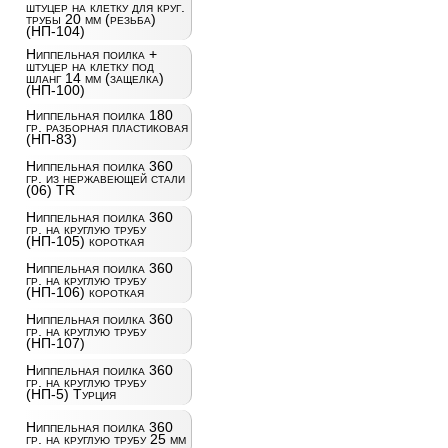
штуцер на клетку для круг.
трубы 20 мм (резьба)
(НП-104)
Ниппельная поилка +
штуцер на клетку под
шланг 14 мм (защелка)
(НП-100)
Ниппельная поилка 180
гр. разборная пластиковая
(НП-83)
Ниппельная поилка 360
гр. из нержавеющей стали
(06) TR
Ниппельная поилка 360
гр. на круглую трубу
(НП-105) короткая
Ниппельная поилка 360
гр. на круглую трубу
(НП-106) короткая
Ниппельная поилка 360
гр. на круглую трубу
(НП-107)
Ниппельная поилка 360
гр. на круглую трубу
(НП-5) Турция
Ниппельная поилка 360
гр. на круглую трубу 25 мм