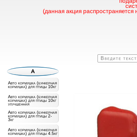
подаро
сис
(данная акция распространяется 
А
Авто кормушка (бункерная
кормушка) для птицы 10кг
Авто кормушка (бункерная
кормушка) для птицы 10кг
улучшенная
Авто кормушка (бункерная
кормушка) для птицы 2-
3кг
Авто кормушка (бункерная
кормушка) для птицы 4.5кг