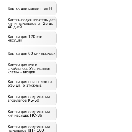
Клетка для цыплят тип Н
Клетка-подращиватель для
кур и перепелов от 25 до
40 дней
Клетки для 120 кур
несушек
Клетки для 60 кур несушек
Клетки для кур и
бройлеров. Утепленная
клетка - брудер
Клетки для перепелов на
636 шт. 6 этажные
Клетки для содержания
бройлеров КБ-50
Клетки для содержания
кур несушек НС-36
Клетки для содержания
перепелов КП - 160