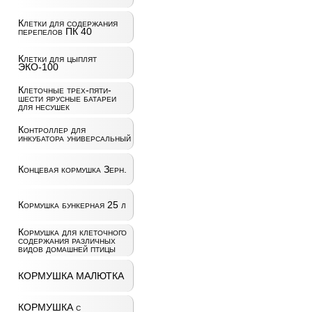
Клетки для содержания
перепелов ПК 40
Клетки для цыплят
ЭКО-100
Клеточные трех-пяти-
шести ярусные батареи
для несушек
Контроллер для
инкубатора универсальный
Концевая кормушка Зерн.
Кормушка бункерная 25 л
Кормушка для клеточного
содержания различных
видов домашней птицы
КОРМУШКА МАЛЮТКА
КОРМУШКА с