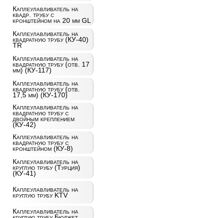
Каплеулавливатель на
квадр. трубу с
кронштейном на 20 мм GL
Каплеулавливатель на
квадратную трубу (КУ-40)
TR
Каплеулавливатель на
квадратную трубу (отв. 17
мм) (КУ-117)
Каплеулавливатель на
квадратную трубу (отв.
17,5 мм) (КУ-170)
Каплеулавливатель на
квадратную трубу с
двойным креплением
(КУ-42)
Каплеулавливатель на
квадратную трубу с
кронштейном (КУ-8)
Каплеулавливатель на
круглую трубу (Турция)
(КУ-41)
Каплеулавливатель на
круглую трубу KTV
Каплеулавливатель на
круглую трубу Бюджет