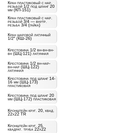
Кран пластиковый с нар.
резьбой 1/2 под шланг 20
мм (КП-151)
Кран пластиковый с нар.
резьбой 3/4 — внутр.
резьба 3/4 (гайка)
Кран шаровой латунный
1/2″ (КШ-26)
Крестовина 1/2 вн-вн-вн-
вн (ШЦ-121) латунная
Крестовина 1/2 вн-нар-
вн-нар (ШЦ-122)
латунная
Крестовина под шланг 14-
16 мм (ШЦ-173)
пластиковая
Крестовина под шланг 20
мм (ШЦ-172) пластиковая
Кронштейн круг. 20, квад.
22х22 TR
Кронштейн круг. 25,
квадрат. труба 22х22