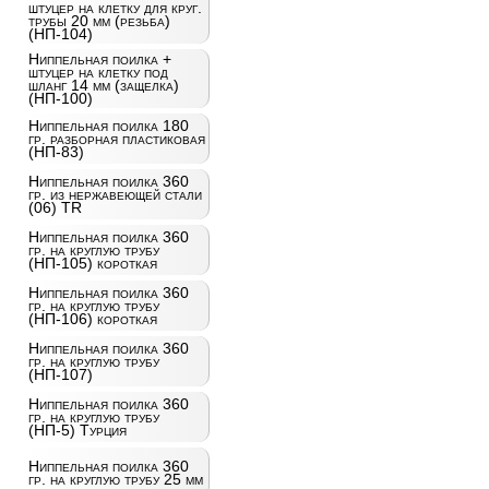
штуцер на клетку для круг.
трубы 20 мм (резьба)
(НП-104)
Ниппельная поилка +
штуцер на клетку под
шланг 14 мм (защелка)
(НП-100)
Ниппельная поилка 180
гр. разборная пластиковая
(НП-83)
Ниппельная поилка 360
гр. из нержавеющей стали
(06) TR
Ниппельная поилка 360
гр. на круглую трубу
(НП-105) короткая
Ниппельная поилка 360
гр. на круглую трубу
(НП-106) короткая
Ниппельная поилка 360
гр. на круглую трубу
(НП-107)
Ниппельная поилка 360
гр. на круглую трубу
(НП-5) Турция
Ниппельная поилка 360
гр. на круглую трубу 25 мм