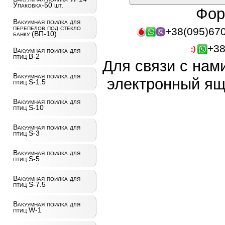
Упаковка-50 шт.
Фор
Вакуумная поилка для
перепелов под стекло
+38(095)67
банку (ВП-10)
+38
Вакуумная поилка для
птиц B-2
Для связи с нам
Вакуумная поилка для
электронный ящ
птиц S-1.5
Вакуумная поилка для
птиц S-10
Вакуумная поилка для
птиц S-3
Вакуумная поилка для
птиц S-5
Вакуумная поилка для
птиц S-7.5
Вакуумная поилка для
птиц W-1