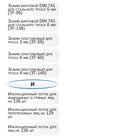
Зажим винтовой DIN 741
для стального троса 5 мм
(ЗТ-95)
Зажим винтовой DIN 741
для стального троса 6 мм
(ЗТ-136)
Зажим пластиковый для
троса 3 мм (ЗТ-59)
Зажим пластиковый для
троса 6 мм (ЗТ-60)
Зажим пластиковый для
троса 8 мм (ЗТ-140)
И
Инкубационный лоток для
индюшиных и утиных яиц
на 126 шт
Инкубационный лоток для
перепелиных яиц на 129
шт
Инкубационный лоток для
яиц на 126 шт