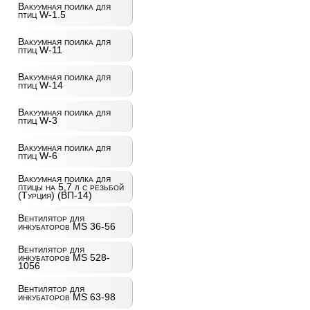
Вакуумная поилка для
птиц W-1.5
Вакуумная поилка для
птиц W-11
Вакуумная поилка для
птиц W-14
Вакуумная поилка для
птиц W-3
Вакуумная поилка для
птиц W-6
Вакуумная поилка для
птицы на 5,7 л с резьбой
(Турция) (ВП-14)
Вентилятор для
инкубаторов MS 36-56
Вентилятор для
инкубаторов MS 528-
1056
Вентилятор для
инкубаторов MS 63-98