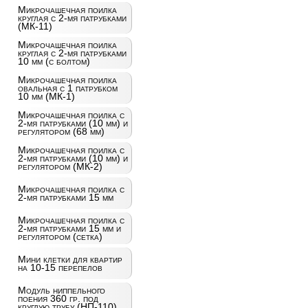
Микрочашечная поилка
круглая с 2-мя патрубками
(МК-11)
Микрочашечная поилка
круглая с 2-мя патрубками
10 мм (с болтом)
Микрочашечная поилка
овальная с 1 патрубком
10 мм (МК-1)
Микрочашечная поилка с
2-мя патрубками (10 мм) и
регулятором (68 мм)
Микрочашечная поилка с
2-мя патрубками (10 мм) и
регулятором (МК-2)
Микрочашечная поилка с
2-мя патрубками 15 мм
Микрочашечная поилка с
2-мя патрубками 15 мм и
регулятором (сетка)
Мини клетки для квартир
на 10-15 перепелов
Модуль ниппельного
поения 360 гр. под
круглую трубу (НП-110)