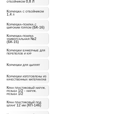
отбойником 0,8 Л
Кормушка с отбойником
1,4 л
Кормушка-поилка с
широким горлом (БК-16)
Кормушка-поилка
универсальная №2
(БК-15)
Кормушки бункерные для
перепелов и кур
Кормушки для цыплят
Кормушки изготовлены из
качественных материалав
Кран пластиковый наруж.
резьба 1/2 - наруж.
резьба 1/2
Кран пластиковый под
шланг 12 мм (КП-146)