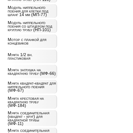
Модуль ниппельного
поения для клетки под
шланг 14 мм (МП-77)
Модуль ниппельного
поения со штуцером под
круглую трубу (НП-101)
Мотор с планкой для
концевиков
Муфта 1/2 вн.
пластиковая
Муфта заглушка на
квадратную трубу (МФ-66)
Муфта квадрат-квадрат для
ниппельного поения
(МФ-67)
Муфта крестовая на
квадратную трубу
(МФ-184)
Муфта соединительная
(квадрат - круг) для
квадратной трубы
(МФ-11)
Муфта соединительная