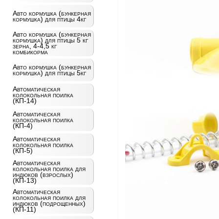
Авто кормушка (бункерная
кормушка) для птицы 4кг
Авто кормушка (бункерная
кормушка) для птицы 5 кг
зерна, 4-4,5 кг
комбикорма
Авто кормушка (бункерная
кормушка) для птицы 5кг
Автоматическая
колокольная поилка
(КП-14)
Автоматическая
колокольная поилка
(КП-4)
Автоматическая
колокольная поилка
(КП-5)
Автоматическая
колокольная поилка для
индюков (взрослых)
(КП-13)
Автоматическая
колокольная поилка для
индюков (подрощенных)
(КП-11)