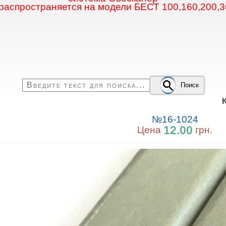
 распространяется на модели БЕСТ 100,160,200,3
Поиск
К
№16-1024
12.00
Цена
грн.