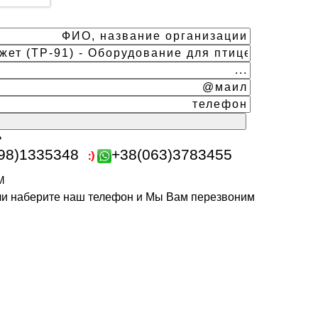
ь
98)1335348
+38(063)3783455
m
или наберите наш телефон и Мы Вам перезвоним