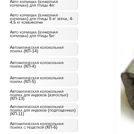
Авто кормушка (бункерная
кормушка) для птицы 4кг
Авто кормушка (бункерная
кормушка) для птицы 5 кг зерна, 4-
4,5 кг комбикорма
Авто кормушка (бункерная
кормушка) для птицы 5кг
Автоматическая колокольная
поилка (КП-14)
Автоматическая колокольная
поилка (КП-4)
Автоматическая колокольная
поилка (КП-5)
Автоматическая колокольная
поилка для индюков (взрослых)
(КП-13)
Автоматическая колокольная
поилка для индюков (подрощенных)
(КП-11)
Автоматическая колокольная
поилка с решеткой (КП-6)