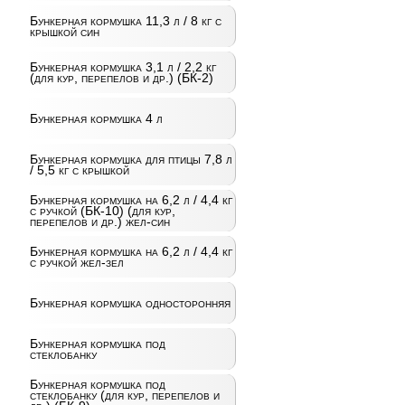
Бункерная кормушка 11,3 л / 8 кг с
крышкой син
Бункерная кормушка 3,1 л / 2,2 кг
(для кур, перепелов и др.) (БК-2)
Бункерная кормушка 4 л
Бункерная кормушка для птицы 7,8 л
/ 5,5 кг с крышкой
Бункерная кормушка на 6,2 л / 4,4 кг
с ручкой (БК-10) (для кур,
перепелов и др.) жел-син
Бункерная кормушка на 6,2 л / 4,4 кг
с ручкой жел-зел
Бункерная кормушка односторонняя
Бункерная кормушка под
стеклобанку
Бункерная кормушка под
стеклобанку (для кур, перепелов и