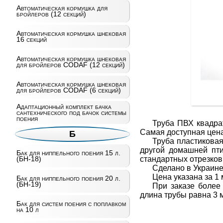
Автоматическая кормушка для
бройлеров (12 секций)
Автоматическая кормушка шнековая
16 секций
Автоматическая кормушка шнековая
для бройлеров CODAF (12 секций)
Автоматическая кормушка шнековая
для бройлеров CODAF (6 секций)
Адаптационный комплект бачка
сантехнического под бачок системы
поения
Труба ПВХ квадра
Самая доступная цена
Б
Труба пластиковая
другой домашней пти
Бак для ниппельного поения 15 л.
стандартных отрезков,
(БН-18)
Сделано в Украине
Цена указана за 1
Бак для ниппельного поения 20 л.
(БН-19)
При заказе более
длина трубы равна 3 ме
Бак для систем поения с поплавком
на 10 л