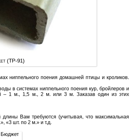
ет (ТР-91)
мах ниппельного поения домашней птицы и кроликов.
воды в системах ниппельного поения кур, бройлеров и
– 1 м., 1,5 м., 2 м. или 3 м. Заказав один из этих
й длины Вам требуются (учитывая, что максимальная
 «3 шт. по 2 м.» и т.д.