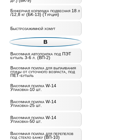
др.) (БК-9)
Бункерная кормушка подвесная 18 л
/12,8 кг (БК-13) (Турция)
Быстрозажимной хомут
В
Вакуумная автопоилка под ПЭТ
бутыль 3-6 л. (ВП-2)
Вакуумная поилка для выпаивания
птицы от суточного возраста, под
ПЕТ-бутыль
Вакуумная поилка W-14
Упаковка-10 шт.
Вакуумная поилка W-14
Упаковка-25 шт.
Вакуумная поилка W-14
Упаковка-50 шт.
Вакуумная поилка для перепелов
под стекло банку (ВП-10)