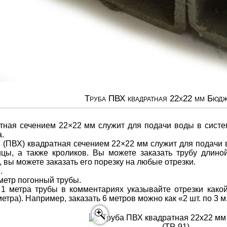
Труба ПВХ квадратная 22х22 мм Бюдж
тная сечением 22×22 мм служит для подачи воды в систе
.
 (ПВХ) квадратная сечением 22×22 мм служит для подачи 
цы, а также кроликов. Вы можете заказать трубу длиной 
 вы можете заказать его порезку на любые отрезки.
.
 метр погонный трубы.
 1 метра трубы в комментариях указывайте отрезки како
тра). Например, заказать 6 метров можно как «2 шт. по 3 м.»,