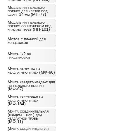
Модуль ниппельного
поения для клетки под
шланг 14 мм (МП-77)
Модуль ниппельного
поения со штуцером под
круглую трубу (НП-101)
Мотор с планкой для
концевиков
Муфта 1/2 вн.
пластиковая
Муфта заглушка на
квадратную трубу (МФ-66)
Муфта квадрат-квадрат для
ниппельного поения
(МФ-67)
Муфта крестовая на
квадратную трубу
(МФ-184)
Муфта соединительная
(квадрат - круг) для
квадратной трубы
(МФ-11)
Муфта соединительная