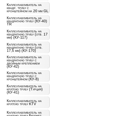
Каплеулавливатель на
квадр. трубу с
кронштейном на 20 мм GL
Каплеулавливатель на
квадратную трубу (КУ-40)
TR
Каплеулавливатель на
квадратную трубу (отв. 17
мм) (КУ-117)
Каплеулавливатель на
квадратную трубу (отв.
17,5 мм) (КУ-170)
Каплеулавливатель на
квадратную трубу с
двойным креплением
(КУ-42)
Каплеулавливатель на
квадратную трубу с
кронштейном (КУ-8)
Каплеулавливатель на
круглую трубу (Турция)
(КУ-41)
Каплеулавливатель на
круглую трубу KTV
Каплеулавливатель на
круглую трубу Бюджет