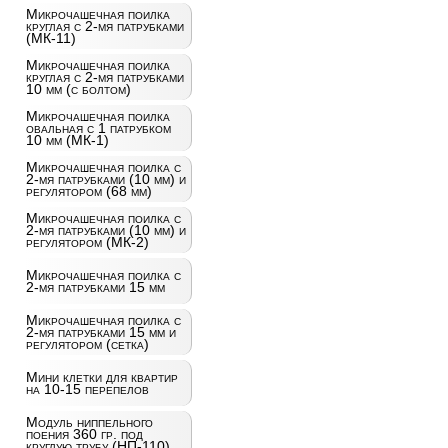
Микрочашечная поилка
круглая с 2-мя патрубками
(МК-11)
Микрочашечная поилка
круглая с 2-мя патрубками
10 мм (с болтом)
Микрочашечная поилка
овальная с 1 патрубком
10 мм (МК-1)
Микрочашечная поилка с
2-мя патрубками (10 мм) и
регулятором (68 мм)
Микрочашечная поилка с
2-мя патрубками (10 мм) и
регулятором (МК-2)
Микрочашечная поилка с
2-мя патрубками 15 мм
Микрочашечная поилка с
2-мя патрубками 15 мм и
регулятором (сетка)
Мини клетки для квартир
на 10-15 перепелов
Модуль ниппельного
поения 360 гр. под
круглую трубу (НП-110)