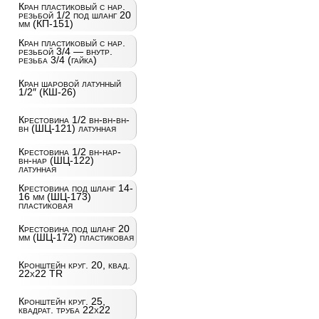
Кран пластиковый с нар.
резьбой 1/2 под шланг 20
мм (КП-151)
Кран пластиковый с нар.
резьбой 3/4 — внутр.
резьба 3/4 (гайка)
Кран шаровой латунный
1/2″ (КШ-26)
Крестовина 1/2 вн-вн-вн-
вн (ШЦ-121) латунная
Крестовина 1/2 вн-нар-
вн-нар (ШЦ-122)
латунная
Крестовина под шланг 14-
16 мм (ШЦ-173)
пластиковая
Крестовина под шланг 20
мм (ШЦ-172) пластиковая
Кронштейн круг. 20, квад.
22х22 TR
Кронштейн круг. 25,
квадрат. труба 22х22