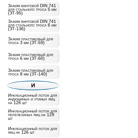
Зажим винтовой DIN 741
для стального троса 5 мм
(ЗТ-95)
Зажим винтовой DIN 741
для стального троса 6 мм
(ЗТ-136)
Зажим пластиковый для
троса 3 мм (ЗТ-59)
Зажим пластиковый для
троса 6 мм (ЗТ-60)
Зажим пластиковый для
троса 8 мм (ЗТ-140)
И
Инкубационный лоток для
индюшиных и утиных яиц
на 126 шт
Инкубационный лоток для
перепелиных яиц на 129
шт
Инкубационный лоток для
яиц на 126 шт