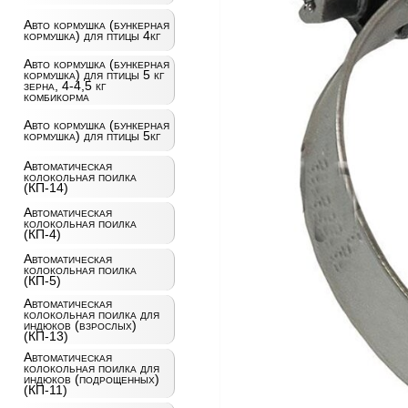
Авто кормушка (бункерная
кормушка) для птицы 4кг
Авто кормушка (бункерная
кормушка) для птицы 5 кг
зерна, 4-4,5 кг
комбикорма
Авто кормушка (бункерная
кормушка) для птицы 5кг
Автоматическая
колокольная поилка
(КП-14)
Автоматическая
колокольная поилка
(КП-4)
Автоматическая
колокольная поилка
(КП-5)
Автоматическая
колокольная поилка для
индюков (взрослых)
(КП-13)
Автоматическая
колокольная поилка для
индюков (подрощенных)
(КП-11)