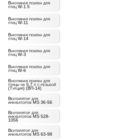
Вакуумная поилка для
птиц W-1.5
Вакуумная поилка для
птиц W-11
Вакуумная поилка для
птиц W-14
Вакуумная поилка для
птиц W-3
Вакуумная поилка для
птиц W-6
Вакуумная поилка для
птицы на 5,7 л с резьбой
(Турция) (ВП-14)
Вентилятор для
инкубаторов MS 36-56
Вентилятор для
инкубаторов MS 528-
1056
Вентилятор для
инкубаторов MS 63-98