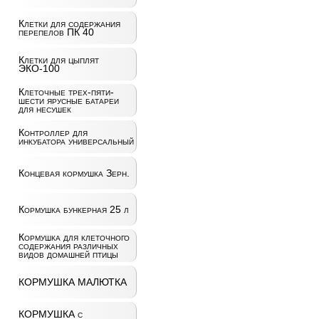
Клетки для содержания
перепелов ПК 40
Клетки для цыплят
ЭКО-100
Клеточные трех-пяти-
шести ярусные батареи
для несушек
Контроллер для
инкубатора универсальный
Концевая кормушка Зерн.
Кормушка бункерная 25 л
Кормушка для клеточного
содержания различных
видов домашней птицы
КОРМУШКА МАЛЮТКА
КОРМУШКА с