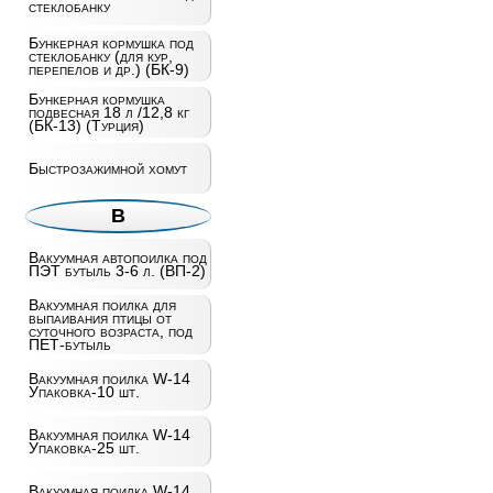
стеклобанку
Бункерная кормушка под
стеклобанку (для кур,
перепелов и др.) (БК-9)
Бункерная кормушка
подвесная 18 л /12,8 кг
(БК-13) (Турция)
Быстрозажимной хомут
В
Вакуумная автопоилка под
ПЭТ бутыль 3-6 л. (ВП-2)
Вакуумная поилка для
выпаивания птицы от
суточного возраста, под
ПЕТ-бутыль
Вакуумная поилка W-14
Упаковка-10 шт.
Вакуумная поилка W-14
Упаковка-25 шт.
Вакуумная поилка W-14