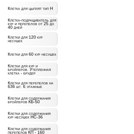
Клетка для цыплят тип Н
Клетка-подращиватель для
кур и перепелов от 25 до
40 дней
Клетки для 120 кур
несушек
Клетки для 60 кур несушек
Клетки для кур и
бройлеров. Утепленная
клетка - брудер
Клетки для перепелов на
636 шт. 6 этажные
Клетки для содержания
бройлеров КБ-50
Клетки для содержания
кур несушек НС-36
Клетки для содержания
перепелов КП - 160