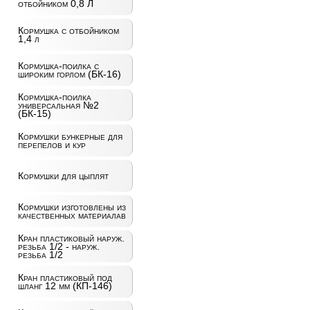
отбойником 0,8 Л
Кормушка с отбойником
1,4 л
Кормушка-поилка с
широким горлом (БК-16)
Кормушка-поилка
универсальная №2
(БК-15)
Кормушки бункерные для
перепелов и кур
Кормушки для цыплят
Кормушки изготовлены из
качественных материалав
Кран пластиковый наруж.
резьба 1/2 - наруж.
резьба 1/2
Кран пластиковый под
шланг 12 мм (КП-146)