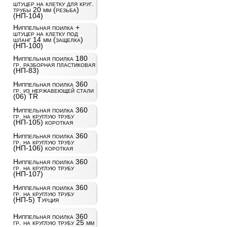
штуцер на клетку для круг.
трубы 20 мм (резьба)
(НП-104)
Ниппельная поилка +
штуцер на клетку под
шланг 14 мм (защелка)
(НП-100)
Ниппельная поилка 180
гр. разборная пластиковая
(НП-83)
Ниппельная поилка 360
гр. из нержавеющей стали
(06) TR
Ниппельная поилка 360
гр. на круглую трубу
(НП-105) короткая
Ниппельная поилка 360
гр. на круглую трубу
(НП-106) короткая
Ниппельная поилка 360
гр. на круглую трубу
(НП-107)
Ниппельная поилка 360
гр. на круглую трубу
(НП-5) Турция
Ниппельная поилка 360
гр. на круглую трубу 25 мм