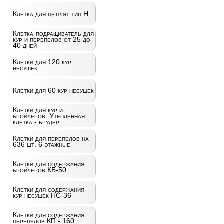
Клетка для цыплят тип Н
Клетка-подращиватель для
кур и перепелов от 25 до
40 дней
Клетки для 120 кур
несушек
Клетки для 60 кур несушек
Клетки для кур и
бройлеров. Утепленная
клетка - брудер
Клетки для перепелов на
636 шт. 6 этажные
Клетки для содержания
бройлеров КБ-50
Клетки для содержания
кур несушек НС-36
Клетки для содержания
перепелов КП - 160