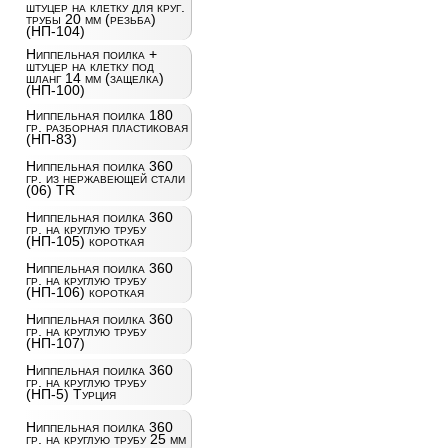
штуцер на клетку для круг.
трубы 20 мм (резьба)
(НП-104)
Ниппельная поилка +
штуцер на клетку под
шланг 14 мм (защелка)
(НП-100)
Ниппельная поилка 180
гр. разборная пластиковая
(НП-83)
Ниппельная поилка 360
гр. из нержавеющей стали
(06) TR
Ниппельная поилка 360
гр. на круглую трубу
(НП-105) короткая
Ниппельная поилка 360
гр. на круглую трубу
(НП-106) короткая
Ниппельная поилка 360
гр. на круглую трубу
(НП-107)
Ниппельная поилка 360
гр. на круглую трубу
(НП-5) Турция
Ниппельная поилка 360
гр. на круглую трубу 25 мм