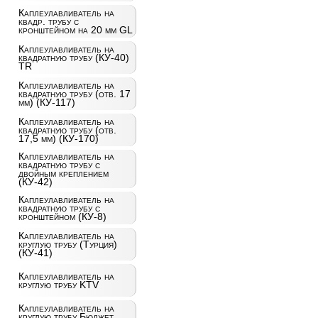
Каплеулавливатель на
квадр. трубу с
кронштейном на 20 мм GL
Каплеулавливатель на
квадратную трубу (КУ-40)
TR
Каплеулавливатель на
квадратную трубу (отв. 17
мм) (КУ-117)
Каплеулавливатель на
квадратную трубу (отв.
17,5 мм) (КУ-170)
Каплеулавливатель на
квадратную трубу с
двойным креплением
(КУ-42)
Каплеулавливатель на
квадратную трубу с
кронштейном (КУ-8)
Каплеулавливатель на
круглую трубу (Турция)
(КУ-41)
Каплеулавливатель на
круглую трубу KTV
Каплеулавливатель на
круглую трубу Бюджет