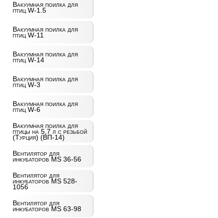
Вакуумная поилка для
птиц W-1.5
Вакуумная поилка для
птиц W-11
Вакуумная поилка для
птиц W-14
Вакуумная поилка для
птиц W-3
Вакуумная поилка для
птиц W-6
Вакуумная поилка для
птицы на 5,7 л с резьбой
(Турция) (ВП-14)
Вентилятор для
инкубаторов MS 36-56
Вентилятор для
инкубаторов MS 528-
1056
Вентилятор для
инкубаторов MS 63-98