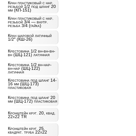
Кран пластиковый с нар.
резьбой 1/2 под шланг 20
мм (КП-151)
Кран пластиковый с нар.
резьбой 3/4 — внутр.
резьба 3/4 (гайка)
Кран шаровой латунный
1/2″ (КШ-26)
Крестовина 1/2 вн-вн-вн-
вн (ШЦ-121) латунная
Крестовина 1/2 вн-нар-
вн-нар (ШЦ-122)
латунная
Крестовина под шланг 14-
16 мм (ШЦ-173)
пластиковая
Крестовина под шланг 20
мм (ШЦ-172) пластиковая
Кронштейн круг. 20, квад.
22х22 TR
Кронштейн круг. 25,
квадрат. труба 22х22