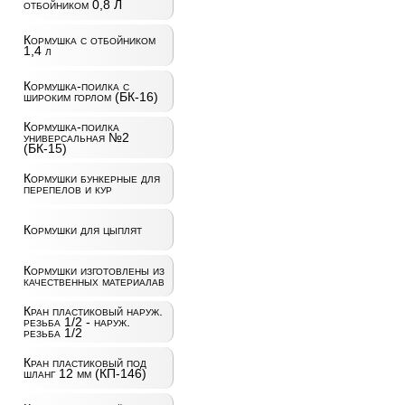
отбойником 0,8 Л
Кормушка с отбойником
1,4 л
Кормушка-поилка с
широким горлом (БК-16)
Кормушка-поилка
универсальная №2
(БК-15)
Кормушки бункерные для
перепелов и кур
Кормушки для цыплят
Кормушки изготовлены из
качественных материалав
Кран пластиковый наруж.
резьба 1/2 - наруж.
резьба 1/2
Кран пластиковый под
шланг 12 мм (КП-146)