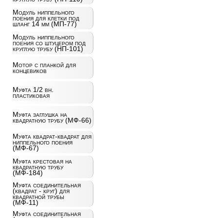
Модуль ниппельного
поения для клетки под
шланг 14 мм (МП-77)
Модуль ниппельного
поения со штуцером под
круглую трубу (НП-101)
Мотор с планкой для
концевиков
Муфта 1/2 вн.
пластиковая
Муфта заглушка на
квадратную трубу (МФ-66)
Муфта квадрат-квадрат для
ниппельного поения
(МФ-67)
Муфта крестовая на
квадратную трубу
(МФ-184)
Муфта соединительная
(квадрат - круг) для
квадратной трубы
(МФ-11)
Муфта соединительная