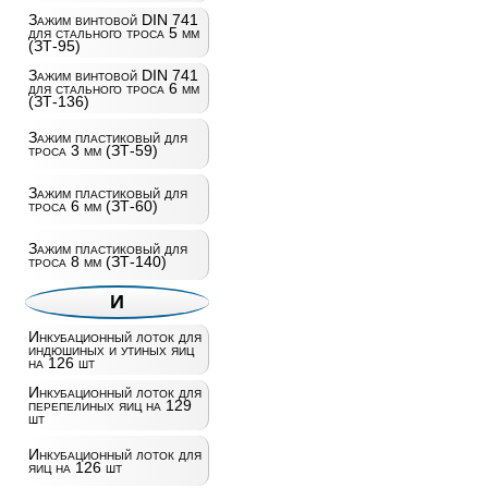
Зажим винтовой DIN 741
для стального троса 5 мм
(ЗТ-95)
Зажим винтовой DIN 741
для стального троса 6 мм
(ЗТ-136)
Зажим пластиковый для
троса 3 мм (ЗТ-59)
Зажим пластиковый для
троса 6 мм (ЗТ-60)
Зажим пластиковый для
троса 8 мм (ЗТ-140)
И
Инкубационный лоток для
индюшиных и утиных яиц
на 126 шт
Инкубационный лоток для
перепелиных яиц на 129
шт
Инкубационный лоток для
яиц на 126 шт