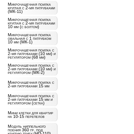
Микрочашечная поилка
круглая с 2-мя патрубками
(МК-11)
Микрочашечная поилка
круглая с 2-мя патрубками
10 мм (с болтом)
Микрочашечная поилка
овальная с 1 патрубком
10 мм (МК-1)
Микрочашечная поилка с
2-мя патрубками (10 мм) и
регулятором (68 мм)
Микрочашечная поилка с
2-мя патрубками (10 мм) и
регулятором (МК-2)
Микрочашечная поилка с
2-мя патрубками 15 мм
Микрочашечная поилка с
2-мя патрубками 15 мм и
регулятором (сетка)
Мини клетки для квартир
на 10-15 перепелов
Модуль ниппельного
поения 360 гр. под
круглую трубу (НП-110)