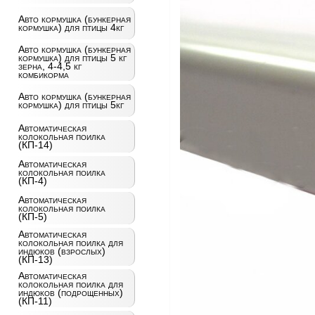
Авто кормушка (бункерная
кормушка) для птицы 4кг
Авто кормушка (бункерная
кормушка) для птицы 5 кг
зерна, 4-4,5 кг
комбикорма
Авто кормушка (бункерная
кормушка) для птицы 5кг
Автоматическая
колокольная поилка
(КП-14)
Автоматическая
колокольная поилка
(КП-4)
Автоматическая
колокольная поилка
(КП-5)
Автоматическая
колокольная поилка для
индюков (взрослых)
(КП-13)
Автоматическая
колокольная поилка для
индюков (подрощенных)
(КП-11)