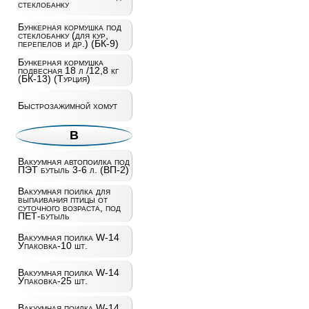
стеклобанку
Бункерная кормушка под
стеклобанку (для кур,
перепелов и др.) (БК-9)
Бункерная кормушка
подвесная 18 л /12,8 кг
(БК-13) (Турция)
Быстрозажимной хомут
В
Вакуумная автопоилка под
ПЭТ бутыль 3-6 л. (ВП-2)
Вакуумная поилка для
выпаивания птицы от
суточного возраста, под
ПЕТ-бутыль
Вакуумная поилка W-14
Упаковка-10 шт.
Вакуумная поилка W-14
Упаковка-25 шт.
Вакуумная поилка W-14