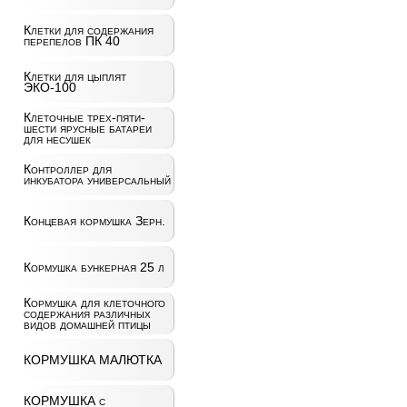
Клетки для содержания
перепелов ПК 40
Клетки для цыплят
ЭКО-100
Клеточные трех-пяти-
шести ярусные батареи
для несушек
Контроллер для
инкубатора универсальный
Концевая кормушка Зерн.
Кормушка бункерная 25 л
Кормушка для клеточного
содержания различных
видов домашней птицы
КОРМУШКА МАЛЮТКА
КОРМУШКА с