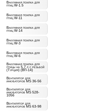
Вакуумная поилка для
птиц W-1.5
Вакуумная поилка для
птиц W-11
Вакуумная поилка для
птиц W-14
Вакуумная поилка для
птиц W-3
Вакуумная поилка для
птиц W-6
Вакуумная поилка для
птицы на 5,7 л с резьбой
(Турция) (ВП-14)
Вентилятор для
инкубаторов MS 36-56
Вентилятор для
инкубаторов MS 528-
1056
Вентилятор для
инкубаторов MS 63-98