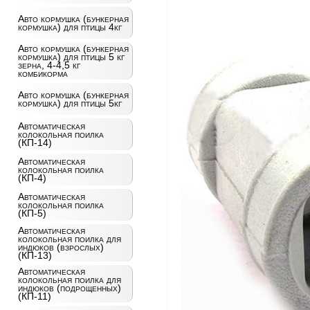
Авто кормушка (бункерная
кормушка) для птицы 4кг
Авто кормушка (бункерная
кормушка) для птицы 5 кг
зерна, 4-4,5 кг
комбикорма
Авто кормушка (бункерная
кормушка) для птицы 5кг
Автоматическая
колокольная поилка
(КП-14)
Автоматическая
колокольная поилка
(КП-4)
Автоматическая
колокольная поилка
(КП-5)
Автоматическая
колокольная поилка для
индюков (взрослых)
(КП-13)
Автоматическая
колокольная поилка для
индюков (подрощенных)
(КП-11)