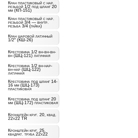
Кран пластиковый с нар.
резьбой 1/2 под шланг 20
мм (КП-151)
Кран пластиковый с нар.
резьбой 3/4 — внутр.
резьба 3/4 (гайка)
Кран шаровой латунный
1/2″ (КШ-26)
Крестовина 1/2 вн-вн-вн-
вн (ШЦ-121) латунная
Крестовина 1/2 вн-нар-
вн-нар (ШЦ-122)
латунная
Крестовина под шланг 14-
16 мм (ШЦ-173)
пластиковая
Крестовина под шланг 20
мм (ШЦ-172) пластиковая
Кронштейн круг. 20, квад.
22х22 TR
Кронштейн круг. 25,
квадрат. труба 22х22