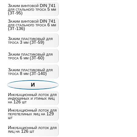
Зажим винтовой DIN 741
для стального троса 5 мм
(ЗТ-95)
Зажим винтовой DIN 741
для стального троса 6 мм
(ЗТ-136)
Зажим пластиковый для
троса 3 мм (ЗТ-59)
Зажим пластиковый для
троса 6 мм (ЗТ-60)
Зажим пластиковый для
троса 8 мм (ЗТ-140)
И
Инкубационный лоток для
индюшиных и утиных яиц
на 126 шт
Инкубационный лоток для
перепелиных яиц на 129
шт
Инкубационный лоток для
яиц на 126 шт