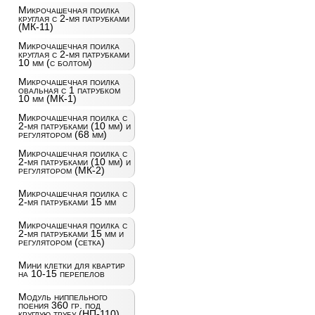
Микрочашечная поилка
круглая с 2-мя патрубками
(МК-11)
Микрочашечная поилка
круглая с 2-мя патрубками
10 мм (с болтом)
Микрочашечная поилка
овальная с 1 патрубком
10 мм (МК-1)
Микрочашечная поилка с
2-мя патрубками (10 мм) и
регулятором (68 мм)
Микрочашечная поилка с
2-мя патрубками (10 мм) и
регулятором (МК-2)
Микрочашечная поилка с
2-мя патрубками 15 мм
Микрочашечная поилка с
2-мя патрубками 15 мм и
регулятором (сетка)
Мини клетки для квартир
на 10-15 перепелов
Модуль ниппельного
поения 360 гр. под
круглую трубу (НП-110)