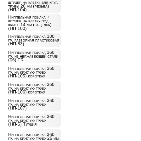
штуцер на клетку для круг.
трубы 20 мм (резьба)
(НП-104)
Ниппельная поилка +
штуцер на клетку под
шланг 14 мм (защелка)
(НП-100)
Ниппельная поилка 180
гр. разборная пластиковая
(НП-83)
Ниппельная поилка 360
гр. из нержавеющей стали
(06) TR
Ниппельная поилка 360
гр. на круглую трубу
(НП-105) короткая
Ниппельная поилка 360
гр. на круглую трубу
(НП-106) короткая
Ниппельная поилка 360
гр. на круглую трубу
(НП-107)
Ниппельная поилка 360
гр. на круглую трубу
(НП-5) Турция
Ниппельная поилка 360
гр. на круглую трубу 25 мм