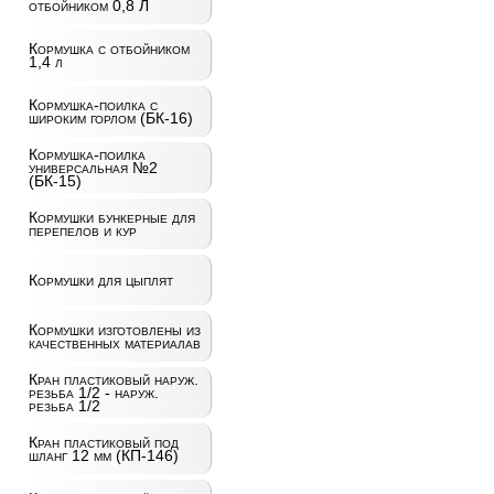
отбойником 0,8 Л
Кормушка с отбойником
1,4 л
Кормушка-поилка с
широким горлом (БК-16)
Кормушка-поилка
универсальная №2
(БК-15)
Кормушки бункерные для
перепелов и кур
Кормушки для цыплят
Кормушки изготовлены из
качественных материалав
Кран пластиковый наруж.
резьба 1/2 - наруж.
резьба 1/2
Кран пластиковый под
шланг 12 мм (КП-146)