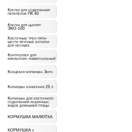
Клетки для содержания
перепелов ПК 40
Клетки для цыплят
ЭКО-100
Клеточные трех-пяти-
шести ярусные батареи
для несушек
Контроллер для
инкубатора универсальный
Концевая кормушка Зерн.
Кормушка бункерная 25 л
Кормушка для клеточного
содержания различных
видов домашней птицы
КОРМУШКА МАЛЮТКА
КОРМУШКА с