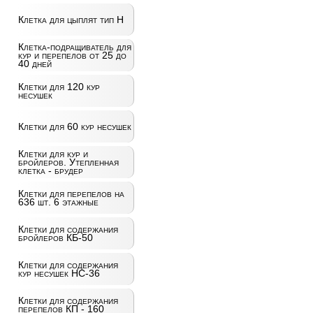
Клетка для цыплят тип Н
Клетка-подращиватель для
кур и перепелов от 25 до
40 дней
Клетки для 120 кур
несушек
Клетки для 60 кур несушек
Клетки для кур и
бройлеров. Утепленная
клетка - брудер
Клетки для перепелов на
636 шт. 6 этажные
Клетки для содержания
бройлеров КБ-50
Клетки для содержания
кур несушек НС-36
Клетки для содержания
перепелов КП - 160