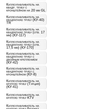
Каплеулавливатель на
квадр. трубу с
кронштейном на 20 мм GL
Каплеулавливатель на
квадратную трубу (КУ-40)
TR
Каплеулавливатель на
квадратную трубу (отв. 17
мм) (КУ-117)
Каплеулавливатель на
квадратную трубу (отв.
17,5 мм) (КУ-170)
Каплеулавливатель на
квадратную трубу с
двойным креплением
(КУ-42)
Каплеулавливатель на
квадратную трубу с
кронштейном (КУ-8)
Каплеулавливатель на
круглую трубу (Турция)
(КУ-41)
Каплеулавливатель на
круглую трубу KTV
Каплеулавливатель на
круглую трубу Бюджет