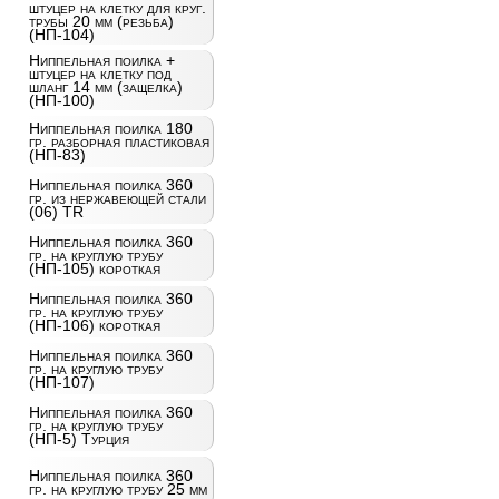
штуцер на клетку для круг.
трубы 20 мм (резьба)
(НП-104)
Ниппельная поилка +
штуцер на клетку под
шланг 14 мм (защелка)
(НП-100)
Ниппельная поилка 180
гр. разборная пластиковая
(НП-83)
Ниппельная поилка 360
гр. из нержавеющей стали
(06) TR
Ниппельная поилка 360
гр. на круглую трубу
(НП-105) короткая
Ниппельная поилка 360
гр. на круглую трубу
(НП-106) короткая
Ниппельная поилка 360
гр. на круглую трубу
(НП-107)
Ниппельная поилка 360
гр. на круглую трубу
(НП-5) Турция
Ниппельная поилка 360
гр. на круглую трубу 25 мм