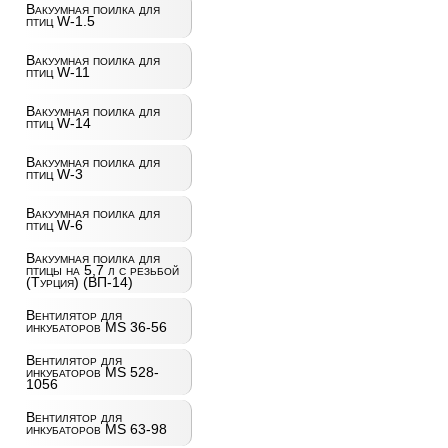
Вакуумная поилка для
птиц W-1.5
Вакуумная поилка для
птиц W-11
Вакуумная поилка для
птиц W-14
Вакуумная поилка для
птиц W-3
Вакуумная поилка для
птиц W-6
Вакуумная поилка для
птицы на 5,7 л с резьбой
(Турция) (ВП-14)
Вентилятор для
инкубаторов MS 36-56
Вентилятор для
инкубаторов MS 528-
1056
Вентилятор для
инкубаторов MS 63-98