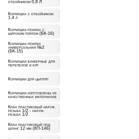
отбойником 0,8 Л
Кормушка с отбойником
1,4 л
Кормушка-поилка с
широким горлом (БК-16)
Кормушка-поилка
универсальная №2
(БК-15)
Кормушки бункерные для
перепелов и кур
Кормушки для цыплят
Кормушки изготовлены из
качественных материалав
Кран пластиковый наруж.
резьба 1/2 - наруж.
резьба 1/2
Кран пластиковый под
шланг 12 мм (КП-146)