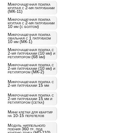
Микрочашечная поилка
круглая с 2-мя патрубками
(МК-11)
Микрочашечная поилка
круглая с 2-мя патрубками
10 мм (с болтом)
Микрочашечная поилка
овальная с 1 патрубком
10 мм (МК-1)
Микрочашечная поилка с
2-мя патрубками (10 мм) и
регулятором (68 мм)
Микрочашечная поилка с
2-мя патрубками (10 мм) и
регулятором (МК-2)
Микрочашечная поилка с
2-мя патрубками 15 мм
Микрочашечная поилка с
2-мя патрубками 15 мм и
регулятором (сетка)
Мини клетки для квартир
на 10-15 перепелов
Модуль ниппельного
поения 360 гр. под
круглую трубу (НП-110)