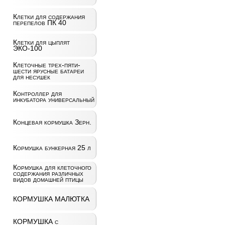
Клетки для содержания
перепелов ПК 40
Клетки для цыплят
ЭКО-100
Клеточные трех-пяти-
шести ярусные батареи
для несушек
Контроллер для
инкубатора универсальный
Концевая кормушка Зерн.
Кормушка бункерная 25 л
Кормушка для клеточного
содержания различных
видов домашней птицы
КОРМУШКА МАЛЮТКА
КОРМУШКА с