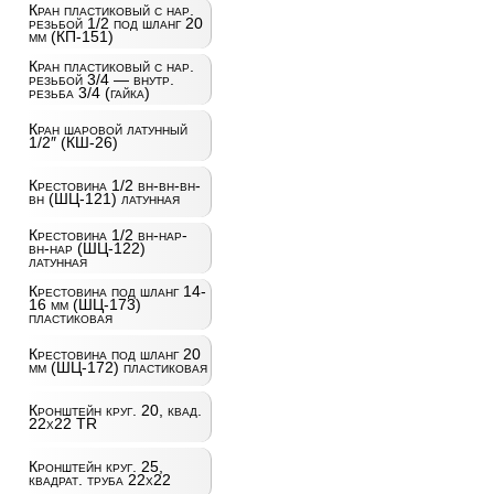
Кран пластиковый с нар.
резьбой 1/2 под шланг 20
мм (КП-151)
Кран пластиковый с нар.
резьбой 3/4 — внутр.
резьба 3/4 (гайка)
Кран шаровой латунный
1/2″ (КШ-26)
Крестовина 1/2 вн-вн-вн-
вн (ШЦ-121) латунная
Крестовина 1/2 вн-нар-
вн-нар (ШЦ-122)
латунная
Крестовина под шланг 14-
16 мм (ШЦ-173)
пластиковая
Крестовина под шланг 20
мм (ШЦ-172) пластиковая
Кронштейн круг. 20, квад.
22х22 TR
Кронштейн круг. 25,
квадрат. труба 22х22