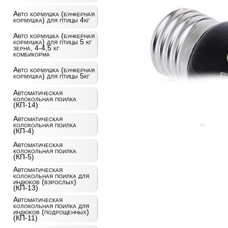
Авто кормушка (бункерная
кормушка) для птицы 4кг
Авто кормушка (бункерная
кормушка) для птицы 5 кг
зерна, 4-4,5 кг
комбикорма
Авто кормушка (бункерная
кормушка) для птицы 5кг
Автоматическая
колокольная поилка
(КП-14)
Автоматическая
колокольная поилка
(КП-4)
Автоматическая
колокольная поилка
(КП-5)
Автоматическая
колокольная поилка для
индюков (взрослых)
(КП-13)
Автоматическая
колокольная поилка для
индюков (подрощенных)
(КП-11)