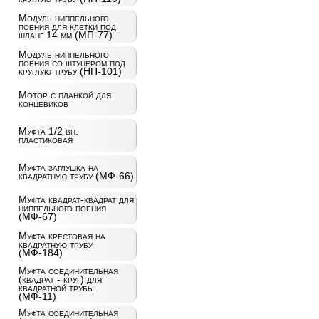
Модуль ниппельного
поения для клетки под
шланг 14 мм (МП-77)
Модуль ниппельного
поения со штуцером под
круглую трубу (НП-101)
Мотор с планкой для
концевиков
Муфта 1/2 вн.
пластиковая
Муфта заглушка на
квадратную трубу (МФ-66)
Муфта квадрат-квадрат для
ниппельного поения
(МФ-67)
Муфта крестовая на
квадратную трубу
(МФ-184)
Муфта соединительная
(квадрат - круг) для
квадратной трубы
(МФ-11)
Муфта соединительная