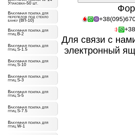
Упаковка-50 шт.
Фор
Вакуумная поилка для
перепелов под стекло
+38(095)67
банку (ВП-10)
+38
Вакуумная поилка для
птиц B-2
Для связи с нам
Вакуумная поилка для
электронный ящ
птиц S-1.5
Вакуумная поилка для
птиц S-10
Вакуумная поилка для
птиц S-3
Вакуумная поилка для
птиц S-5
Вакуумная поилка для
птиц S-7.5
Вакуумная поилка для
птиц W-1