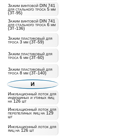
Зажим винтовой DIN 741
для стального троса 5 мм
(ЗТ-95)
Зажим винтовой DIN 741
для стального троса 6 мм
(ЗТ-136)
Зажим пластиковый для
троса 3 мм (ЗТ-59)
Зажим пластиковый для
троса 6 мм (ЗТ-60)
Зажим пластиковый для
троса 8 мм (ЗТ-140)
И
Инкубационный лоток для
индюшиных и утиных яиц
на 126 шт
Инкубационный лоток для
перепелиных яиц на 129
шт
Инкубационный лоток для
яиц на 126 шт