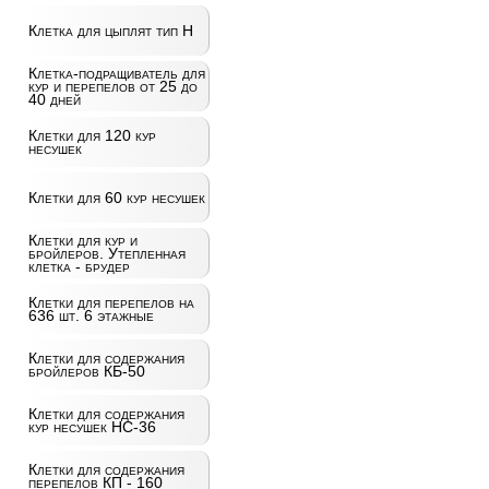
Клетка для цыплят тип Н
Клетка-подращиватель для
кур и перепелов от 25 до
40 дней
Клетки для 120 кур
несушек
Клетки для 60 кур несушек
Клетки для кур и
бройлеров. Утепленная
клетка - брудер
Клетки для перепелов на
636 шт. 6 этажные
Клетки для содержания
бройлеров КБ-50
Клетки для содержания
кур несушек НС-36
Клетки для содержания
перепелов КП - 160