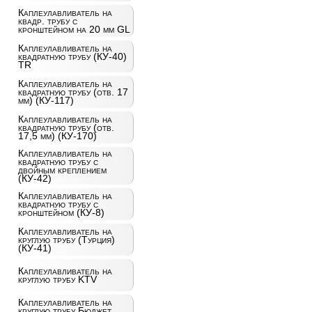
Каплеулавливатель на
квадр. трубу с
кронштейном на 20 мм GL
Каплеулавливатель на
квадратную трубу (КУ-40)
TR
Каплеулавливатель на
квадратную трубу (отв. 17
мм) (КУ-117)
Каплеулавливатель на
квадратную трубу (отв.
17,5 мм) (КУ-170)
Каплеулавливатель на
квадратную трубу с
двойным креплением
(КУ-42)
Каплеулавливатель на
квадратную трубу с
кронштейном (КУ-8)
Каплеулавливатель на
круглую трубу (Турция)
(КУ-41)
Каплеулавливатель на
круглую трубу KTV
Каплеулавливатель на
круглую трубу Бюджет