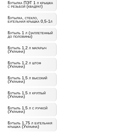
Бутылка ПЭТ 1 л крышка
с резьбой (квадрат)
Бутылка, стекло,
бугельная крышка 0,5-1л
Бутыль 1 л (заплетенный
до половины)
Бутыль 1,2 л магарыч
(Украина)
Бутыль 1,2 л штоф
(Украина)
Бутыль 1,5 л высокий
(Украина)
Бутыль 1,5 л круглый
(Украина)
Бутыль 1,5 л с ручкой
(Украина)
Бутыль 1,75 л бугельная
крышка (Украина)