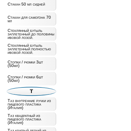
Стакан 50 мл сидней
Стакан для самогона 70
мл
Стеклянный бутыль
заплетенный до половины
ивовой лозой.
Стеклянный бутыль
заплетенный полностью
ивовой лозой.
Стопки / рюмки 3шт
(50мл)
Стопки / рюмки 6шт
(50мл)
Т
Таз внутренние ручки из
пищевого пластика
(Италия)
Таз квадратный из
пищевого пластика
(Италия)
Таз круглый легкий из