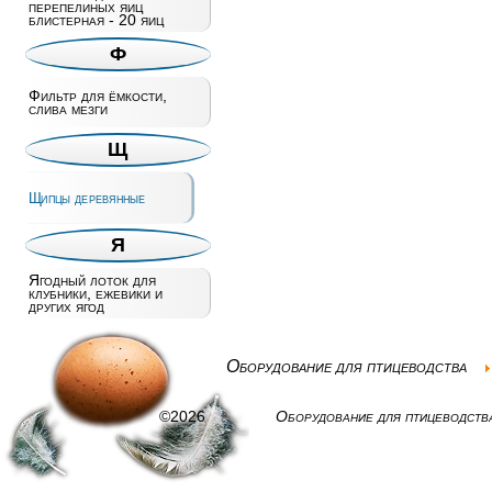
перепелиных яиц
блистерная - 20 яиц
Ф
Фильтр для ёмкости,
слива мезги
Щ
Щипцы деревянные
Я
Ягодный лоток для
клубники, ежевики и
других ягод
Оборудование для птицеводства
©2026
Оборудование для птицеводств