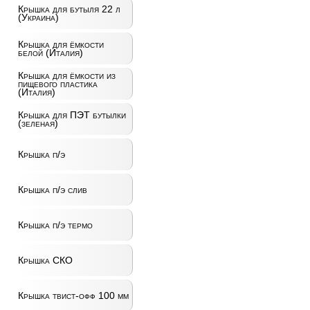
Крышка для бутыля 22 л
(Украина)
Крышка для ёмкости
белой (Италия)
Крышка для ёмкости из
пищевого пластика
(Италия)
Крышка для ПЭТ бутылки
(зеленая)
Крышка п/э
Крышка п/э слив
Крышка п/э термо
Крышка СКО
Крышка твист-офф 100 мм