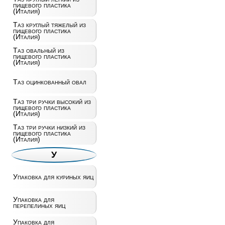
пищевого пластика
(Италия)
Таз круглый тяжелый из
пищевого пластика
(Италия)
Таз овальный из
пищевого пластика
(Италия)
Таз оцинкованный овал
Таз три ручки высокий из
пищевого пластика
(Италия)
Таз три ручки низкий из
пищевого пластика
(Италия)
У
Упаковка для куриных яиц
Упаковка для
перепелиных яиц
Упаковка для