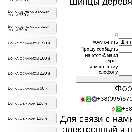
Щипцы дерев
Бочка из нержавеющей
стали 350 л
Бочка из нержавеющей
стали 60 л
Я
хочу купить
Бочка с зажимом 150 л
Прошу сообщить
на этот @маил
Бочка с зажимом 180 л
адрес
или по этому
телефону
Бочка с зажимом 220 л
Фор
Бочка с зажимом 60 л
+38(095)67
Бочка с краном 120 л
+38
Для связи с нам
Бочка с краном 150 л
электронный ящ