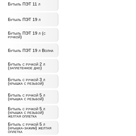
Бутыль ПЭТ 11 л
Бутыль ПЭТ 19 л
Бутыль ПЭТ 19 л (с
ручкой)
Бутыль ПЭТ 19 л Волна
Бутыль с ручкой 2 л
(заплетенное дно)
Бутыль с ручкой 3 л
(крышка с резьбой)
Бутыль с ручкой 5 л
(крышка с резьбой)
Бутыль с ручкой 5 л
(крышка с резьбой)
желтая оплетка
Бутыль с ручкой 5 л
(крышка-зажим) желтая
оплетка