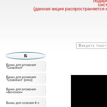
подаро
сис
(данная акция распространяется 
Б
Банка для брожения
"Семейная"
Банка для брожения
"Семейная" (кран)
Банка для брожения
«Бочонок»
Банка для соления 4 л