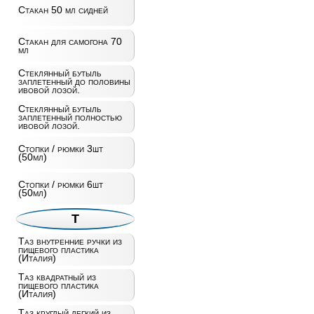
Стакан 50 мл сидней
Стакан для самогона 70
мл
Стеклянный бутыль
заплетенный до половины
ивовой лозой.
Стеклянный бутыль
заплетенный полностью
ивовой лозой.
Стопки / рюмки 3шт
(50мл)
Стопки / рюмки 6шт
(50мл)
Т
Таз внутренние ручки из
пищевого пластика
(Италия)
Таз квадратный из
пищевого пластика
(Италия)
Таз круглый легкий из