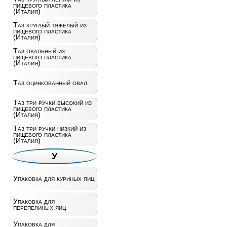
пищевого пластика
(Италия)
Таз круглый тяжелый из
пищевого пластика
(Италия)
Таз овальный из
пищевого пластика
(Италия)
Таз оцинкованный овал
Таз три ручки высокий из
пищевого пластика
(Италия)
Таз три ручки низкий из
пищевого пластика
(Италия)
У
Упаковка для куриных яиц
Упаковка для
перепелиных яиц
Упаковка для