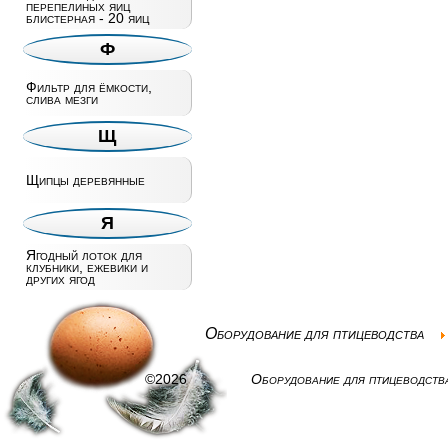
перепелиных яиц
блистерная - 20 яиц
Ф
Фильтр для ёмкости,
слива мезги
Щ
Щипцы деревянные
Я
Ягодный лоток для
клубники, ежевики и
других ягод
Оборудование для птицеводства
©2026
Оборудование для птицеводств