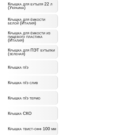
Крышка для бутыля 22 л
(Украина)
Крышка для ёмкости
белой (Италия)
Крышка для ёмкости из
пищевого пластика
(Италия)
Крышка для ПЭТ бутылки
(зеленая)
Крышка п/э
Крышка п/э слив
Крышка п/э термо
Крышка СКО
Крышка твист-офф 100 мм