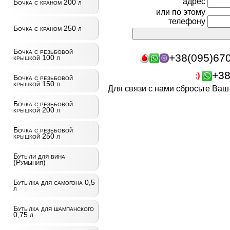
адрес
Бочка с краном 200 л
или по этому
телефону
Бочка с краном 250 л
Бочка с резьбовой
+38(095)67
крышкой 100 л
+38
Бочка с резьбовой
крышкой 150 л
Для связи с нами сбросьте Ва
Бочка с резьбовой
крышкой 200 л
Бочка с резьбовой
крышкой 250 л
Бутыли для вина
(Румыния)
Бутылка для самогона 0,5
л
Бутылка для шампанского
0,75 л