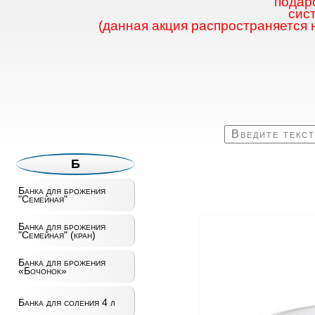
подаро
сис
(данная акция распространяется 
Б
Банка для брожения
"Семейная"
Банка для брожения
"Семейная" (кран)
Банка для брожения
«Бочонок»
Банка для соления 4 л