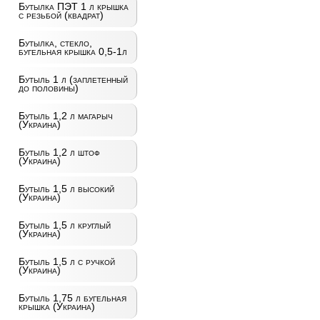
Бутылка ПЭТ 1 л крышка
с резьбой (квадрат)
Бутылка, стекло,
бугельная крышка 0,5-1л
Бутыль 1 л (заплетенный
до половины)
Бутыль 1,2 л магарыч
(Украина)
Бутыль 1,2 л штоф
(Украина)
Бутыль 1,5 л высокий
(Украина)
Бутыль 1,5 л круглый
(Украина)
Бутыль 1,5 л с ручкой
(Украина)
Бутыль 1,75 л бугельная
крышка (Украина)