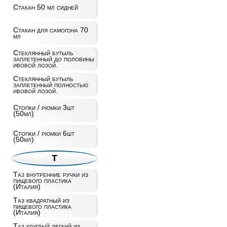
Стакан 50 мл сидней
Стакан для самогона 70
мл
Стеклянный бутыль
заплетенный до половины
ивовой лозой.
Стеклянный бутыль
заплетенный полностью
ивовой лозой.
Стопки / рюмки 3шт
(50мл)
Стопки / рюмки 6шт
(50мл)
Т
Таз внутренние ручки из
пищевого пластика
(Италия)
Таз квадратный из
пищевого пластика
(Италия)
Таз круглый легкий из