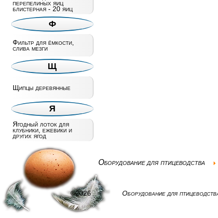
перепелиных яиц
блистерная - 20 яиц
Ф
Фильтр для ёмкости,
слива мезги
Щ
Щипцы деревянные
Я
Ягодный лоток для
клубники, ежевики и
других ягод
Оборудование для птицеводства
©2026
Оборудование для птицеводств