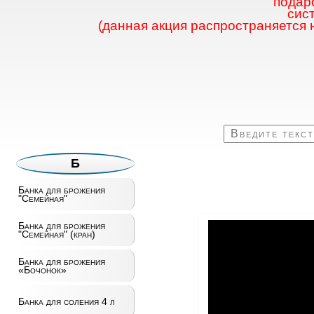
подаро
сис
(данная акция распространяется 
Б
Банка для брожения
"Семейная"
Банка для брожения
"Семейная" (кран)
Банка для брожения
«Бочонок»
Банка для соления 4 л