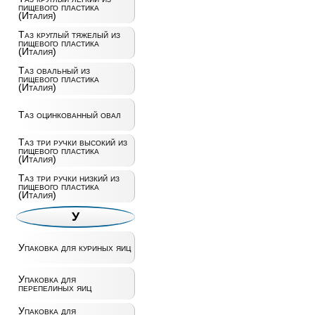
пищевого пластика
(Италия)
Таз круглый тяжелый из
пищевого пластика
(Италия)
Таз овальный из
пищевого пластика
(Италия)
Таз оцинкованный овал
Таз три ручки высокий из
пищевого пластика
(Италия)
Таз три ручки низкий из
пищевого пластика
(Италия)
У
Упаковка для куриных яиц
Упаковка для
перепелиных яиц
Упаковка для