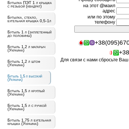
Бутылка ПЭТ 1 л крышка
на этот @маил
с резьбой (квадрат)
адрес
или по этому
Бутылка, стекло,
бугельная крышка 0,5-1л
телефону
Бутыль 1 л (заплетенный
до половины)
+38(095)67
Бутыль 1,2 л магарыч
(Украина)
+38
Для связи с нами сбросьте Ва
Бутыль 1,2 л штоф
(Украина)
Бутыль 1,5 л высокий
(Украина)
Бутыль 1,5 л круглый
(Украина)
Бутыль 1,5 л с ручкой
(Украина)
Бутыль 1,75 л бугельная
крышка (Украина)