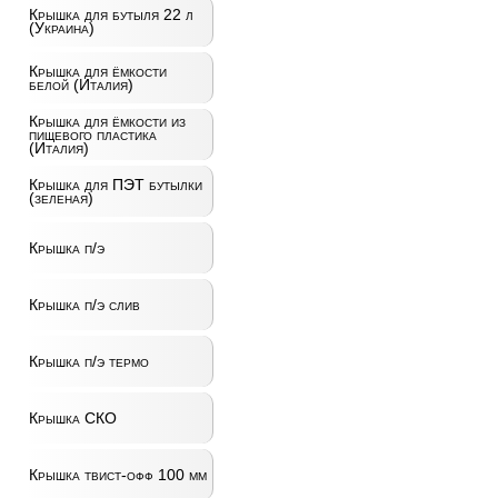
Крышка для бутыля 22 л
(Украина)
Крышка для ёмкости
белой (Италия)
Крышка для ёмкости из
пищевого пластика
(Италия)
Крышка для ПЭТ бутылки
(зеленая)
Крышка п/э
Крышка п/э слив
Крышка п/э термо
Крышка СКО
Крышка твист-офф 100 мм