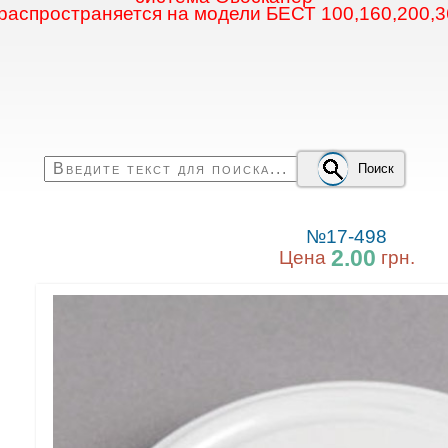
 распространяется на модели БЕСТ 100,160,200,3
Поиск
№17-498
2.00
Цена
грн.