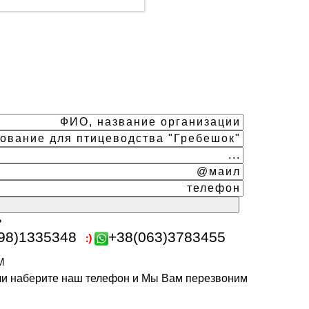
ь
98)1335348
+38(063)3783455
m
или наберите наш телефон и Мы Вам перезвоним