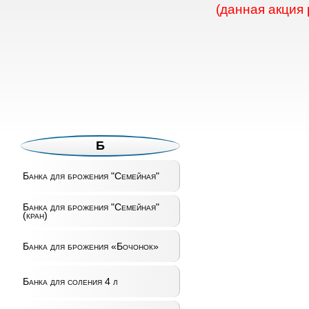
(данная акция
Б
Банка для брожения "Семейная"
Банка для брожения "Семейная"
(кран)
Банка для брожения «Бочонок»
Банка для соления 4 л