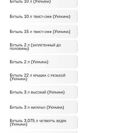
Бутыль 10 л (Украина)
Бутыль 10 л твист-офф (Украина)
Бутыль 15 л твист-офф (Украина)
Бутыль 2 л (заплетенный до
половины)
Бутыль 2 л (Украина)
Бутыль 22 л крышка с резьбой
(Украина)
Бутыль 3 л высокий (Украина)
Бутыль 3 л магарыч (Украина)
Бутыль 3,075 л четверть ведра
(Украина)