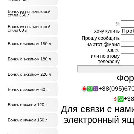
Бочка из нержавеющей
стали 350 л
Я
Бочка из нержавеющей
стали 60 л
хочу купить
Прошу сообщить
Бочка с зажимом 150 л
на этот @маил
адрес
или по этому
Бочка с зажимом 180 л
телефону
Бочка с зажимом 220 л
Фор
+38(095)67
Бочка с зажимом 60 л
+38
Бочка с краном 120 л
Для связи с нам
электронный ящ
Бочка с краном 150 л