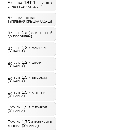
Бутылка ПЭТ 1 л крышка
с резьбой (квадрат)
Бутылка, стекло,
бугельная крышка 0,5-1л
Бутыль 1 л (заплетенный
до половины)
Бутыль 1,2 л магарыч
(Украина)
Бутыль 1,2 л штоф
(Украина)
Бутыль 1,5 л высокий
(Украина)
Бутыль 1,5 л круглый
(Украина)
Бутыль 1,5 л с ручкой
(Украина)
Бутыль 1,75 л бугельная
крышка (Украина)