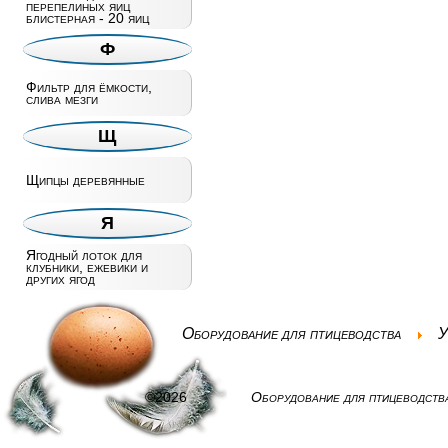
перепелиных яиц
блистерная - 20 яиц
Ф
Фильтр для ёмкости,
слива мезги
Щ
Щипцы деревянные
Я
Ягодный лоток для
клубники, ежевики и
других ягод
Оборудование для птицеводства
У
©2026
Оборудование для птицеводств