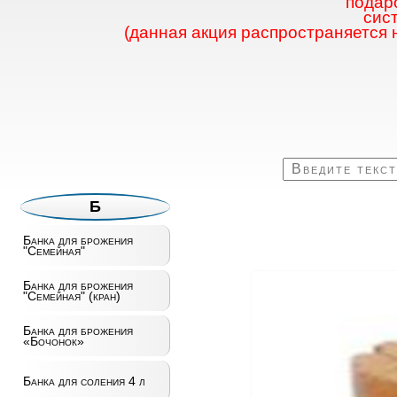
подаро
сис
(данная акция распространяется 
Б
Банка для брожения
"Семейная"
Банка для брожения
"Семейная" (кран)
Банка для брожения
«Бочонок»
Банка для соления 4 л