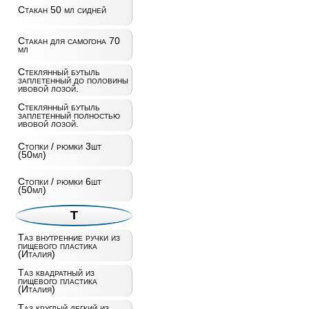
Стакан 50 мл сидней
Стакан для самогона 70
мл
Стеклянный бутыль
заплетенный до половины
ивовой лозой.
Стеклянный бутыль
заплетенный полностью
ивовой лозой.
Стопки / рюмки 3шт
(50мл)
Стопки / рюмки 6шт
(50мл)
Т
Таз внутренние ручки из
пищевого пластика
(Италия)
Таз квадратный из
пищевого пластика
(Италия)
Таз круглый легкий из