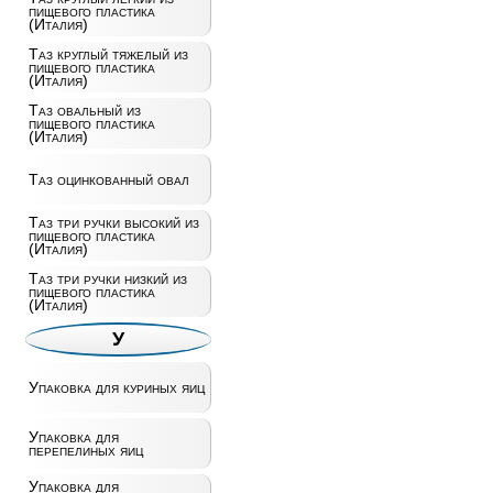
пищевого пластика
(Италия)
Таз круглый тяжелый из
пищевого пластика
(Италия)
Таз овальный из
пищевого пластика
(Италия)
Таз оцинкованный овал
Таз три ручки высокий из
пищевого пластика
(Италия)
Таз три ручки низкий из
пищевого пластика
(Италия)
У
Упаковка для куриных яиц
Упаковка для
перепелиных яиц
Упаковка для