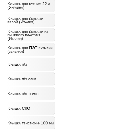
Крышка для бутыля 22 л
(Украина)
Крышка для ёмкости
белой (Италия)
Крышка для ёмкости из
пищевого пластика
(Италия)
Крышка для ПЭТ бутылки
(зеленая)
Крышка п/э
Крышка п/э слив
Крышка п/э термо
Крышка СКО
Крышка твист-офф 100 мм