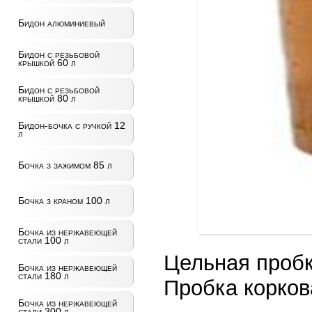
Бидон алюминиевый
Бидон с резьбовой
крышкой 60 л
Бидон с резьбовой
крышкой 80 л
Бидон-бочка с ручкой 12
л
Бочка з зажимом 85 л
Бочка з краном 100 л
Бочка из нержавеющей
стали 100 л
Цельная пробк
Бочка из нержавеющей
стали 180 л
Пробка корков
Бочка из нержавеющей
стали 300 л