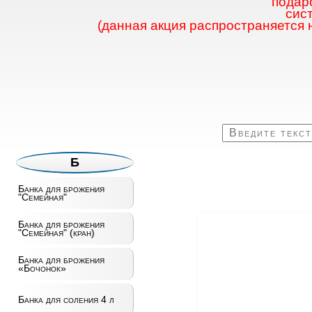
подаро
сис
(данная акция распространяется 
Б
Банка для брожения
"Семейная"
Банка для брожения
"Семейная" (кран)
Банка для брожения
«Бочонок»
Банка для соления 4 л