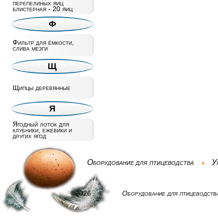
перепелиных яиц
блистерная - 20 яиц
Ф
Фильтр для ёмкости,
слива мезги
Щ
Щипцы деревянные
Я
Ягодный лоток для
клубники, ежевики и
других ягод
Оборудование для птицеводства
У
©2026
Оборудование для птицеводств