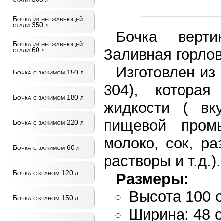
Бочка из нержавеющей
стали 350 л
Бочка верт
Бочка из нержавеющей
Заливная горлов
стали 60 л
Изготовлен из
Бочка с зажимом 150 л
304), котора
Бочка с зажимом 180 л
жидкости ( вку
пищевой промы
Бочка с зажимом 220 л
молоко, сок, р
Бочка с зажимом 60 л
растворы и т.д.).
Бочка с краном 120 л
Размеры:
Высота 100 
Бочка с краном 150 л
Ширина: 48 