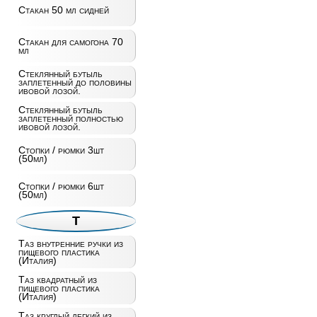
Стакан 50 мл сидней
Стакан для самогона 70
мл
Стеклянный бутыль
заплетенный до половины
ивовой лозой.
Стеклянный бутыль
заплетенный полностью
ивовой лозой.
Стопки / рюмки 3шт
(50мл)
Стопки / рюмки 6шт
(50мл)
Т
Таз внутренние ручки из
пищевого пластика
(Италия)
Таз квадратный из
пищевого пластика
(Италия)
Таз круглый легкий из