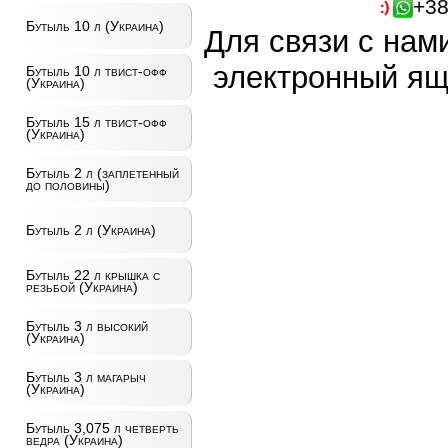
+38
Бутыль 10 л (Украина)
Для связи с нам
электронный ящ
Бутыль 10 л твист-офф
(Украина)
Бутыль 15 л твист-офф
(Украина)
Бутыль 2 л (заплетенный
до половины)
Бутыль 2 л (Украина)
Бутыль 22 л крышка с
резьбой (Украина)
Бутыль 3 л высокий
(Украина)
Бутыль 3 л магарыч
(Украина)
Бутыль 3,075 л четверть
ведра (Украина)