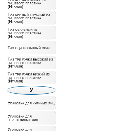
пищевого пластика
(Италия)
Таз круглый тяжелый из
пищевого пластика
(Италия)
Таз овальный из
пищевого пластика
(Италия)
Таз оцинкованный овал
Таз три ручки высокий из
пищевого пластика
(Италия)
Таз три ручки низкий из
пищевого пластика
(Италия)
У
Упаковка для куриных яиц
Упаковка для
перепелиных яиц
Упаковка для