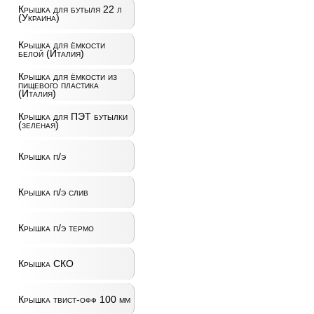
Крышка для бутыля 22 л
(Украина)
Крышка для ёмкости
белой (Италия)
Крышка для ёмкости из
пищевого пластика
(Италия)
Крышка для ПЭТ бутылки
(зеленая)
Крышка п/э
Крышка п/э слив
Крышка п/э термо
Крышка СКО
Крышка твист-офф 100 мм