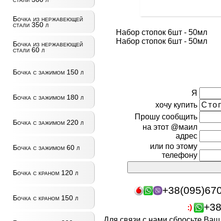
Бочка из нержавеющей
стали 350 л
Набор стопок 6шт - 50мл
Набор стопок 6шт - 50мл
Бочка из нержавеющей
стали 60 л
Бочка с зажимом 150 л
Я
Бочка с зажимом 180 л
хочу купить
Прошу сообщить
Бочка с зажимом 220 л
на этот @маил
адрес
или по этому
Бочка с зажимом 60 л
телефону
Бочка с краном 120 л
+38(095)67
Бочка с краном 150 л
+38
Для связи с нами сбросьте Ва