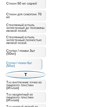
Стакан 50 мл сидней
Стакан для самогона 70
мл
Стеклянный бутыль
заплетенный до половины
ивовой лозой.
Стеклянный бутыль
заплетенный полностью
ивовой лозой.
Стопки / рюмки 3шт
(50мл)
Стопки / рюмки 6шт
(50мл)
Т
Таз внутренние ручки из
пищевого пластика
(Италия)
Таз квадратный из
пищевого пластика
(Италия)
Таз круглый легкий из