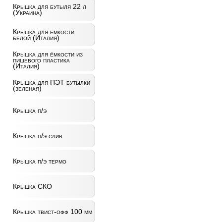
Крышка для бутыля 22 л
(Украина)
Крышка для ёмкости
белой (Италия)
Крышка для ёмкости из
пищевого пластика
(Италия)
Крышка для ПЭТ бутылки
(зеленая)
Крышка п/э
Крышка п/э слив
Крышка п/э термо
Крышка СКО
Крышка твист-офф 100 мм