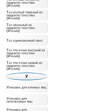
пищевого пластика
(Италия)
Таз круглый тяжелый из
пищевого пластика
(Италия)
Таз овальный из
пищевого пластика
(Италия)
Таз оцинкованный овал
Таз три ручки высокий из
пищевого пластика
(Италия)
Таз три ручки низкий из
пищевого пластика
(Италия)
У
Упаковка для куриных яиц
Упаковка для
перепелиных яиц
Упаковка для