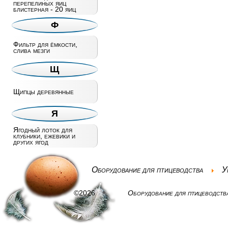
перепелиных яиц
блистерная - 20 яиц
Ф
Фильтр для ёмкости,
слива мезги
Щ
Щипцы деревянные
Я
Ягодный лоток для
клубники, ежевики и
других ягод
Оборудование для птицеводства
У
©2026
Оборудование для птицеводств