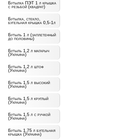
Бутылка ПЭТ 1 л крышка
с резьбой (квадрат)
Бутылка, стекло,
бугельная крышка 0,5-1л
Бутыль 1 л (заплетенный
до половины)
Бутыль 1,2 л магарыч
(Украина)
Бутыль 1,2 л штоф
(Украина)
Бутыль 1,5 л высокий
(Украина)
Бутыль 1,5 л круглый
(Украина)
Бутыль 1,5 л с ручкой
(Украина)
Бутыль 1,75 л бугельная
крышка (Украина)