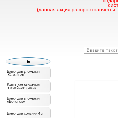
подаро
сис
(данная акция распространяется 
Б
Банка для брожения
"Семейная"
Банка для брожения
"Семейная" (кран)
Банка для брожения
«Бочонок»
Банка для соления 4 л