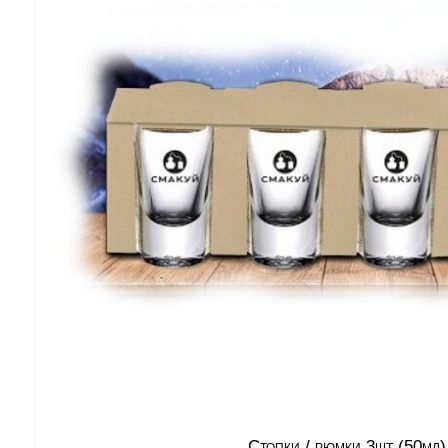
Стопки / рюмки 3шт (50мл)