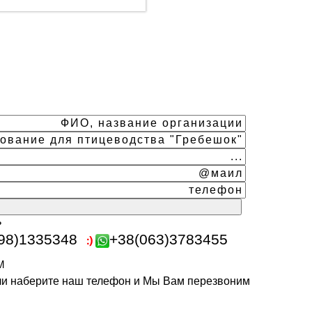
ь
98)1335348
+38(063)3783455
m
или наберите наш телефон и Мы Вам перезвоним