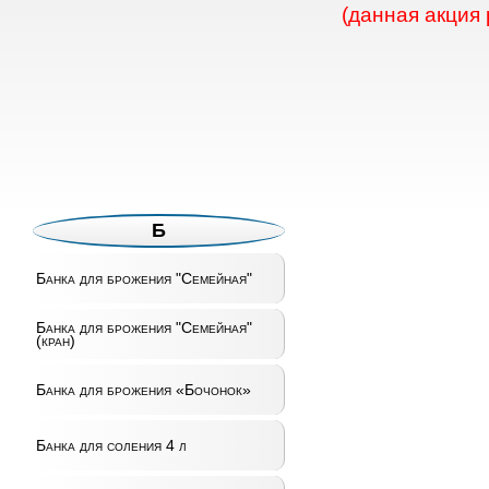
(данная акция
Б
Банка для брожения "Семейная"
Банка для брожения "Семейная"
(кран)
Банка для брожения «Бочонок»
Банка для соления 4 л