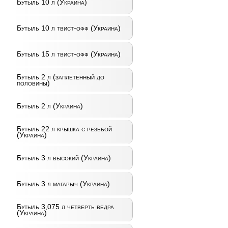
Бутыль 10 л (Украина)
Бутыль 10 л твист-офф (Украина)
Бутыль 15 л твист-офф (Украина)
Бутыль 2 л (заплетенный до
половины)
Бутыль 2 л (Украина)
Бутыль 22 л крышка с резьбой
(Украина)
Бутыль 3 л высокий (Украина)
Бутыль 3 л магарыч (Украина)
Бутыль 3,075 л четверть ведра
(Украина)