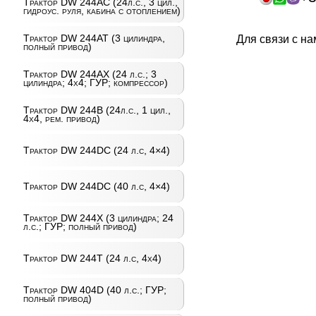
Трактор DW 244AC (24л.с., 3 цил.,
гидроус. руля, кабина с отоплением)
Трактор DW 244AT (3 цилиндра,
Для связи с н
полный привод)
Трактор DW 244AХ (24 л.с.; 3
цилиндра; 4х4; ГУР; компрессор)
Трактор DW 244B (24л.с., 1 цил.,
4х4, рем. привод)
Трактор DW 244DC (24 л.с, 4×4)
Трактор DW 244DC (40 л.с, 4×4)
Трактор DW 244X (3 цилиндра; 24
л.с.; ГУР; полный привод)
Трактор DW 244Т (24 л.с, 4х4)
Трактор DW 404D (40 л.с.; ГУР;
полный привод)