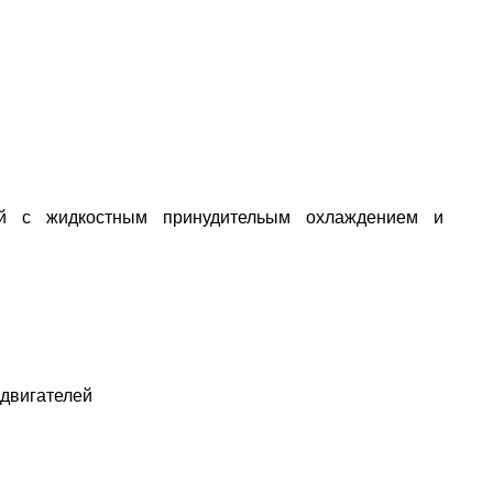
ный с жидкостным принудительым охлаждением и
 двигателей