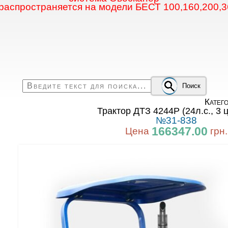
 распространяется на модели БЕСТ 100,160,200,3
Поиск
Катег
Трактор ДТЗ 4244Р (24л.с., 3
№31-838
166347.00
Цена
грн.