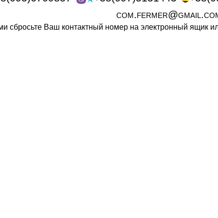
com.fermer@gmail.co
ами сбросьте Ваш контактный номер на электронный ящик 