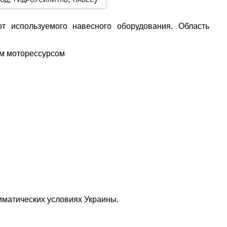
т используемого навесного оборудования. Область
.
м моторессурсом
иматических условиях Украины.