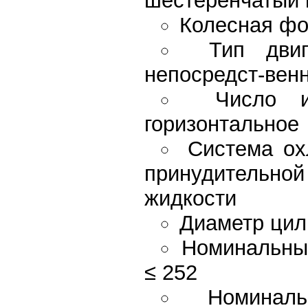
шестеренчатый 
Колесная фо
Тип двиг
непосредст-вен
Число и
горизонтальное
Система ох
принудитель
жидкости
Диаметр цили
Номинальный
≤ 252
Номиналь