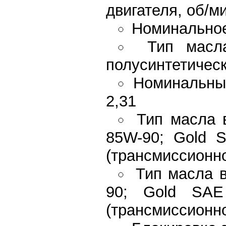
двигателя, об/м
Номинальное 
Тип масл
полусинтетичес
Номинальный
2,31
Тип масла 
85W-90; Gold 
(трансмиссионн
Тип масла в
90; Gold SAE
(трансмиссионн