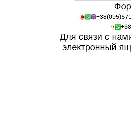
Фор
+38(095)67
+38
Для связи с нам
электронный ящ