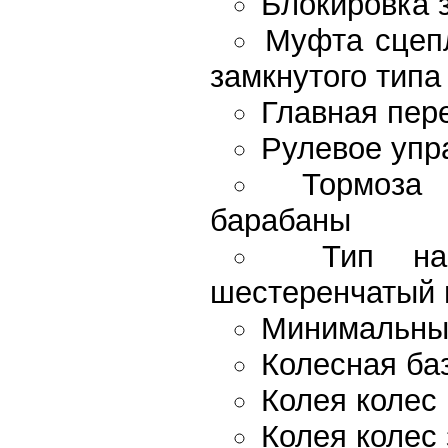
Блокировка 
Муфта сцепл
замкнутого типа
Главная пер
Рулевое упр
Тормоза 
барабаны
Тип на
шестеренчатый 
Минимальный
Колесная ба
Колея колес
Колея колес 