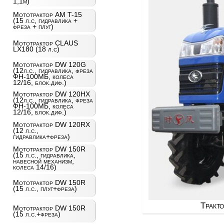
1,1м)
Мототрактор AM T-15
(15 л.с, гидравлика +
фреза + плуг)
Мототрактор CLAUS
LX180 (18 л.с)
Мототрактор DW 120G
(12л.с., гидравлика, фреза
ФН-100МБ, колеса
12/16, блок.диф.)
Мототрактор DW 120HX
(12л.с., гидравлика, фреза
ФН-100МБ, колеса
12/16, блок.диф.)
Мототрактор DW 120RX
(12 л.с.,
гидравлика+фреза)
Мототрактор DW 150R
(15 л.с., гидравлика,
навесной механизм,
колеса 14/16)
Мототрактор DW 150R
(15 л.с., плуг+фреза)
Тракто
Мототрактор DW 150R
(15 л.с.+фреза)