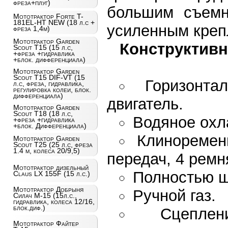
фреза+плуг)
большим съемн
Мототрактор Forte T-
181EL-HT NEW (18 л.с +
усиленным креп
фреза 1,4м)
Мототрактор Garden
Конструктивн
Scout T15 (15 л.с,
+фреза +гидравлика
+блок. дифференциала)
Мототрактор Garden
Scout T15 DIF-VT (15
Горизонта
л.с, фреза, гидравлика,
регулировка колеи, блок.
дифференциала)
двигатель.
Мототрактор Garden
Scout T18 (18 л.с,
Водяное охл
+фреза +гидравлика
+блок. Дифференциала)
Клиноремен
Мототрактор Garden
Scout T25 (25 л.с, фреза
1.4 м, колеса 20/9,5)
передач, 4 ремн
Мототрактор дизельный
Полностью ш
Claus LX 155F (15 л.с.)
Мототрактор Добрыня
Ручной газ.
Силач М-15 (15л.с.,
гидравлика, колеса 12/16,
блок.диф.)
Сцеплен
Мототрактор Файтер