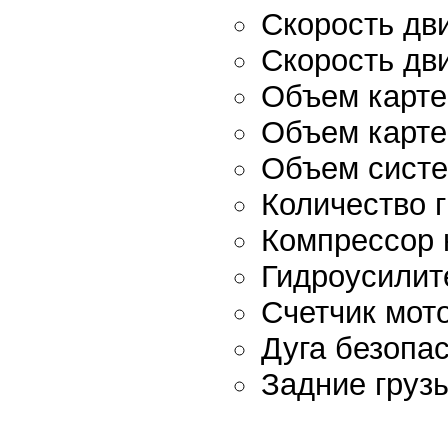
Скорость дви
Скорость дви
Объем картер
Объем картер
Объем систе
Количество 
Компрессор 
Гидроусилит
Счетчик мот
Дуга безопа
Задние груз