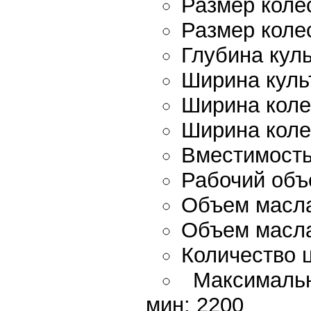
Размер колес
Размер колес
Глубина куль
Ширина куль
Ширина коле
Ширина коле
Вместимость 
Рабочий объе
Объем масла 
Объем масла 
Количество ц
Максимальн
мин: 2200