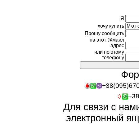
Я
хочу купить
Прошу сообщить
на этот @маил
адрес
или по этому
телефону
Фор
+38(095)67
+38
Для связи с нам
электронный ящ