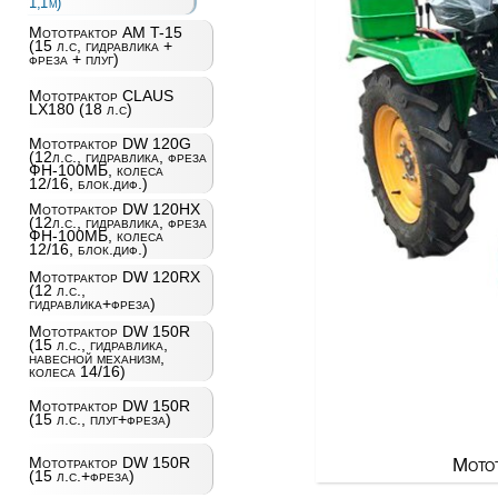
1,1м)
Мототрактор AM T-15
(15 л.с, гидравлика +
фреза + плуг)
Мототрактор CLAUS
LX180 (18 л.с)
Мототрактор DW 120G
(12л.с., гидравлика, фреза
ФН-100МБ, колеса
12/16, блок.диф.)
Мототрактор DW 120HX
(12л.с., гидравлика, фреза
ФН-100МБ, колеса
12/16, блок.диф.)
Мототрактор DW 120RX
(12 л.с.,
гидравлика+фреза)
Мототрактор DW 150R
(15 л.с., гидравлика,
навесной механизм,
колеса 14/16)
Мототрактор DW 150R
(15 л.с., плуг+фреза)
Мототрактор DW 150R
Мотот
(15 л.с.+фреза)