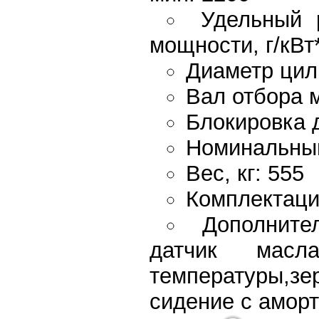
Удельный 
мощности, г/кВт*
Диаметр цил
Вал отбора 
Блокировка 
Номинальный
Вес, кг: 555
Комплектаци
Дополните
датчик масл
температуры,зе
сидение с аморт