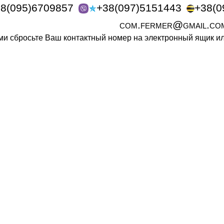
8(095)6709857
+38(097)5151443
+38(0
com.fermer@gmail.co
ами сбросьте Ваш контактный номер на электронный ящик 