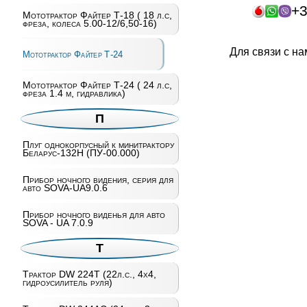
+3
Мототрактор Файтер Т-18 ( 18 л.с,
фреза, колеса 5.00-12/6,50-16)
Для связи с н
Мототрактор Файтер Т-24
Мототрактор Файтер Т-24 ( 24 л.с,
фреза 1.4 м, гидравлика)
П
Плуг однокорпусный к минитрактору
Беларус-132Н (ПУ-00.000)
Прибор ночного видения, серия для
авто SOVA-UA9.0.6
Прибор ночного виденья для авто
SOVA - UA 7.0.9
Т
Трактор DW 224T (22л.с., 4х4,
гидроусилитель руля)