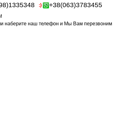
98)1335348
+38(063)3783455
m
или наберите наш телефон и Мы Вам перезвоним