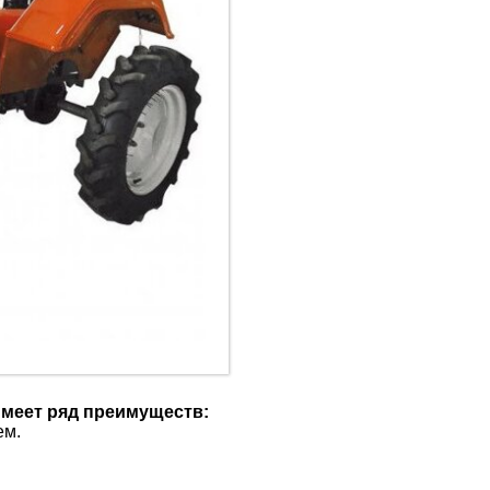
Имеет ряд преимуществ:
ем.