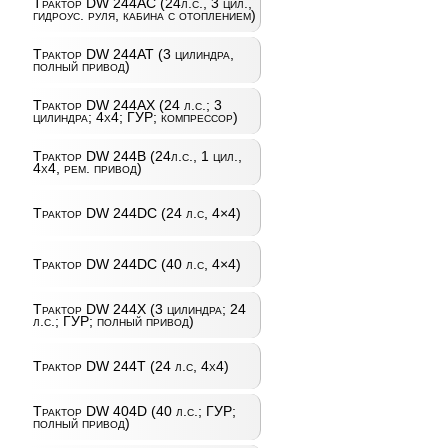
Трактор DW 244AC (24л.с., 3 цил.,
гидроус. руля, кабина с отоплением)
Трактор DW 244AT (3 цилиндра,
полный привод)
Трактор DW 244AХ (24 л.с.; 3
цилиндра; 4х4; ГУР; компрессор)
Трактор DW 244B (24л.с., 1 цил.,
4х4, рем. привод)
Трактор DW 244DC (24 л.с, 4×4)
Трактор DW 244DC (40 л.с, 4×4)
Трактор DW 244X (3 цилиндра; 24
л.с.; ГУР; полный привод)
Трактор DW 244Т (24 л.с, 4х4)
Трактор DW 404D (40 л.с.; ГУР;
полный привод)