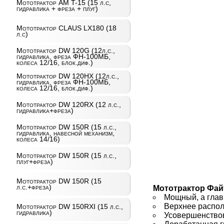
Мототрактор AM T-15 (15 л.с,
гидравлика + фреза + плуг)
Мототрактор CLAUS LX180 (18
л.с)
Мототрактор DW 120G (12л.с.,
гидравлика, фреза ФН-100МБ,
колеса 12/16, блок.диф.)
Мототрактор DW 120HX (12л.с.,
гидравлика, фреза ФН-100МБ,
колеса 12/16, блок.диф.)
Мототрактор DW 120RX (12 л.с.,
гидравлика+фреза)
Мототрактор DW 150R (15 л.с.,
гидравлика, навесной механизм,
колеса 14/16)
Мототрактор DW 150R (15 л.с.,
плуг+фреза)
Мототрактор DW 150R (15
л.с.+фреза)
Мототрактор Файт
Мощный, а глав
Верхнее распол
Мототрактор DW 150RXI (15 л.с.,
гидравлика)
Усовершенствов