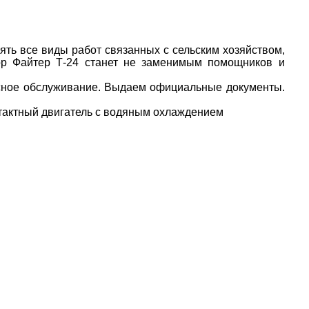
ять все виды работ связанных с сельским хозяйством,
тор Файтер Т-24 станет не заменимым помощников и
сное обслуживание. Выдаем официальные документы.
хтактный двигатель с водяным охлаждением