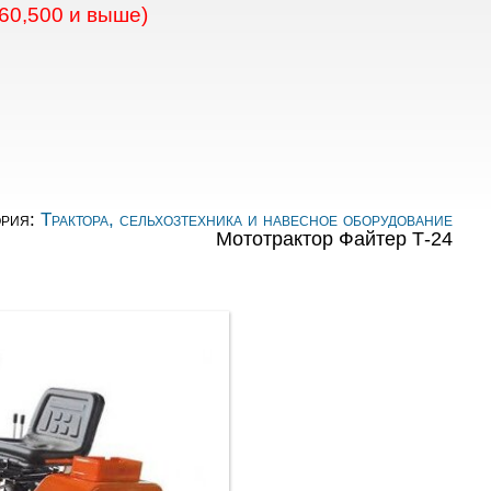
60,500 и выше)
ория:
Трактора, сельхозтехника и навесное оборудование
Мототрактор Файтер Т-24