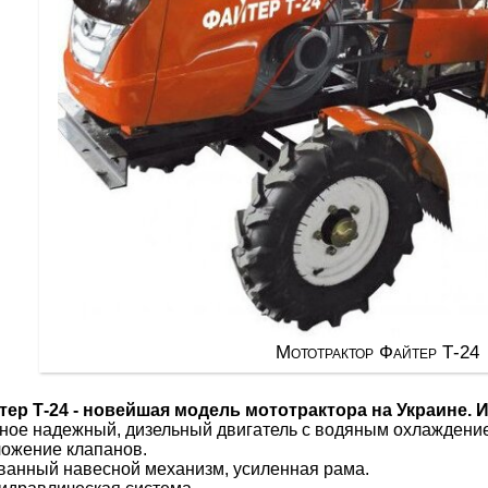
Мототрактор Файтер Т-24
ер Т-24 - новейшая модель мототрактора на Украине. 
ное надежный, дизельный двигатель с водяным охлаждени
ожение клапанов.
анный навесной механизм, усиленная рама.