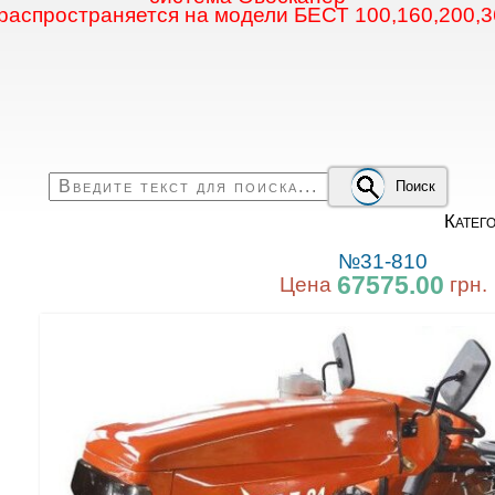
 распространяется на модели БЕСТ 100,160,200,3
Поиск
Катег
№31-810
67575.00
Цена
грн.