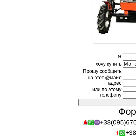
Я
хочу купить
Прошу сообщить
на этот @маил
адрес
или по этому
телефону
Фор
+38(095)67
+38