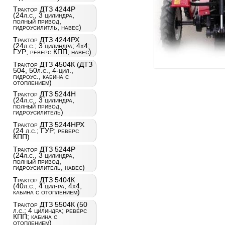
Трактор ДТЗ 4244Р
(24л.с., 3 цилиндра,
полный привод,
гидроусилитль, навес)
Трактор ДТЗ 4244РХ
(24л.с.; 3 цилиндра; 4х4;
ГУР; реверс КПП; навес)
Трактор ДТЗ 4504К (ДТЗ
504, 50л.с., 4-цил.,
гидроус., кабина с
отоплением)
Трактор ДТЗ 5244Н
(24л.с., 3 цилиндра,
полный привод,
гидроусилитель)
Трактор ДТЗ 5244НРХ
(24 л.с.; ГУР; реверс
КПП)
Трактор ДТЗ 5244Р
(24л.с., 3 цилиндра,
полный привод,
гидроусилитель, навес)
Трактор ДТЗ 5404К
(40л.с., 4 цил-ра, 4х4,
кабина с отоплением)
Трактор ДТЗ 5504К (50
л.с.; 4 цилиндра; реверс
КПП; кабина с
отоплением)