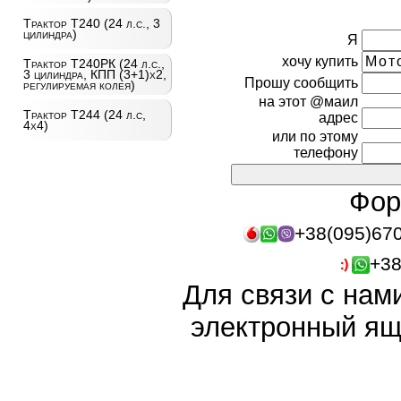
Трактор Т240 (24 л.с., 3
цилиндра)
Я
хочу купить
Трактор Т240РК (24 л.с.,
3 цилиндра, КПП (3+1)х2,
Прошу сообщить
регулируемая колея)
на этот @маил
Трактор Т244 (24 л.с,
адрес
4х4)
или по этому
телефону
Фор
+38(095)67
+38
Для связи с нам
электронный ящ