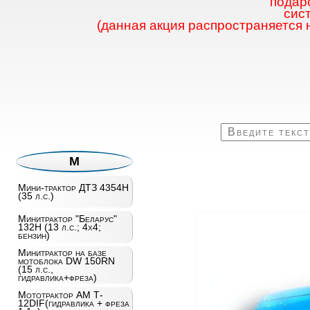
подаро
сис
(данная акция распространяется 
М
Мини-трактор ДТЗ 4354H
(35 л.с.)
Минитрактор "Беларус"
132Н (13 л.с.; 4х4;
бензин)
Минитрактор на базе
мотоблока DW 150RN
(15 л.с.,
гидравлика+фреза)
Мототрактор AM T­
12DIF(гидравлика + фреза