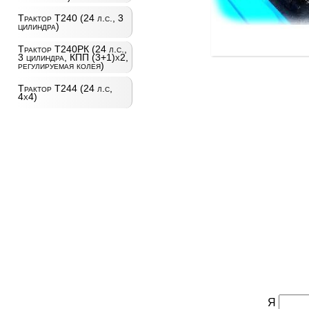
Трактор Т240 (24 л.с., 3
цилиндра)
Трактор Т240РК (24 л.с.,
3 цилиндра, КПП (3+1)х2,
регулируемая колея)
Трактор Т244 (24 л.с,
4х4)
Я