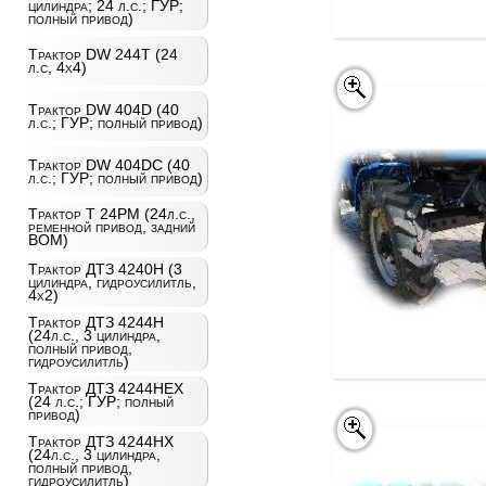
цилиндра; 24 л.с.; ГУР;
полный привод)
Трактор DW 244Т (24
л.с, 4х4)
Трактор DW 404D (40
л.с.; ГУР; полный привод)
Трактор DW 404DC (40
л.с.; ГУР; полный привод)
Трактор T 24PM (24л.с.,
ременной привод, задний
ВОМ)
Трактор ДТЗ 4240Н (3
цилиндра, гидроусилитль,
4х2)
Трактор ДТЗ 4244Н
(24л.с., 3 цилиндра,
полный привод,
гидроусилитль)
Трактор ДТЗ 4244НЕХ
(24 л.с.; ГУР; полный
привод)
Трактор ДТЗ 4244НХ
(24л.с., 3 цилиндра,
полный привод,
гидроусилитль)