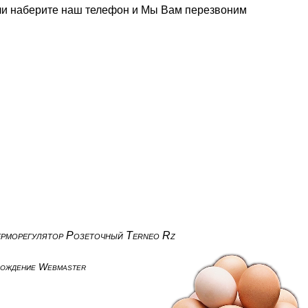
или наберите наш телефон и Мы Вам перезвоним
рморегулятор Розеточный Terneo Rz
вождение Webmaster