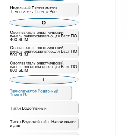
Недельный Программатор
Температуры Terneo Pro
О
Обогреватель электрический,
панель энергосберегающая Бест ПО
400 SLIM
Обогреватель электрический,
панель энергосберегающая Бест ПО
500 SLIM
Обогреватель электрический,
панель энергосберегающая Бест ПО
800 SLIM
Т
Терморегулятор Розеточный
Terneo Rz
Титан Водогрейный
Титан Водогрейный + Набор кранов
и душ