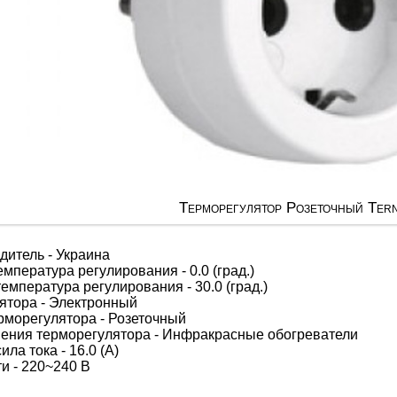
Терморегулятор Розеточный Ter
дитель - Украина
пература регулирования - 0.0 (град.)
мпература регулирования - 30.0 (град.)
ятора - Электронный
рморегулятора - Розеточный
ения терморегулятора - Инфракрасные обогреватели
ла тока - 16.0 (А)
и - 220~240 В