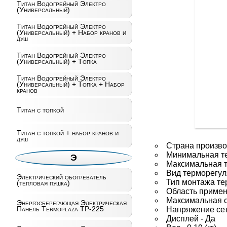
Титан Водогрейный Электро
(Универсальный)
Титан Водогрейный Электро
(Универсальный) + Набор кранов и
душ
Титан Водогрейный Электро
(Универсальный) + Топка
Титан Водогрейный Электро
(Универсальный) + Топка + Набор
кранов
Титан с топкой
Титан с топкой + набор кранов и
душ
Страна произво
Минимальная тем
Э
Максимальная те
Вид терморегул
Электрический обогреватель
Тип монтажа те
(тепловая пушка)
Область примен
Максимальная си
Энергосберегающая Электрическая
Панель Termoplaza TP-225
Напряжение сет
Дисплей - Да