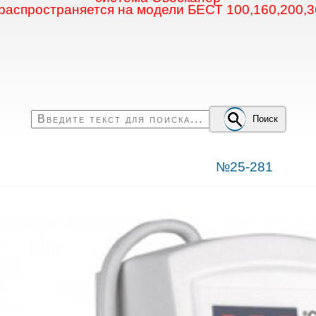
 распространяется на модели БЕСТ 100,160,200,3
Поиск
№25-281