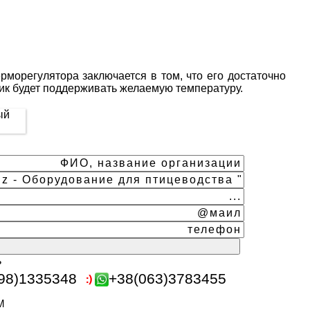
рморегулятора заключается в том, что его достаточно
чик будет поддерживать желаемую температуру.
ь
98)1335348
+38(063)3783455
m