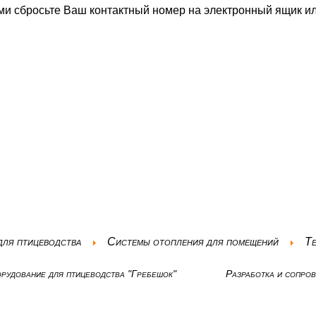
ами сбросьте Ваш контактный номер на электронный ящик 
для птицеводства
Системы отопления для помещений
Те
рудование для птицеводства "Гребешок"
Разработка и сопро