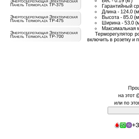
Вес - 0.19 (кг)
Энергосберегающая Электрическая
Панель Termoplaza TP-375
Гарантийный сро
Длина - 124.0 (
Энергосберегающая Электрическая
Высота - 85.0 (
Панель Termoplaza TP-475
Ширина - 53.0 (
Максимальная м
Энергосберегающая Электрическая
Терморегулятор ро
Панель Termoplaza TP-700
включить в розетку и
Про
на этот 
или по эт
+3