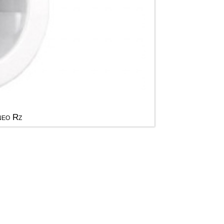
neo Rz