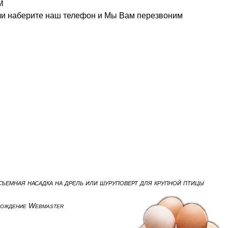
m
или наберите наш телефон и Мы Вам перезвоним
ъемная насадка на дрель или шуруповерт для крупной птицы
вождение Webmaster