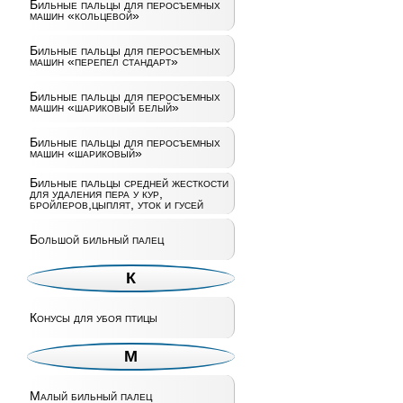
Бильные пальцы для перосъемных
машин «кольцевой»
Бильные пальцы для перосъемных
машин «перепел стандарт»
Бильные пальцы для перосъемных
машин «шариковый белый»
Бильные пальцы для перосъемных
машин «шариковый»
Бильные пальцы средней жесткости
для удаления пера у кур,
бройлеров,цыплят, уток и гусей
Большой бильный палец
К
Конусы для убоя птицы
М
Малый бильный палец