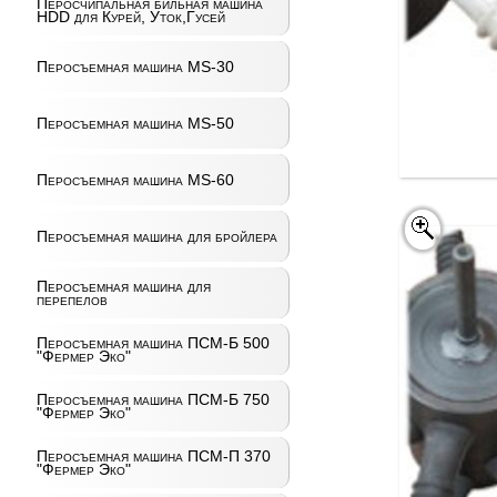
Перосчипальная бильная машина
HDD для Курей, Уток,Гусей
Перосъемная машина MS-30
Перосъемная машина MS-50
Перосъемная машина MS-60
Перосъемная машина для бройлера
Перосъемная машина для
перепелов
Перосъемная машина ПСМ-Б 500
"Фермер Эко"
Перосъемная машина ПСМ-Б 750
"Фермер Эко"
Перосъемная машина ПСМ-П 370
"Фермер Эко"