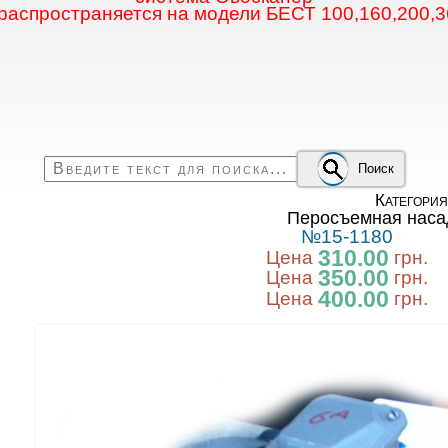
 распространяется на модели БЕСТ 100,160,200,3
Поиск
Категори
Перосъемная насад
№15-1180
310.00
Цена
грн.
350.00
Цена
грн.
400.00
Цена
грн.