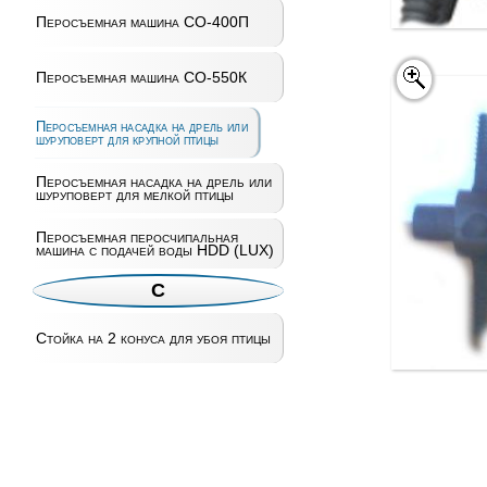
Перосъемная машина СО-400П
Перосъемная машина СО-550К
Перосъемная насадка на дрель или
шуруповерт для крупной птицы
Перосъемная насадка на дрель или
шуруповерт для мелкой птицы
Перосъемная перосчипальная
машина с подачей воды HDD (LUX)
С
Стойка на 2 конуса для убоя птицы