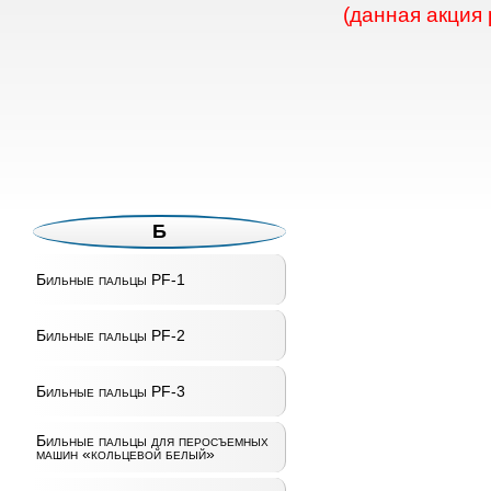
(данная акция
Б
Бильные пальцы PF-1
Бильные пальцы PF-2
Бильные пальцы PF-3
Бильные пальцы для перосъемных
машин «кольцевой белый»