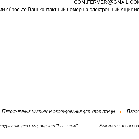
com.fermer@gmail.co
ами сбросьте Ваш контактный номер на электронный ящик 
Перосъемные машины и оборудование для убоя птицы
Перос
рудование для птицеводства "Гребешок"
Разработка и сопро