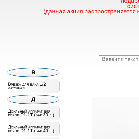
подаро
сис
(данная акция распространяется 
В
Врезка для бака 1/2
латунная
Д
Доильный аппарат для
коров D1-1T (бак 30 л.)
Доильный аппарат для
коров D1-1T (бак 40 л.)