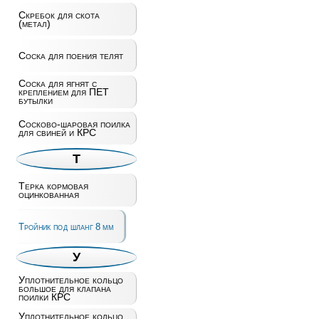
Скребок для скота
(метал)
Соска для поения телят
Соска для ягнят с
креплением для ПЕТ
бутылки
Сосково-шаровая поилка
для свиней и КРС
Т
Терка кормовая
оцинкованная
Тройник под шланг 8 мм
У
Уплотнительное кольцо
большое для клапана
поилки КРС
Уплотнительное кольцо