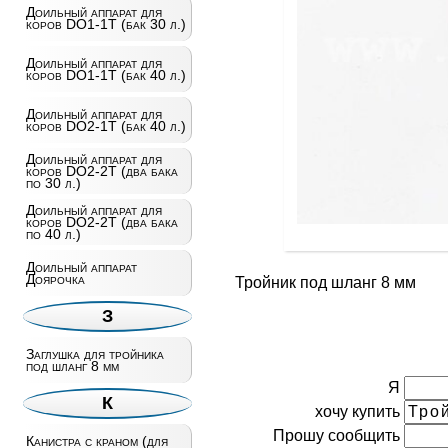
Доильный аппарат для
коров DO1-1T (бак 30 л.)
Доильный аппарат для
коров DO1-1T (бак 40 л.)
Доильный аппарат для
коров DO2-1T (бак 40 л.)
Доильный аппарат для
коров DO2-2T (два бака
по 30 л.)
Доильный аппарат для
коров DO2-2T (два бака
по 40 л.)
Доильный аппарат
Доярочка
Тройник под шланг 8 мм
З
Заглушка для тройника
под шланг 8 мм
Я
К
хочу купить
Прошу сообщить
Канистра с краном (для