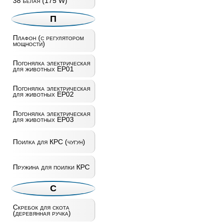
38 белая (175 W)
П
Плафон (с регулятором
мощности)
Погонялка электрическая
для животных EP01
Погонялка электрическая
для животных EP02
Погонялка электрическая
для животных EP03
Поилка для КРС (чугун)
Пружина для поилки КРС
С
Скребок для скота
(деревянная ручка)