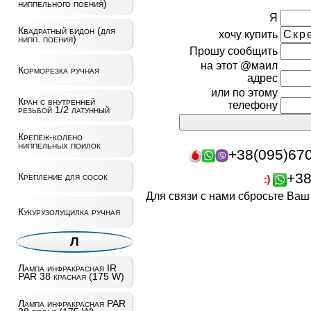
ниппельного поения)
Я
Квадратный бидон (для
хочу купить
нипп. поения)
Прошу сообщить
на этот @маил
Корморезка ручная
адрес
или по этому
Кран с внутренней
телефону
резьбой 1/2 латунный
Крепеж-колено
ниппельных поилок
+38(095)67
+38
Крепление для сосок
Для связи с нами сбросьте Ва
Кукурузолущилка ручная
Л
Лампа инфракрасная IR
PAR 38 красная (175 W)
Лампа инфракрасная PAR