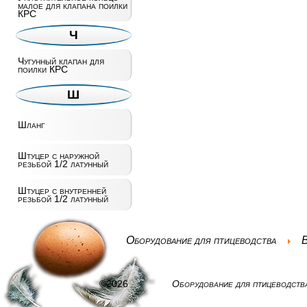
малое для клапана поилки
КРС
Ч
Чугунный клапан для
поилки КРС
Ш
Шланг
Штуцер с наружной
резьбой 1/2 латунный
Штуцер с внутренней
резьбой 1/2 латунный
Оборудование для птицеводства
В
©2026
Оборудование для птицеводств