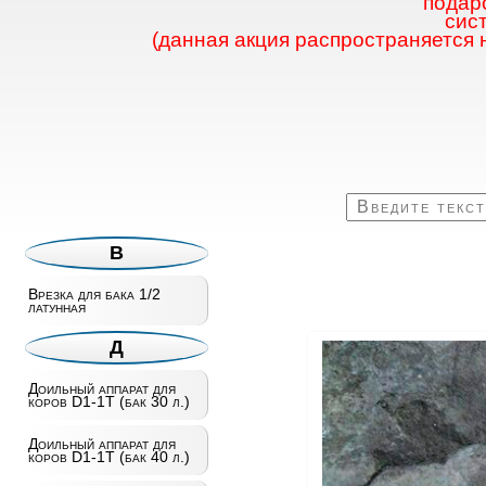
подаро
сис
(данная акция распространяется 
В
Врезка для бака 1/2
латунная
Д
Доильный аппарат для
коров D1-1T (бак 30 л.)
Доильный аппарат для
коров D1-1T (бак 40 л.)