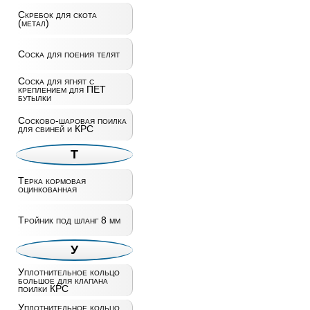
Скребок для скота
(метал)
Соска для поения телят
Соска для ягнят с
креплением для ПЕТ
бутылки
Сосково-шаровая поилка
для свиней и КРС
Т
Терка кормовая
оцинкованная
Тройник под шланг 8 мм
У
Уплотнительное кольцо
большое для клапана
поилки КРС
Уплотнительное кольцо