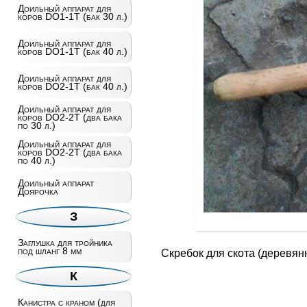
Доильный аппарат для
коров DO1-1T (бак 30 л.)
Доильный аппарат для
коров DO1-1T (бак 40 л.)
Доильный аппарат для
коров DO2-1T (бак 40 л.)
Доильный аппарат для
коров DO2-2T (два бака
по 30 л.)
Доильный аппарат для
коров DO2-2T (два бака
по 40 л.)
Доильный аппарат
Доярочка
З
Заглушка для тройника
под шланг 8 мм
Скребок для скота (деревян
К
Канистра с краном (для