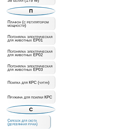
38 белая (175 W)
П
Плафон (с регулятором
мощности)
Погонялка электрическая
для животных EP01
Погонялка электрическая
для животных EP02
Погонялка электрическая
для животных EP03
Поилка для КРС (чугун)
Пружина для поилки КРС
С
Скребок для скота
(деревянная ручка)